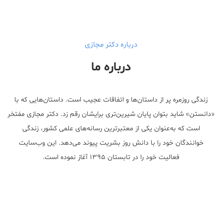
walgreens caffeine pills Testosterone Booster
درباره دکتر مجازی
درباره ما
زندگی روزمره پر از داستان‌ها و اتفاقات عجیب است. داستان‌هایی که با
«دانستن» شاید بتوان پایان شیرین‌تری برایشان رقم زد. دکتر مجازی مفتخر
است که به‌عنوان یکی از معتبر‌ترین رسانه‌های علمی کشور، زندگی
خوانندگان خود را با دانش روز بشریت پیوند می‌دهد. این وب‌سایت
فعالیت خود را در تابستان ۱۳۹۵ آغاز نموده است.