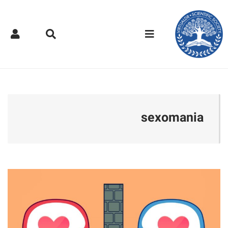
کتر مجازی - sexomania
sexomania