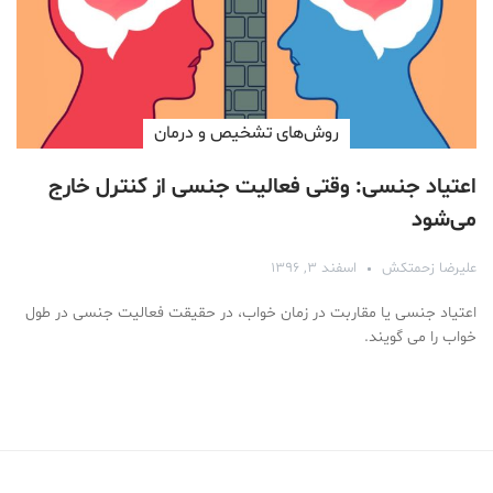
روش‌های تشخیص و درمان
اعتیاد جنسی: وقتی فعالیت جنسی از کنترل خارج
می‌شود
علیرضا زحمتکش
اسفند ۳, ۱۳۹۶
اعتیاد جنسی یا مقاربت در زمان خواب، در حقیقت فعالیت جنسی در طول
خواب را می گویند.
Medical Mask
Male Enhancement Formula Reviews
long term side effects Strengthen Penis