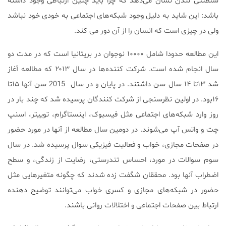
سلطنتی لندن نشان می‌دهد که چرا باید چنین ارتباطی وجود داشته
باشد: این شاید به دلیل وجود شبکه‌های اجتماعی به خودی خود نباشد
ولی در چیزی است که انسان را از آن دور می کند.
این مطالعه حدودا شامل ۱۰۰۰۰ نوجوان در بریتانیا است که در مدت دو
سال انجام شده است. شرکت کننده‌ها در سال ۲۰۱۳ که مطالعه آغاز
شد ۱۳تا ۱۴ سال سن داشتند. در پایان و در سال 2015 سن آنها ۱۵تا
۱۶بود. در اولین نظرسنجی از شرکت کنندگان پرسیده شد که چند بار در
روز وارد شبکه‌های اجتماعی مثل فیسبوک، اینستاگرام، توییتر، اسنپ
چت و واتس آپ می‌شوند. در دومین سال مطالعه از آنها در مورد حضور
در صفحات مجازی، خواب و فعالیت فیزیکی سوال پرسیده شد. در سال
سوم سوالات در مورد، احساس تندرستی، رضایت از زندگی، و سطح
اضطراب آنها بود. محققان شگفت زده شدند که چگونه متغیرهایی مثل
حضور در شبکه‌های مجازی و کسری خواب می‌توانند توضیح دهنده
ارتباط بین صفحات اجتماعی و اختلالات روانی باشند.