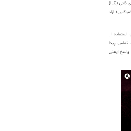
امروزه، تیم تحقیقاتی کینگز، موفق به کشف واکسنی شدند که گروهی از سلول‌های ایمنی، به نام سلول لنفاوی ذاتی (ILC)
وکاین) آزاد
استفاده از
 تماس پیدا
 پاسخ ایمنی