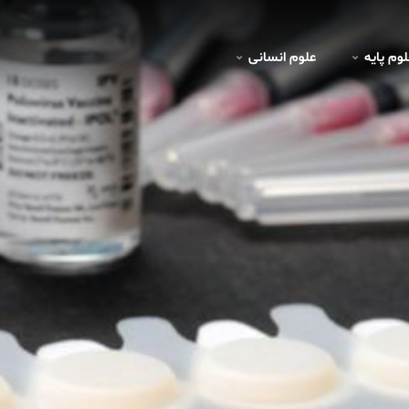
لوم پايه
علوم انسانی