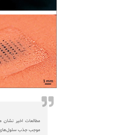
مطالعات اخیر نشان م
موجب جذب سلول‌های دفاعی CD8 T به بافت‌هایی می‌شود که در مع