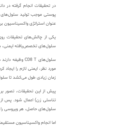
عنوان استراتژی واکسیناسیون برای بیماری
سلول‌های تخصص‌یافته ایمنی، به نام CD8 T را به محلی که ویروس برای بار اول وارد م
سلول‌های CD8 T 
مورد نظر، ایمنی لازم را ایجاد 
زمان زیادی طول می‌کشد تا سلو
پیش از این تحقیقات، تصور بر 
سلول‌های حاصل، هر ویروسی را که
اما انجام واکسیناسیون مستقیم