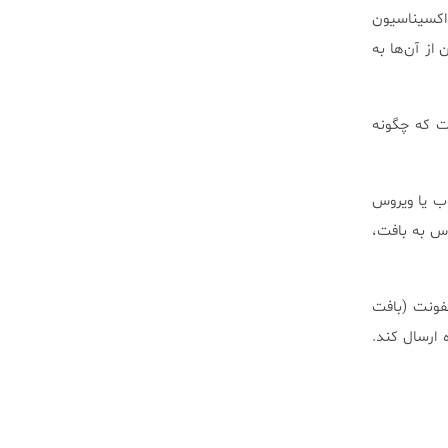
اطلاعات منتشر شده، واکسیناسیون
می‌توان از آن‌ها به
س تناسلی، این است که چگونه
کروب یا ویروس
وس به بافت،
عفونت (بافت
حل واکسینه شده ارسال کند.