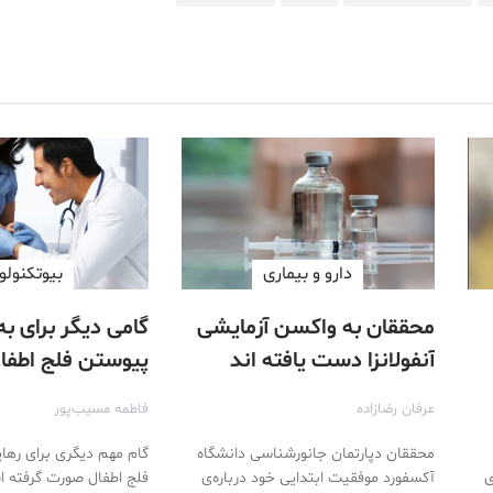
دارو‌ و بیماری
بیوتکنولو
محققان به واکسن آزمایشی
گامی دیگر برای به
آنفولانزا دست یافته اند
پیوستن فلج اطفا
عرفان رضازاده
فاطمه مسیب‌پور
محققان دپارتمان جانورشناسی دانشگاه
گام مهم دیگری برای رهای
ی
آکسفورد موفقیت ابتدایی خود درباره‌ی
فلج اطفال صورت گرفته 