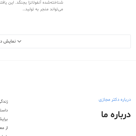
شناخته‌شده آنفولانزا بجنگد. این یافته
می‌تواند منجر به تولید…
نمایش دید
درباره دکتر مجازی
زندگی
داستا
درباره ما
برایش
از مع