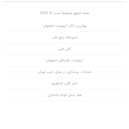
همه حقوق محفوظ است © 2026
بهترین دکتر ایمپلنت اصفهان
داروخانه زوج طب
کفی طبی
ایمپلنت اقساطی اصفهان
خدمات پرستاری در منزل غرب تهران
دکتر قلب شاهرود
عطر شنل کوکو مادمازل