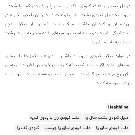
عوامل بسیاری باعث کبودی ناگهانی ساق پا و کبودی کف پا شده و
می‌توانند دلیل کبودی پشت ساق پا و علت کبودی ران پا بدون ضربه در
بزرگسالان و کودکان باشند. ممکن است آسان‌تر از دیگران دچار
کبودشدگی ‌شوید، درنتیجه آسیب و ضربه‌ای را که منجر به کبودی شده
است، به یاد نمی‌آورید.
در موارد دیگر، کبودی می‌تواند ناشی از داروها، مکمل‌ها یا بیماری
زمینه‌ای باشد. اگر متوجه شدید که کبودی در خودتان یا فرزندتان به‌طور
مکرر رخ می‌دهد، بزرگ است و بعد از یک یا دو هفته بهبود نمی‌یابد، به
پزشک مراجعه کنید.
Healthline
دلیل کبودی پشت ساق پا
علت کبودی ران پا بدون ضربه
علت کبودی ساق پا
علت کبودی ساق پا چیست
کبودی کف پا