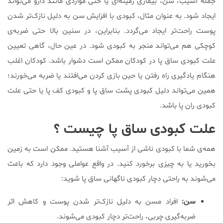
جمله آسیب، سن، بیماری زمینه‌ای یا حتی مواردی مانند دارو می‌تواند
ایجاد ‌شود. به عنوان مثال، کبودی با افزایش سن به دلیل نازک‌تر شدن
پوست راحت‌تر ایجاد می‌گردد. بنابراین، در سنین بالا حتی ضربه‌ی
کوچکی هم می‌تواند منجر به کبودی شود. در عین حال، گاهی تعیین
علت کبودی ساق پا در کودکان ممکن است دشوار باشد. کودکان اغلب
هنگام یادگیری راه رفتن یا حین بازی کردن می‌افتند یا ضربه می‌خورند؛
همین می‌تواند دلیل کبودی پشت ساق پا و کبودی کف پا یا حتی علت
کبودی ران پا باشد.
علت کبودی ساق پا چیست ؟
همه‌ی شما با کبودی ناشی از آسیب آشنا هستید. ممکن است به زمین
بخورید یا به چیزی برخورد کنید. در واقع عواملی وجود دارد که باعث
می‌شوند به راحتی دچار کبودی ناگهانی ساق پا شوید:
سن:
افراد مسن به دلیل نازک‌تر شدن پوست و کاهش اثر
ضربه‌گیری چربی، راحت‌تر دچار کبودی می‌شوند.