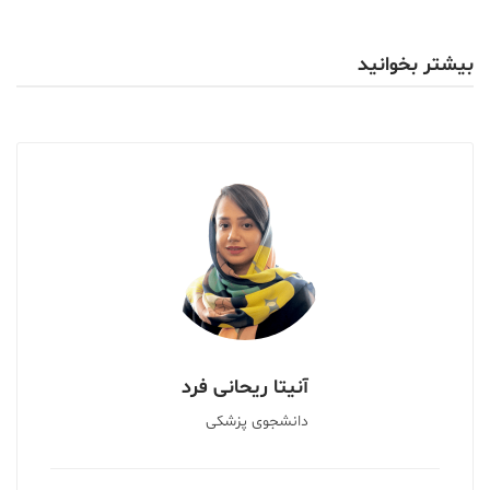
بیشتر بخوانید
آنیتا ریحانی فرد
دانشجوى پزشكى