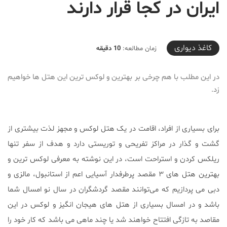
ایران در کجا قرار دارند
2020-01-05T23:51:40+03:30
کاغذ دیواری
زمان مطالعه:
10 دقیقه
در این مطلب با هم چرخی بر بهترین و لوکس ‌ترین این هتل‌ ها خواهیم
زد.
برای بسیاری از افراد، اقامت در یک هتل لوکس و مجهز لذت بیشتری از
گشت و گذار در مراکز تفریحی و توریستی دارد و هدف از سفر تنها
ریلکس کردن و استراحت است، در این نوشته به معرفی لوکس ترین و
بهترین هتل های ۳ مقصد پرطرفدار آسیایی اعم از استانبول، مالزی و
دبی می پردازیم که می‌توانند مقصد گردشگران در سال نو امسال شما
باشد و در امسال بسیاری از هتل ‌های هیجان ‌انگیز و لوکس در این
مقاصد به تازگی افتتاح خواهند شد یا چند ماهی می باشد که کار خود را