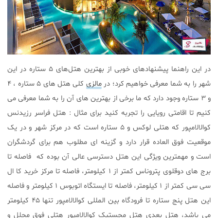
در این راهنما پیشنهادهای خوبی از بهترین هتل‌های ۵ ستاره در این
شهر را به شما معرفی خواهیم کرد؛ در
مالزی
کلی هتل های ۵ ستاره ، ۴
و ۳ ستاره وجود دارد که ما برخی از بهترین های آن را به شما معرفی می
کنیم تا اقامتی رویایی را تجربه کنید برای مثال : هتل فراسر رزیدنس
کوالالامپور که هتلی لوکس و ۵ ستاره است که در مرکز شهر و در یک
موقعیت فوق ‌العاده قرار دارد و گزینه‌ ای مطلوب هم برای گردشگران
است و مهمترین ویژگی این هتل دسترسی عالی آن بوده که فاصله تا
برج های دوقلوی پتروناس کمتر از ۱ کیلومتر، فاصله تا مرکز خرید کا ال
سی سی کمتر از ۱ کیلومتر، فاصله تا ایستگاه اتوبوس ۱ کیلومتر و فاصله
این هتل پنج ستاره تا فرودگاه بین المللی کوالالامپور تنها ۴۵ کیلومتر
می باشد، هتل بعدی هتل مجستیک کوالالامپور هتلی فوق مجلل و