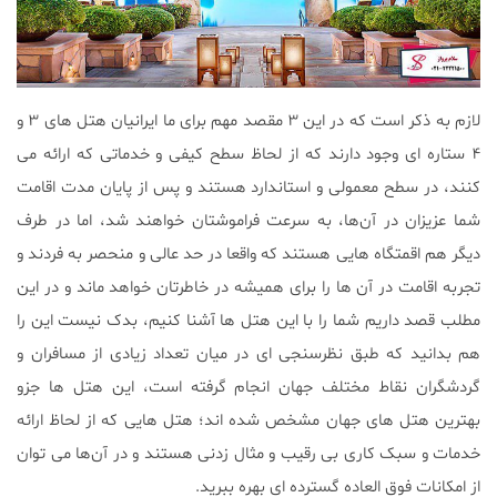
لازم به ذکر است که در این ۳ مقصد مهم برای ما ایرانیان هتل های ۳ و
۴ ستاره ای وجود دارند که از لحاظ سطح کیفی و خدماتی که ارائه می
‌کنند، در سطح معمولی و استاندارد هستند و پس از پایان مدت اقامت
شما عزیزان در آن‌ها، به‌ سرعت فراموشتان خواهند شد، اما در طرف
دیگر هم اقمتگاه هایی هستند که واقعا در حد عالی و منحصر به ‌فردند و
تجربه اقامت در آن‌ ها را برای همیشه در خاطرتان خواهد ماند و در این
مطلب قصد داریم شما را با این هتل ‌ها آشنا کنیم، بدک نیست این را
هم بدانید که طبق نظرسنجی‌ ای در میان تعداد زیادی از مسافران و
گردشگران نقاط مختلف جهان انجام گرفته است، این هتل ها جزو
بهترین هتل های جهان مشخص شده‌ اند؛ هتل‌ هایی که از لحاظ ارائه
خدمات و سبک کاری بی ‌رقیب و مثال زدنی هستند و در آن‌ها می ‌توان
از امکانات فوق ‌العاده گسترده ای بهره ببرید.