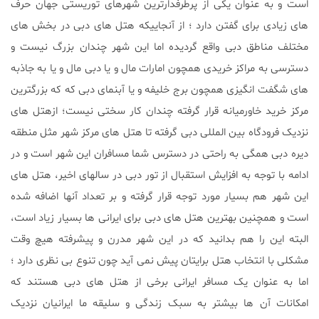
است و به عنوان یکی از پرطرفدارترین شهرهای توریستی جهان حرف
های زیادی برای گفتن دارد ؛ از آنجاییکه هتل های دبی در بخش های
مختلف مناطق دبی واقع گردیده اما این شهر چندان بزرگ نیست و
دسترسی به مراکز خریدی همچون امارات مال و یا دبی مال و یا به جاذبه
های شگفت انگیزی همچون برج خلیفه و یا آبنمای دبی که که بزرگترین
مرکز خرید خاورمیانه قرار گرفته چندان کار سختی نیست؛ ازهتل های
نزدیک فرودگاه بین المللی دبی گرفته تا هتل های مرکز شهر مثل منطقه
دیره دبی همگی به راحتی در دسترس شما مسافران این شهر است و در
ادامه با توجه به افزایش استقبال از تور دبی در سالهای اخیر، هتل های
این شهر هم بسیار مورد توجه قرار گرفته و بر تعداد آنها اضافه شده
است و همچنین بهترین هتل های دبی برای ایرانی ها بسیار زیاد است،
البته این را هم بدانید که در این شهر مدرن و پیشرفته هیچ وقت
مشکلی با انتخاب هتل برایتان پیش نمی آید چون تنوع بی نظری دارد ؛
اما به عنوان یک مسافر ایرانی برخی از هتل های دبی هستند که
امکانات آن ها بیشتر به سبک زندگی و سلیقه ما ایرانیان نزدیک