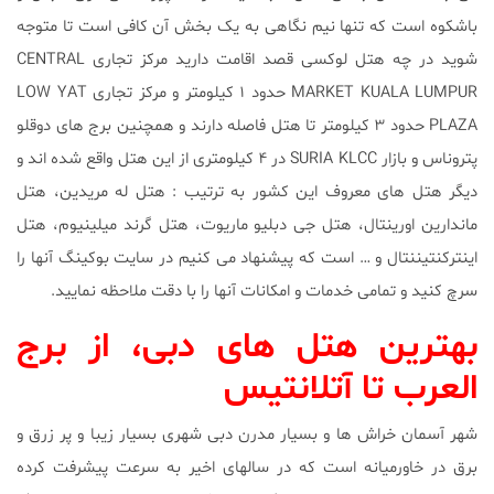
باشکوه است که تنها نیم‌ نگاهی به یک بخش آن کافی است تا متوجه
شوید در چه هتل لوکسی قصد اقامت دارید مرکز تجاری CENTRAL
MARKET KUALA LUMPUR حدود ۱ کیلومتر و مرکز تجاری LOW YAT
PLAZA حدود ۳ کیلومتر تا هتل فاصله دارند و همچنین برج های دوقلو
پتروناس و بازار SURIA KLCC در ۴ کیلومتری از این هتل واقع شده اند و
دیگر هتل های معروف این کشور به ترتیب : هتل له مریدین، هتل
ماندارین اورینتال، هتل جی دبلیو ماریوت، هتل گرند میلینیوم، هتل
اینترکنتیننتال و … است که پیشنهاد می کنیم در سایت بوکینگ آنها را
سرچ کنید و تمامی خدمات و امکانات آنها را با دقت ملاحظه نمایید.
بهترین هتل های
دبی
، از برج
العرب تا آتلانتیس
شهر آسمان خراش ها و بسیار مدرن دبی شهری بسیار زیبا و پر زرق و
برق در خاورمیانه است که در سالهای اخیر به سرعت پیشرفت کرده