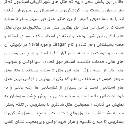
حالا در این بخش سعی داریم که هتل های شهر تاریخی استانبول که از
نظر کاربران و سایت های گردشگری مورد استقبال بی نظیری قرار گرفته
اند را به شما معرفی کنیم ؛ اولین هتل، هتل فور سیزنز بسفر ۵ ستاره
است که در اصل این هتل جزو بهترین هتل های استانبول در میان هتل
‌های لوکس این شهر بودهد و اینکه در امتداد تنگه بسفر در اسکله و
محله بشیکتاش واقع شده و کاخ Ciragan و موزه Naval در نزدیکی آن
هستند و درست در منطقه‌ بسفر قرار گرفته است و همچنین رستوران‌
های عالی، خدمات مناسب، استخر فوق ‌العاده، اسپا لوکس و سوئیت
‌های عالی از جمله ویژگی‌ های این هتل ۵ ستاره هستند یا مثلا هتل
سوهو هوس در منطقه بی اغلو که یکی از بهترین و لوکس ‌ترین‌ هتل
‌های استانبول است که در بسیاری از نظرسنجی ‌ها، رتبه بالایی را به
خود اختصاص داده است و منظره جذابی را پیش چشم میهمانان به
نمایش می ‌گذارند ؛ همچنین هتل شانگری لا بسفروس در تنگه بسفر،
منطقه بشیکتاش استانبول واقع شده است و همچنین هتل شانگری لا
بسفروس تا میدان تقسیم و مرکز خرید لوکس و پرجمعیت نشان تاشی