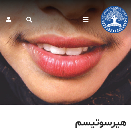
هیرسوتیسم