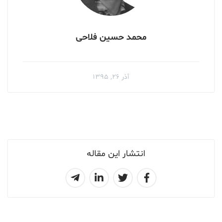
محمد حسين فلاحى
آذر ۲۶, ۱۳۹۵
انتشار این مقاله