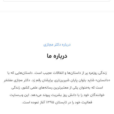
درباره دکتر مجازی
درباره ما
زندگی روزمره پر از داستان‌ها و اتفاقات عجیب است. داستان‌هایی که با
«دانستن» شاید بتوان پایان شیرین‌تری برایشان رقم زد. دکتر مجازی مفتخر
است که به‌عنوان یکی از معتبر‌ترین رسانه‌های علمی کشور، زندگی
خوانندگان خود را با دانش روز بشریت پیوند می‌دهد. این وب‌سایت
فعالیت خود را در تابستان ۱۳۹۵ آغاز نموده است.