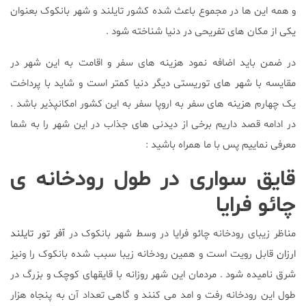
و همه این ها در مجموع باعث شده کشور تایلند و شهر بانکوک بعنوان
یکی از مکان های تفریحی در دنیا شناخته شود .
در ضمن باید اضافه نمود هزینه های سفر و اقامت به این شهر در
مقایسه با شهر های توریستی دیگر دنیا کمتر است و شاید با پرداخت
یک چهارم هزینه های سفر به اروپا سفر به این کشور امکانپذیر باشد .
در ادامه قصد داریم برخی از دیدنی های جذاب در این شهر را به شما
معرفی نماییم پس با ما همراه باشید :
قایق ‌سواری در طول رودخانه‌ ی
چائو فرایا
مناظر زیبای رودخانه چائو فرایا در وسط شهر بانکوک در
آفر تور تایلند
ارزان
قابل رویت است و همین رودخانه زیبا سبب شده بانکوک را ونیز
شرق نامیده شود . مردمان این شهر روزانه با قایقهای کوچک و بزرگ در
طول این رودخانه رفت و امد می کنند و گاهی تعداد آن به پنجاه هزار