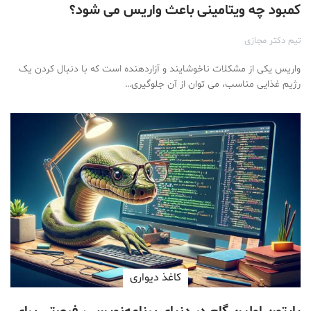
کمبود چه ویتامینی باعث واریس می شود؟
تیم دکتر مجازی
واریس یکی از مشکلات ناخوشایند و آزاردهنده است که با دنبال کردن یک
رژیم غذایی مناسب، می توان از آن جلوگیری…
کاغذ دیواری