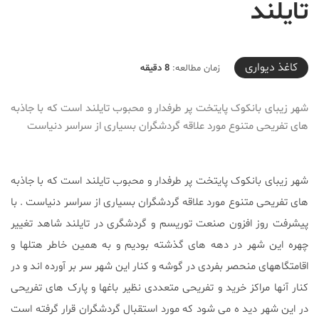
تایلند
2020-03-31T21:38:54+04:30
کاغذ دیواری
زمان مطالعه:
8 دقیقه
شهر زیبای بانکوک پایتخت پر طرفدار و محبوب تایلند است که با جاذبه
های تفریحی متنوع مورد علاقه گردشگران بسیاری از سراسر دنیاست
شهر زیبای بانکوک پایتخت پر طرفدار و محبوب تایلند است که با جاذبه
های تفریحی متنوع مورد علاقه گردشگران بسیاری از سراسر دنیاست . با
پیشرفت روز افزون صنعت توریسم و گردشگری در تایلند شاهد تغییر
چهره این شهر در دهه های گذشته بودیم و به همین خاطر هتلها و
اقامتگاههای منحصر بفردی در گوشه و کنار این شهر سر بر آورده اند و در
کنار آنها مراکز خرید و تفریحی متعددی نظیر باغها و پارک های تفریحی
در این شهر دید ه می شود که مورد استقبال گردشگران قرار گرفته است