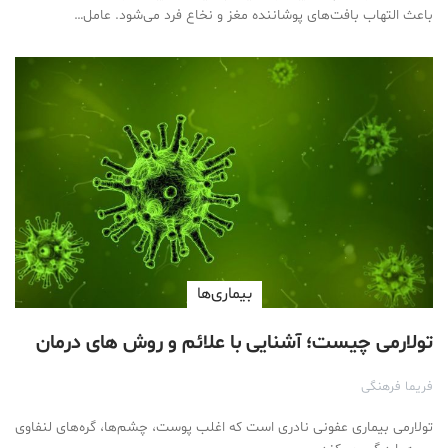
باعث التهاب بافت‌های پوشاننده مغز و نخاع فرد می‌شود. عامل…
بیماری‌ها
تولارمی چیست؛ آشنایی با علائم و روش های درمان
فریما فرهنگی
تولارمی بیماری عفونی نادری است که اغلب پوست، چشم‌ها، گره‌های لنفاوی