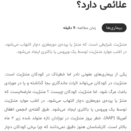
علائمی دارد؟
2020-04-23T20:12:45+04:30
بیماری‌ها
زمان مطالعه:
9 دقیقه
مننژیت شرایطی است که مننژ یا پرده‌ی دورمغزی دچار التهاب می‌شود.
در اغلب موارد مننژیت توسط یک ویروس یا باکتری ایجاد می‌شود.
یکی از بیماری‌های عفونی نادر اما خطرناک در کودکان مننژیت است.
مننژیت در کودکان می‌تواند اثرات ماندگاری بجا گذاشته و یا در مورادی
باعث مرگ شود. اما مننژیت کودکان چیست ؟ مننژیت عارضه‌ایست که
مننژ یا پرده‌ی دورمغزی دچار التهاب می‌شود. در اغلب موارد مننژیت
توسط یک ویروس یا باکتری ایجاد می‌شود. طبق گفته‌ی
انجمن اطفال
آمریکا
(AAP)، خطر بروز مننژیت در نوزادان تازه متولد شده زیر ۲ ماه
بالاتر است. کارشناسان هنوز دقیق نمی‌دانند که چرا برخی کودکان دچار