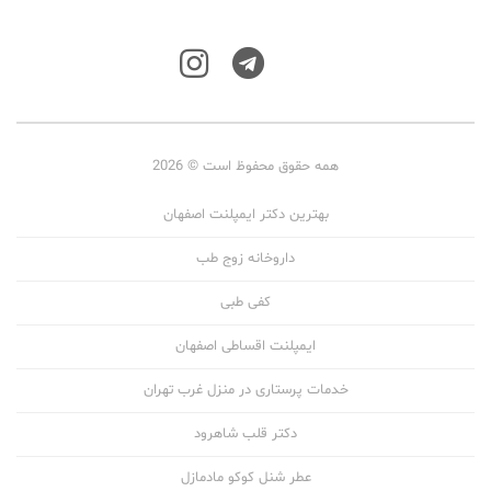
همه حقوق محفوظ است © 2026
بهترین دکتر ایمپلنت اصفهان
داروخانه زوج طب
کفی طبی
ایمپلنت اقساطی اصفهان
خدمات پرستاری در منزل غرب تهران
دکتر قلب شاهرود
عطر شنل کوکو مادمازل