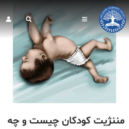
مننژیت کودکان چیست و چه