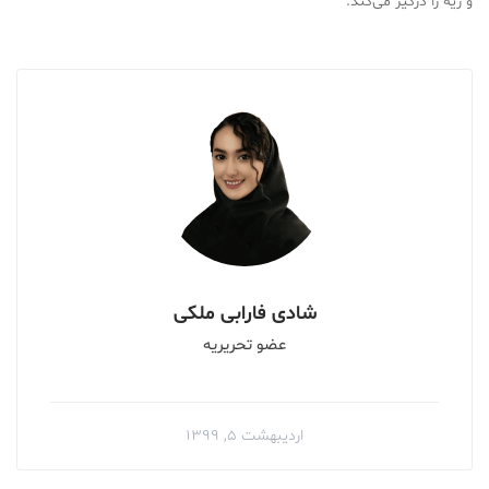
و ریه را درگیر می‌کند.
شادی فارابی ملکی
عضو تحریریه
اردیبهشت ۵, ۱۳۹۹