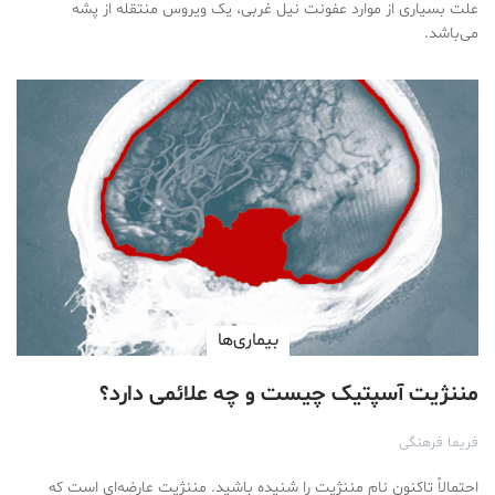
علت بسیاری از موارد عفونت نیل غربی، یک ویروس منتقله از پشه
می‌باشد.
بیماری‌ها
مننژیت آسپتیک چیست و چه علائمی دارد؟
فریما فرهنگی
احتمالاً تاکنون نام مننژیت را شنیده باشید. مننژیت عارضه‌ای است که