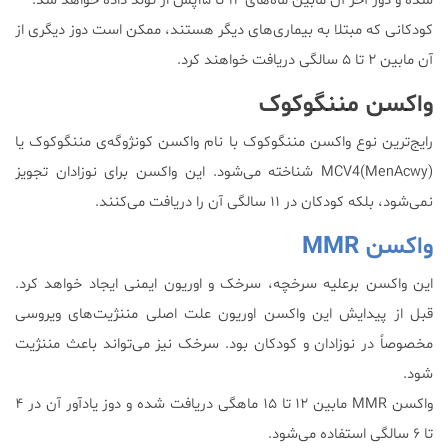
شده و دوز آخر آن مابین ماه‌های ۱۲ تا ۱۵پس از تولد داده خواهد شد.
کودکانی که مبتلا به بیماری‌های دیگر هستند، ممکن است دوز دیگری از
آن مابین ۲ تا ۵ سالگی دریافت خواهند کرد.
واکسن مننگوکوک
رایج‌ترین نوع واکسن مننگوکوک با نام واکسن کونژوگه‌ی مننگوکوک یا
MCV4(MenAcwy) شناخته می‌شود. این واکسن برای نوزادان تجویز
نمی‌شود، بلکه کودکان در ۱۱ سالگی آن را دریافت می‌کنند.
واکسن MMR
این واکسن برعلیه سرخچه، سرخک و اوریون ایمنی ایجاد خواهد کرد.
قبل از پیدایش این واکسن اوریون علت اصلی مننژیت‌های ویروسی
مخصوصاً در نوزادان و‌ کودکان بود. سرخک نیز می‌تواند باعث مننژیت
شود.
واکسن MMR مابین ۱۲ تا ۱۵ ماهگی دریافت شده و دوز یادآور آن در ۴
تا ۶ سالگی استفاده می‌شود.