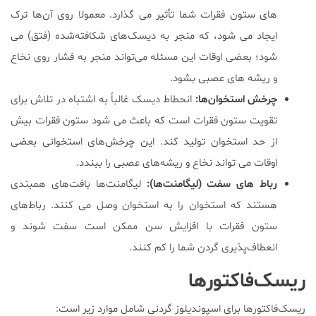
های ستون فقرات شما تأثیر می گذارد. معمولا روی آن‌ها ترک‌
ایجاد می شود، که منجر به دیسک‌های شکافته‌شده (فتق) می
شود؛ بعضی اوقات این مسئله می‌تواند منجر به فشار روی نخاع
و ریشه های عصبی بشود.
چرخش استخوان‌ها:
انحطاط دیسک غالباً به اشتباه در تلاش برای
تقویت ستون فقرات است که باعث می شود ستون فقرات بیش
از حد استخوان تولید کند. این چرخش‌های استخوانی بعضی
اوقات می تواند نخاع و ریشه‌های عصبی را ببندد.
رباط های سفت (لیگامنت‌ها):
لیگامنت‌ها بافت‌های همبندی
هستند که استخوان را به استخوان وصل می کنند. رباط‌های
ستون فقرات با افزایش سن ممکن است سفت شوند و
انعطاف‌پذیری گردن شما را کم کنند.
ریسک‌فاکتورها
ریسک‌فاکتورها برای اسپوندیلوز گردنی شامل موارد زیر است: