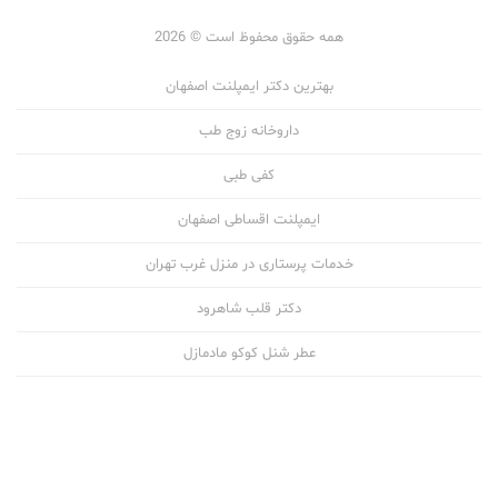
همه حقوق محفوظ است © 2026
بهترین دکتر ایمپلنت اصفهان
داروخانه زوج طب
کفی طبی
ایمپلنت اقساطی اصفهان
خدمات پرستاری در منزل غرب تهران
دکتر قلب شاهرود
عطر شنل کوکو مادمازل