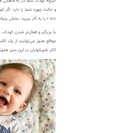
اگرچه کودک شما در نه ماهگی هن
و حالت چهره شما را دارد. اگر
«نه » را به کار ببرید. بخش بنی
با بزرگتر و فعال‌تر شدن کودک، ا
مواقع هنوز می‌توانید از یك کالس
اکثر شیرخواران در این سن هنوز