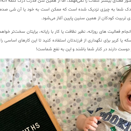
وز معنای بیشتر کلمات را نمی‌فهمد، اما از همین سن قدرت درک کلمه «نه» 
 کودک شما به چیزی نزدیک شده است که ممکن است به خود یا آن شی صدمه 
ادی تربیت کودکان از همین سنین پایین آغاز می‌شود.
نجام فعالیت های روزانه، نظیر نظافت یا کار با رایانه، برایتان سخت‌تر خواه
که یا کریر برای نگهداری از فرزندتان استفاده کنید تا این كارهای اساسی را
 دوست دارند در کنار شما باشند و این به نفع شماست!