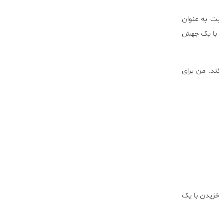
بت به عنوان
 با یک جهش
ند. من برای
خزیدن با یک