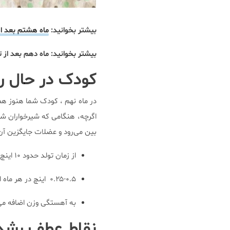
بیشتر بخوانید:
ماه هشتم بعد از
بیشتر بخوانید: ماه دهم بعد از ت
کودک در حال ر
در ماه نهم ، کودک شما هنوز هم
اگرچه، هنگامی که شیرخواران شر
بین می‌رود و عضلات جایگزین آ
از زمان تولد حدود ۱۰ اینچ رشد قدی داشته است.
۰.۲۵-۰.۵ اینچ در هر ماه افزایش دور سر داشته است.
به آهستگی وزن اضافه می‌ک
نقاط عطف رشد 