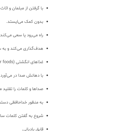
با گرفتن از مبلمان و اثاث 
بدون کمک می‌ایستد.
راه می‌رود یا سعی می‌کند 
هدف‌گذاری می‌کند و به س
غذاهای انگشتی (finger foods) را برداشته و به دهان می‌برد.
با دهانش صدا در می‌آورد
صداها و کلمات را تقلید م
به منظور خداحافظی دستش
شروع به گفتن کلمات ساده 
قایق بادبانی