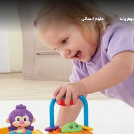
لوم پايه
علوم انسانی