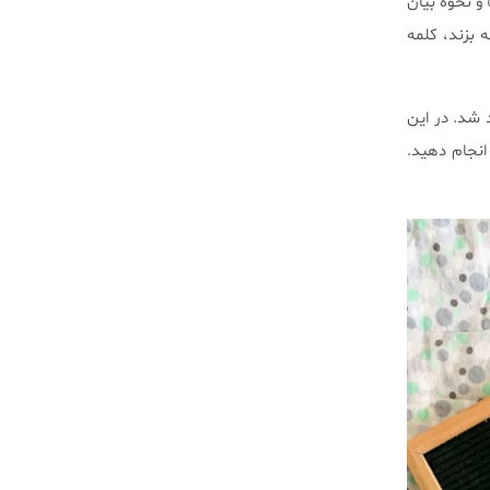
و نحوه بیان
بزند، کلمه
د شد. در این
 انجام دهید.