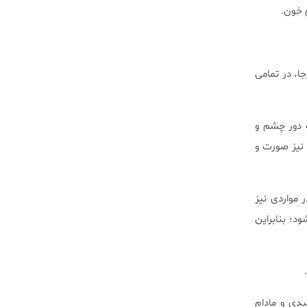
 خون.
جا، در تمامی
ف دور چشم و
نیز صورت و
 مواردی نیز
د؛ بنابراین
یدی و مادام