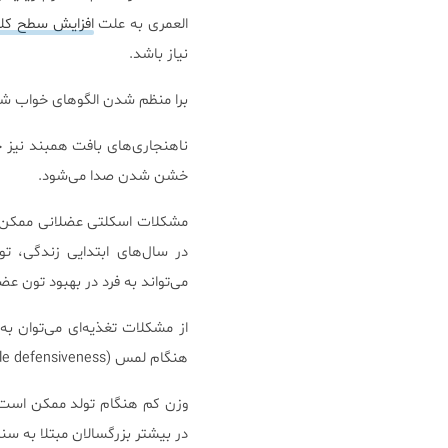
العمری به علت
افزایش سطح کل
نیاز باشد.
برا منظم شدن الگوهای خواب شب
ناهنجاری‌های بافت همبند نیز 
خشن شدن صدا می‌شود.
مشکلات اسکلتی عضلانی ممکن ا
در سال‌های ابتدایی زندگی، ت
می‌تواند به فرد در بهبود تون 
از مشکلات تغذیه‌ای می‌توان به
هنگام لمس (tactile defensiveness) اشاره کرد. این مشکلات با گذشت زمان کاهش می‌یابند.
وزن کم هنگام تولد ممکن است 
در بیشتر بزرگسالان مبتلا به سن