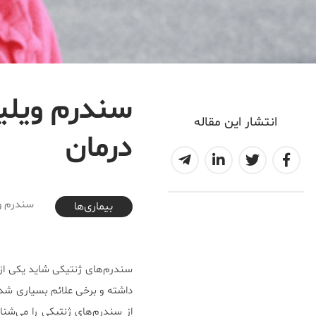
سندرم ویلی
انتشار این مقاله
درمان
2020-07-02T14:56:47+04:30
سندرم وی
بیماری‌ها
سندرم‌های ژنتیکی شاید یکی از 
داشته و برخی علائم بسیاری شدی
از سندرم‌های ژنتیکی را می‌‌شنا