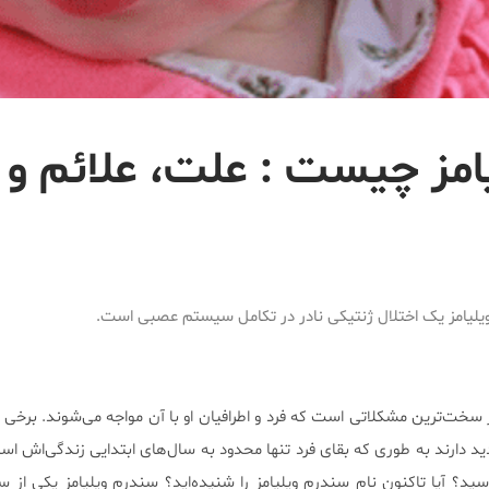
امز چیست : علت، علائم و
لیامز یک اختلال ژنتیکی نادر در تکامل سیستم عصبی است.
سخت‌ترین مشکلاتی است که فرد و اطرافیان او با آن مواجه می‌شوند. برخی 
د دارند به طوری که بقای فرد تنها محدود به سال‌های ابتدایی زندگی‌اش اس
سید؟ آیا تاکنون نام سندرم ویلیامز را شنیده‌اید؟ سندرم ویلیامز یکی از س