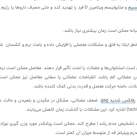
سیم
و متابولیسم ویتامین D فرد را تهدید کند و حتی مصرف داروها یا
انه ممکن است زمان بیشتری نیاز باشد.
خطر ابتلا به فتق و مشکلات مفصلی را افزایش داده و باعث نرم و کشسان
ست استخوان‌ها و عضلات را تحت تأثیر قرار دهند. مفاصل ممکن است نرم 
ون عضلانی کم باشد. انقباضات عضلانی یا سفتی مفاصل نیز ممکن است. 
عضلات، دامنه حرکت مفصل و قدرت بدنی کمک کننده باشد.
رفلکس شدید gag
، ضعف عضلانی، مشکل در مکیدن و بلعیدن و حالت د
تشخیص عدم رشد ا مطرح کند. ممکن است پزشکدر مورد وزن گیری نوزاد ن
درم ویلیامز قد از متوسط میزان آن کمتر است.