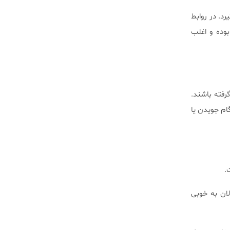
د. در روابط
وده و اغلب
رفته باشند.
ام جویدن یا
.
لان به خوبی