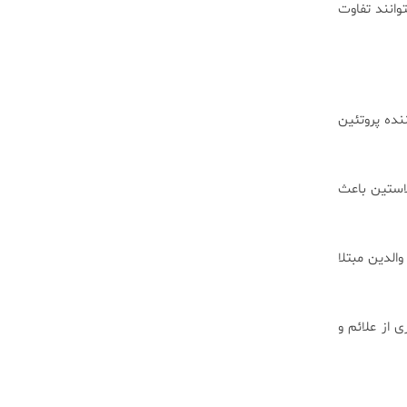
توانند تفاوت
ولید کننده پروتئین
استین باعث
والدین مبتلا
 از علائم و