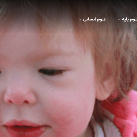
لوم پايه
علوم انسانی