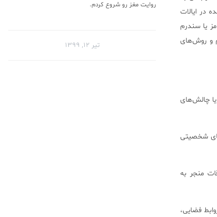
روایت مغز رو شروع کردم.
ه در ایالات
مز یا سندرم
بیشتر علائم و روش‌های
تیر ۱۲, ۱۳۹۹
ا چالش‌های
اده دارند. از ویژگی‌های شخصیتی
ات منجر به
وابط فضایی،