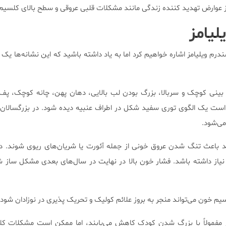
ی از عوارض تهدید کننده زندگی مانند مشکلات قلبی عروقی و سطح بالای کلسیم
لیامز
ندرم ویلیامز اشاره خواهیم کرد اما به یاد داشته باشید که این نشانه‌ها یک 
ه بینی کوچک و سربالا، بزرگ بودن لب بالایی، دهان پهن، چانه کوچک، پ
است یک الگوی توری سفید شکل در اطراف عنبیه دیده شود. در بزرگسالان 
می‌شود.
د باعث تنگ شدن عروق خونی از جمله آئورت یا شریان‌های ریوی شوند. در
از داشته باشد. فشار خون بالا در نهایت در سال‌های بعدی مشکل ساز شو
م خون می‌تواند منجر به بروز علائم کولیک و تحریک پذیری در نوزادان شود.
مز مفمولاً با بزرگ شدن کودک کاهش می‌یابند، اما ممکن است مشکلات کل