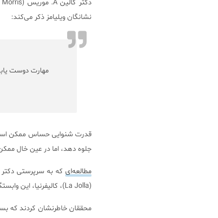
دکتر کالین A. موریس (Dr. Colleen A. Morris)، در
نشانگان ویلیامز ذکر می‌کند:
مهارت دوست یابی 
قدرت شنوایی حساس ممکن است سط
جلوه دهد، اما در عین خال ممکن
مطالعه‌ای
(La Jolla)، کالیفرنیا، این وابستگی به موسیقی را مورد بررسی قرار داده است.
محققان خاطرنشان كردند كه بسي