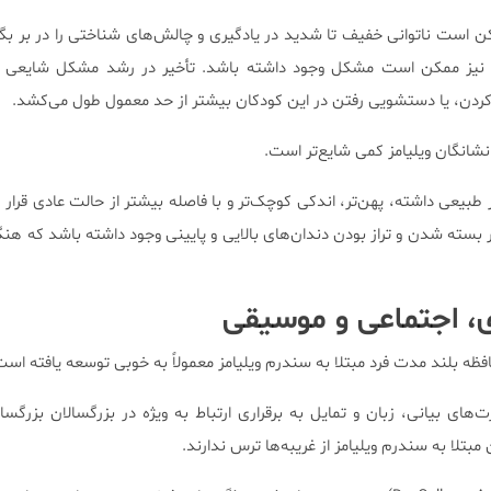
است ناتوانی‌ خفیف تا شدید در یادگیری و چالش‌های شناختی را در بر بگیر
ز نیز ممکن است مشکل وجود داشته باشد. تأخیر در رشد مشکل شایعی ب
کردن، یا دستشویی رفتن در این کودکان بیشتر از حد معمول طول می‌کشد.
 نشانگان ویلیامز کمی شایع‌تر است.
یعی داشته، پهن‌تر، اندکی کوچک‌تر و با فاصله بیشتر از حالت عادی قرار گ
بسته شدن و تراز بودن دندان‌های بالایی و پایینی وجود داشته باشد که هنگ
ی، اجتماعی و موسیقی
فظه بلند مدت فرد مبتلا به سندرم ویلیامز معمولاً به خوبی توسعه یافته است
های بیانی، زبان و تمایل به برقراری ارتباط به ویژه در بزرگسالان بزرگسا
بتلا به سندرم ویلیامز از غریبه‌ها ترس ندارند.