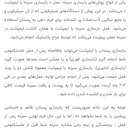
یکی از انواع روش‌های بازسازی سینه، عمل « بازسازی سینه با ایمپلنت
» می‌باشد. در این روش از دستگاه‌های سیلیکونی که از ژل سیلیکون و
یا مایع سالین (آب-نمک) پر شده‌اند برای فرم دهی به پستان استفاده
می‌شود. عمل بازسازی سینه با ایمپلنت یا همان کاشت ایمپلنت در
سینه عملی پیچیده می‌باشد که توسط جراح پلاستیک انجام می‌شود.
بازسازی پستان با ایمپلنت می‌تواند بلافاصله پس از عمل ماستکتومی
شما انجام گیرد (بازسازی فوری) و یا ممکن است بعدها صورت گیرد
(بازسازی تاخیری). بازسازی سینه با ایمپلنت معمولا شامل دو یا چند
عمل متعدد می‌شود. پس از انجام جراحی اولیه، عمل‌های بعدی در طی
۳-۲ ماه آینده صورت می‌گیرد تا به پوست و بافت سینه فرصت کافی
برای باز شدن و کشیده شدن داده شود.
توجه به این نکته ضروریست که بازسازی پستان ظاهر و احساس
پیشین را به شما نخواهد داد. اما با این حال فرم نهایی سینه پس از
عمل ، برجستگی و نیم رخی مشابه سینه شما قبل از ماستکتومی