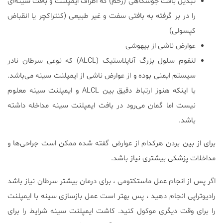
تبدیل بافت جوشگاهی (زخم) که اطراف ایمپلنت و بافت سینه‌ای
را در بر گرفته به بافتی سفت و غیر طبیعی (کنتراکچر یا انقباض
کپسولی)
عوارض ناشی از بیهوشی
لنفوم سلول بزرگ آناپلاستیک (ALCL) که نوعی سرطان نادر
سیستم ایمنی بوده و از عوارض ناشی از ایمپلنت سینه می‌باشد.
با اینکه هنوز ارتباط دقیق بین ALCL و ایمپلنت سینه معلوم
نیست اما گمان می‌رود در بافت ایمپلنت سینه مداخله داشته
باشد.
برای از بین بردن هرکدام از عوارض گفته شده ممکن است جراحی‌ها و
مداخلات پزشکی بیشتری نیاز باشد.
اگر پس از انجام عمل ماستکتومی ، برای درمان بیشتر سرطان نیاز باشد
رادیوتراپی انجام دهید ، پس بهتر است عمل بازسازی سینه با ایمپلنت
را برای وقت دیگری موکول کنید. کاشت ایمپلنت سینه شرایط را برای