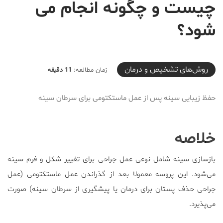
چیست و چگونه انجام می
شود؟
2020-07-13T22:47:09+04:30
روش‌های تشخیص و درمان
زمان مطالعه:
11 دقیقه
حفظ زیبایی سینه پس از عمل ماستکتومی برای سرطان سینه
خلاصه
بازسازی سینه شامل نوعی عمل جراحی برای تغییر شکل و فرم سینه
می‌شود. این پروسه معمولا بعد از گذراندن عمل ماستکتومی (عمل
جراحی حذف پستان برای درمان یا پیشگیری از سرطان سینه) صورت
می‌پذیرد.