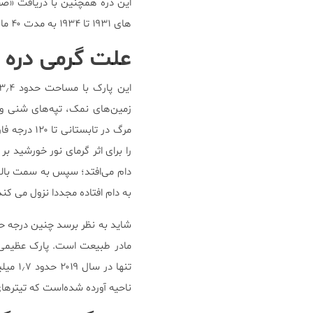
های ۱۹۳۱ تا ۱۹۳۴ به مدت ۴۰ ماه به عنوان خشک‌ترین ناحیه نیز شناخته می‌شود.
علت گرمی دره
زمین‌های نمک، تپه‌های شنی و 
را برای اثر گرمای نور خورشید بر
دام می‌افتد؛ سپس به سمت بالا 
به دام افتاده مجددا نزول می کند
شاید به نظر برسد چنین درجه حرا
مادر طبیعت است. پارک عظیمی ک
تنها د
ناحیه آورده شده‌است که تیترهای