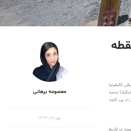
قطه
قی کالیفرنیا
معصومه برهانی
۲ به ۱۳۰ درجه فارنهایت (۵۴ درجه سانتیگراد) رسید
ر پی تایید
مهر ۲۸, ۱۳۹۹
است در تاریخ