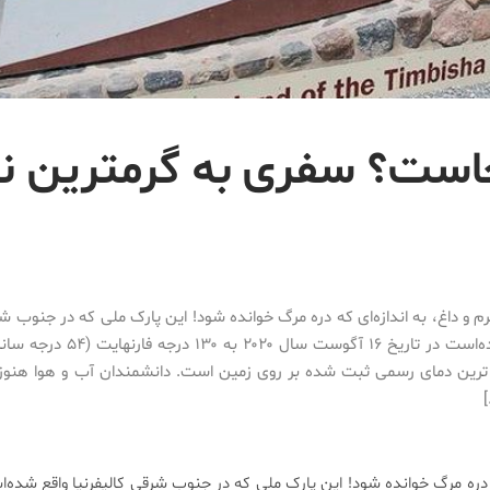
است؟ سفری به گرمترین ن
م و داغ، به اندازه‌ای که دره مرگ خوانده شود! این پارک ملی که در جنوب شر
واقع شده‌است در تاریخ ۱۶ آگوست سال ۰۲۰
ترین دمای رسمی ثبت شده بر روی زمین است. دانشمندان آب و هوا هنوز د
که دره مرگ خوانده شود! این پارک ملی که در جنوب شرقی کالیفرنیا واقع شده‌