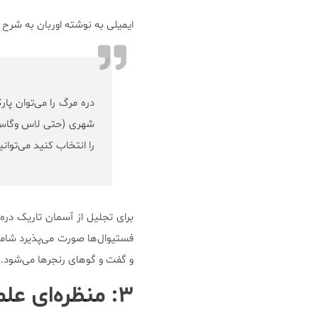
ایمیلی به نوشته اوربان به شرح ز
دره مرگ را می‌توان پار
شهری (حتی لاس وگاس)
را انتخاب کنید می‌توان
برای تجلیل از آسمان تاریک در
فستیوال‌ها صورت می‌پذیرد شامل
و گفت و گوهای رنجرها می‌شود.
۳: منظره‌ای علمی-تخیلی و باور نکردنی