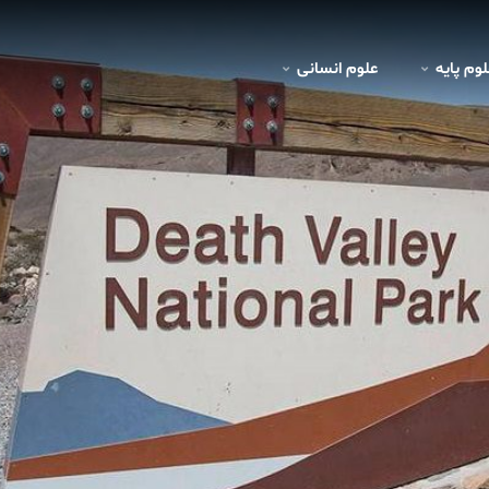
لوم پايه
علوم انسانی