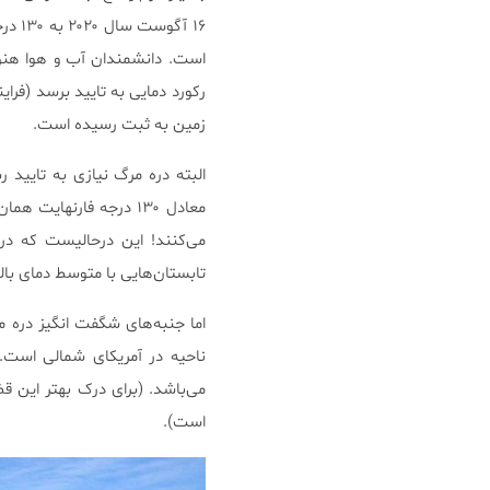
است. دانشمندان آب و هوا هنوز
رکورد دمایی به تایید برسد (فرای
زمین به ثبت رسیده است.
البته دره مرگ نیازی به تایید
معادل ۱۳۰ درجه فارنه
تابستان‌هایی با متوسط دمای بالای ۱۰۰ درجه فارنهایت (۳۷٫۷ درجه سانتیگراد) م
اما جنبه‌های شگفت انگیز دره 
است).