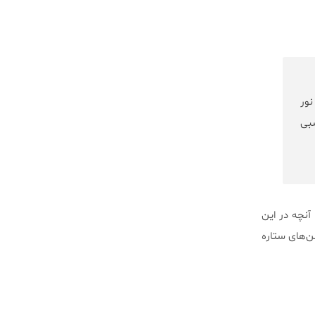
نور
بی
آنچه در این
ن‌های ستاره