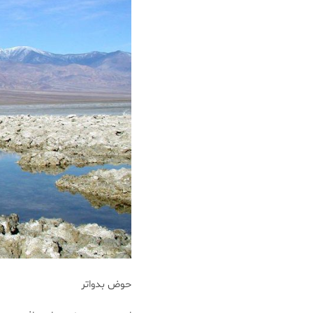
حوض بدواتر