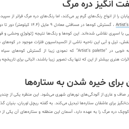
ان را از انواع رنگ‌های گرم پر می‌کند، اما رنگ‌های دره مرگ فراتر از سپید
Artist’
، گسترش کوه‌ها در مسافتی معادل ۹ مایل (۱۴.۴ 
یی با اسپری نقاشی شده‌اند. این کوه‌ها و رنگ‌ها نتیجه ژئولوژي وحشی و فوق
، تیل و آبی این ناحیه ناشی از اکسیداسیون فلزات موجود در کوه‌های س
است. این رنگ‌ها را می‌توان به خوبی در “Artist’s palette” که نمودی زیبا از گسترش کو
ات هنری بیشتر از این که تنها یک تصویر زیبا باشند، اثباتی برای تاریخچه و
صاف و عاری از آلودگی‌های نورهای شهری می‌شود. این منظره یکی از چند
روه کوچک دره مرگ را به عهده دارد، آسمان این منطقه و ستاره‌های آن یکی از 