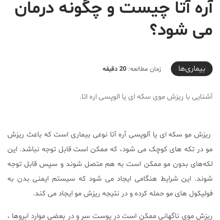
آره آتا چیست و چگونه درمان
می شود؟
2020-10-26T19:30:57+03:30
بیماری‌ها
زمان مطالعه:
20 دقیقه
آشنایی با ریزش موی سکه ای یا الوپسی اره اتا.
ریزش مو سکه ای یا آلوپسی آره آتا نوعی بیماری است که باعث ریزش
مو در تکه های کوچک می شود، که ممکن است قابل توجه نباشد. این
لکه‌های بدون مو ممکن است به هم متصل شوند و سپس قابل توجه
شوند. این شرایط هنگامی ایجاد می شود که سیستم ایمنی بدن به
فولیکول های مو حمله کرده و در نتیجه ریزش مو ایجاد می کند.
ریزش موی ناگهانی ممکن است در پوست سر و در بعضی موارد ابروها ،