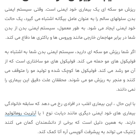
ریزش مو سکه ای یک بیماری خود ایمنی است. وقتی سیستم ایمنی
بدن سلولهای سالم را به عنوان عامل بیگانه اشتباه می گیرد، یک حالت
خود ایمنی ایجاد می شود. به طور معمول، سیستم ایمنی بدن از بدن
شما در برابر مهاجمان خارجی مانند ویروس ها و باکتری ها دفاع می کند.
اگر شما ریزش مو سکه ای دارید، سیستم ایمنی بدن شما به اشتباه به
فولیکول های مو حمله می کند. فولیکول های مو ساختاری است که از
آن مو رشد می کند. فولیکول ها کوچک شده و تولید مو را متوقف می
کنند و منجر به ریزش مو می شوند. محققان علت دقیق این بیماری را
نمی دانند.
با این حال ، این بیماری اغلب در افرادی رخ می دهد که سابقه خانوادگی
بیماری های خود ایمنی دیگری مانند دیابت نوع ۱ یا
آرتریت روماتوئید
دارند. به همین دلیل است که برخی از دانشمندان گمان می کنند
ژنتیک می تواند به پیشرفت آلوپسی آره آتا کمک کند.