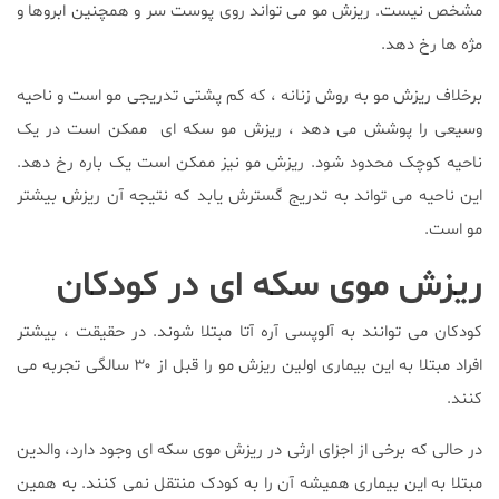
مشخص نیست. ریزش مو می تواند روی پوست سر و همچنین ابروها و
مژه ها رخ دهد.
برخلاف ریزش مو به روش زنانه ، که کم پشتی تدریجی مو است و ناحیه
وسیعی را پوشش می دهد ، ریزش مو سکه ای ممکن است در یک
ناحیه کوچک محدود شود. ریزش مو نیز ممکن است یک باره رخ دهد.
این ناحیه می تواند به تدریج گسترش یابد که نتیجه آن ریزش بیشتر
مو است.
ریزش موی سکه ای در کودکان
کودکان می توانند به آلوپسی آره آتا مبتلا شوند. در حقیقت ، بیشتر
افراد مبتلا به این بیماری اولین ریزش مو را قبل از ۳۰ سالگی تجربه می
کنند.
در حالی که برخی از اجزای ارثی در ریزش موی سکه ای وجود دارد، والدین
مبتلا به این بیماری همیشه آن را به کودک منتقل نمی کنند. به همین