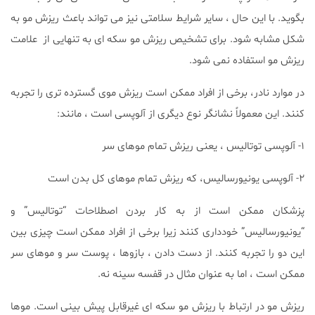
بگوید. با این حال ، سایر شرایط سلامتی نیز می تواند باعث ریزش مو به
شکل مشابه شود. برای تشخیص ریزش مو سکه ای به تنهایی از علامت
ریزش مو استفاده نمی شود.
در موارد نادر، برخی از افراد ممکن است ریزش موی گسترده تری را تجربه
کنند. این معمولاً نشانگر نوع دیگری از آلوپسی است ، مانند:
۱- آلوپسی توتالیس ، یعنی ریزش تمام موهای سر
۲- آلوپسی یونیورسالیس، که ریزش تمام موهای کل بدن است
پزشکان ممکن است از به کار بردن اصطلاحات “توتالیس” و
“یونیورسالیس” خودداری کنند زیرا برخی از افراد ممکن است چیزی بین
این دو را تجربه کنند. از دست دادن ، بازوها ، پوست سر و موهای سر
ممکن است ، اما به عنوان مثال در قفسه سینه نه.
ریزش مو در ارتباط با ریزش مو سکه ای غیرقابل پیش بینی است. موها