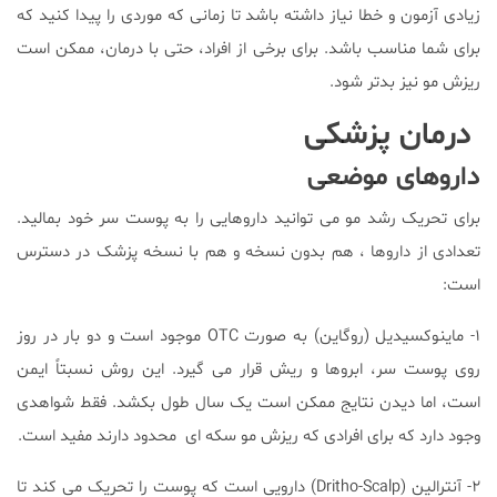
زیادی آزمون و خطا نیاز داشته باشد تا زمانی که موردی را پیدا کنید که
برای شما مناسب باشد. برای برخی از افراد، حتی با درمان، ممکن است
ریزش مو نیز بدتر شود.
درمان پزشکی
داروهای موضعی
برای تحریک رشد مو می توانید داروهایی را به پوست سر خود بمالید.
تعدادی از داروها ، هم بدون نسخه و هم با نسخه پزشک در دسترس
است:
۱- ماینوکسیدیل (روگاین) به صورت OTC موجود است و دو بار در روز
روی پوست سر، ابروها و ریش قرار می گیرد. این روش نسبتاً ایمن
است، اما دیدن نتایج ممکن است یک سال طول بکشد. فقط شواهدی
وجود دارد که برای افرادی که ریزش مو سکه ای محدود دارند مفید است.
۲- آنترالین (Dritho-Scalp) دارویی است که پوست را تحریک می کند تا