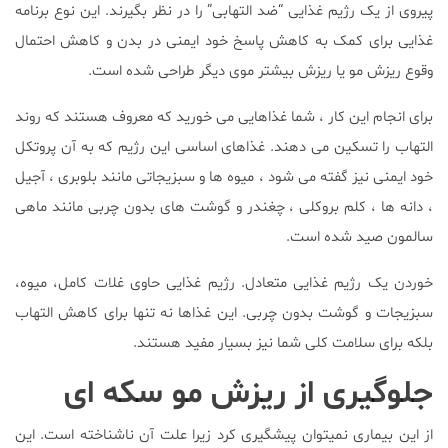
پیروی از یک رژیم غذایی “ضد التهابی” را در نظر بگیرند. این نوع برنامه
غذایی برای کمک به کاهش پاسخ خود ایمنی در بدن و کاهش احتمال
وقوع ریزش مو یا ریزش بیشتر موی دیگر طراحی شده است.
برای انجام این کار ، شما غذاهایی می خورید که معروف هستند که روند
التهاب را تسکین می دهند. غذاهای اساسی این رژیم که به آن پروتکل
خود ایمنی نیز گفته می شود ، میوه ها و سبزیجاتی مانند بلوبری ، آجیل
، دانه ها ، کلم بروکلی ، چغندر و گوشت های بدون چربی مانند ماهی
سالمون صید شده است.
خوردن یک رژیم غذایی متعادل. رژیم غذایی حاوی غلات کامل، میوه،
سبزیجات و گوشت بدون چربی. این غذاها نه تنها برای کاهش التهاب
بلکه برای سلامت کلی شما نیز بسیار مفید هستند.
جلوگیری از ریزش مو سکه ای
از این بیماری نمیتوان پیشگیری کرد زیرا علت آن ناشناخته است. این