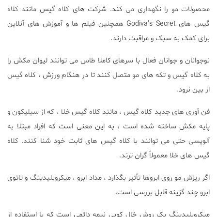
محصولات مو را نگهداری می کند. شرکت های کلاه گیس مانند کلاه
گیس های Godiva’s Secret همچنین فیلم ها و آموزش های آنلاین
برای کمک به سبک و مراقبت دارند.
نوجوانان و جوانان فعال با سرهای کاملا طاس می توانند لیوان مکش را
به کلاه گیس و تکه های مو متصل کنند تا در هنگام ورزش ، کلاه گیس
از بین نرود.
فن آوری های جدید کلاه گیس ، مانند کلاه گیس خلا ، که از سیلیکون و
پایه مکش ساخته شده است ، به این معنی است که افراد مبتلا به
آلوپسی حتی می توانند با کلاه گیس های ثابت خود شنا کنند. کلاه
گیس های خلا معمولاً گران ترند.
اگر ریزش مو روی ابروها تأثیر بگذارد ، مداد ابرو ، میکروبلیدینگ و تاتوی
ابرو چند گزینه قابل بررسی است.
میکروبلیدینگ یک روش خال کوبی نیمه دائمی است که با استفاده از