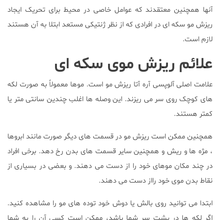
آنها همچنین معتقدند که عوامل خاصی در محیط برای تحریک ایجاد
ریزش مو سکه ای در افرادی که از نظر ژنتیکی مستعد ابتلا به آن هستند
لازم است.
علائم ریزش موی سکه ای
علامت اصلی آلوپسی آره آتا ریزش مو است. موها معمولاً به صورت لکه
های کوچک روی سر می ریزند. این وصله ها اغلب چندین سانتی متر یا
کمتر هستند.
همچنین ممکن است ریزش مو در قسمت های دیگر صورت مانند ابروها
، مژه ها و ریش و همچنین سایر قسمت های بدن رخ دهد. برخی افراد
در چند مکان موهای خود را از دست می دهند. و بعضی در بسیاری از
نقاط بدن موی خود رااز دست می دهند.
ابتدا می توانید روی بالش یا دوش خود توده های مو را مشاهده کنید.
اگر لکه ها در پشت سر شما باشد، ممکن است کسی آن را به شما