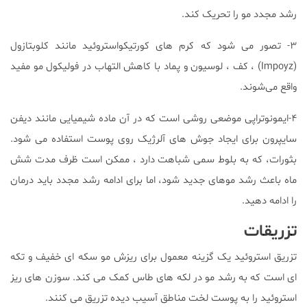
رشد مجدد مو را تحریک کند.
۳- تصور می شود که کرم های کورتیکواستروئید مانند کلوبتازول
(Impoyz) ، کف ، لوسیون و پماد با کاهش التهاب در فولیکول مو مفید
واقع می‌شوند.
۴-ایمونوتراپی موضعی روشی است که در آن ماده شیمیایی مانند دیفن
سایپرون برای ایجاد جوش های آلرژیک روی پوست استفاده می شود.
بثورات، که به بلوط سمی شباهت دارد ، ممکن است ظرف مدت شش
ماه باعث رشد موهای جدید شود، اما برای ادامه رشد مجدد باید درمان
را ادامه دهید.
تزریقات
تزریق استروئید یک گزینه معمول برای ریزش مو سکه ای خفیف و تکه
ای است که به رشد مو در لکه های طاس کمک می کند. سوزن های ریز
استروئید را به پوست لخت مناطق آسیب دیده تزریق می کنند.