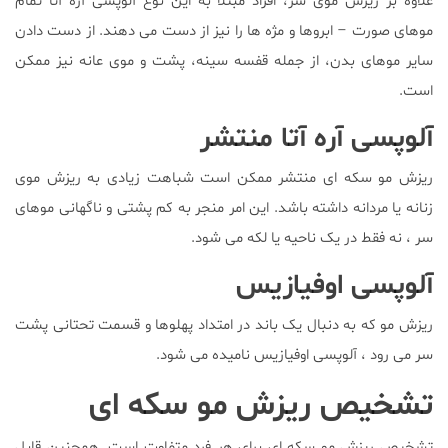
علاوه بر ریزش موی سر، افراد مبتلا به این نوع آلوپسی آره آتا تمام
موهای صورت – ابروها و مژه ها را نیز از دست می دهند. از دست دادن
سایر موهای بدن، از جمله قفسه سینه، پشت و موی عانه نیز ممکن
است.
آلوپسی آره آتا منتشر
ریزش مو سکه ای منتشر ممکن است شباهت زیادی به ریزش موی
زنانه یا مردانه داشته باشد. این امر منجر به کم پشتی و ناگهانی موهای
سر ، نه فقط در یک ناحیه یا لکه می شود.
آلوپسی اوفیازیس
ریزش مو که به دنبال یک باند در امتداد پهلوها و قسمت تحتانی پشت
سر می رود ، آلوپسی اوفیازیس نامیده می شود.
تشخیص ریزش مو سکه ای
تشخیص ریزش مو سکه ای برای هر فرد متفاوت است. همچنین قابل