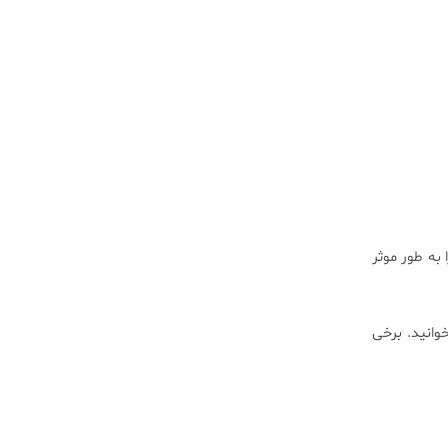
به طور موثر
وانید. برخی