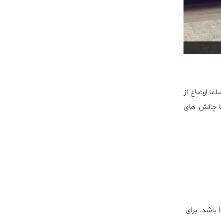
ما اوضاع از
ا چالش های
ی سنجش این توانایی است و پاداش شما ممکن است در واقع مهمتر از IQ شما باشد. برای