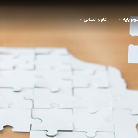
لوم پايه
علوم انسانی