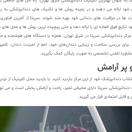
به عنوان بهترین کلینیک دندانپزشکی شرق تهران، راه حل های جامعی برا
 خود ارائه می دهند و در زمینه روش ها و تکنیک های دندانپزشکی به رو
فت ها در مراقبت های دندانی خود بهره مند شوند. سریتا از آخرین فناوری
نتایج فوق العاده ای را ارائه دهد و حتی پیچیده ترین روش ها و عمل های د
مرکز دندانپزشکی سریتا در شرق تهران، همراه با دستگاه ‌های هوشمند و مجه
رای بررسی سلامت و زیبایی دندان‌های خود، اعم از لمینت دندان، کامپو
 مشاوره تلفنی تخصصی به صورت رایگان کمک بگیرید.
 پر آرامش
خاب دندانپزشک خود از این مرکز بازدید کنید. با بازدید محل کلینیک از نزدی
دندانپزشکی سریتا دارای محیطی تمیز، راحت و آرامش بخش است و می توان
 قابل اعتمادی قرار می گیرید.