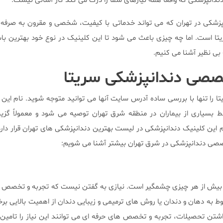
دندانپزشکی که واقعاً همه نیازهای شما را درک می کند کار آسانی نیست.
زشکی در تهران که می تواند خدماتی با کیفیت، شخصی و مقرون به صرفه ب
ا است. اما چه چیزی باعث می شود تا این کلینیک در نوع خود بهترین باش
 بی نظیر آشنا می کنیم.
صصی دندانپزشکی سریتا
را تنها با بررسی ساده آدرس سایت آنها می توانید متوجه شوید. نام این کل
بسیاری از بیماران در منطقه شرق تهران توصیه می شود و معمولاً گزین
م این کلینیک دندانپزشکی در لیست بهترین دندانپزشکی های تهران قرار دارد؟ 
خصصی دندانپزشکی در شرق تهران بیشتر آشنا می شویم:
بیش از هر چیزی چشمگیر است. نیازی به گفتن نیست که تجربه و تخصص د
بوط به دهان و دندان یا روش های ترمیمی و زیبایی دندان از اهمیت بالایی بر
داشتن تحصیلات، تجربه و تخصص های حرفه ای می توانند این نیاز را تامین ک