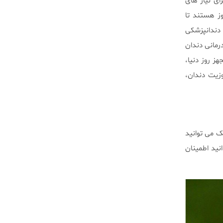
ی نیاز های
ز هستند تا
 دندانپزشکی
رمانی دندان
ز روز دنیا،
زیت دندان،
ک می توانید
ید اطمینان