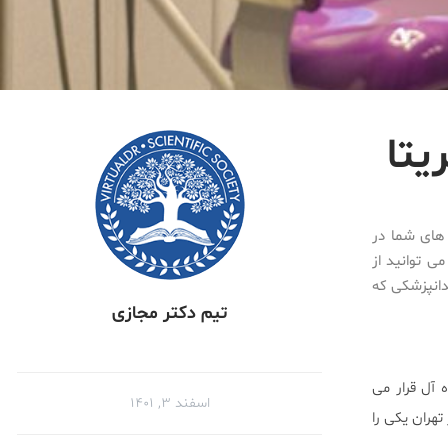
یتا
 های شما در
ی توانید از
دانپزشکی که
تیم دکتر مجازی
 آل قرار می
اسفند ۳, ۱۴۰۱
هران یکی را