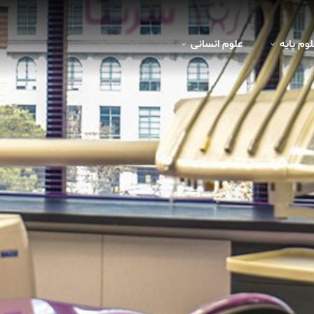
لوم پايه
علوم انسانی