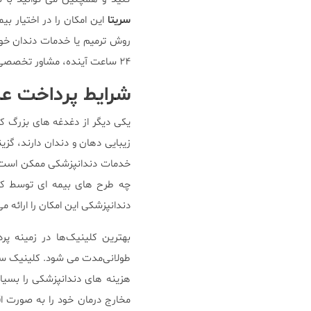
سریتا
این امکان را در اختیار ب
روش ترمیم یا خدمات دندان خود 
۲۴ ساعت آینده، مشاور تخصصی تیم سریتا با شما تماس بگیرند.
شرایط پرداخت عا
یکی دیگر از دغدغه های بزرگ ک
زیبایی دهان و دندان دارند، گز
خدمات دندانپزشکی ممکن است پ
چه طرح های بیمه ای توسط کلین
دندانپزشکی این امکان را ارائه 
بهترین کلینیک‌ها در زمینه پر
طولانی‌مدت می ‌شود. کلینیک سریت
هزینه های دندانپزشکی را بسیار