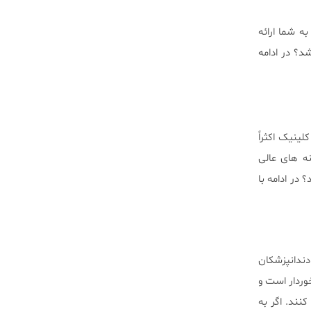
ه شما ارائه
د؟ در ادامه
ینیک اکثراً
ه های عالی
در ادامه با
ندانپزشکان
خوردار است و
نند. اگر به