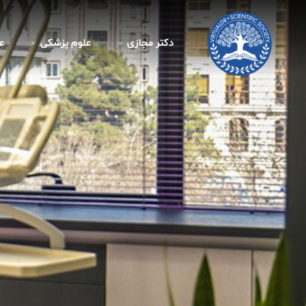
دکتر مجازی
علوم پزشکی
ع