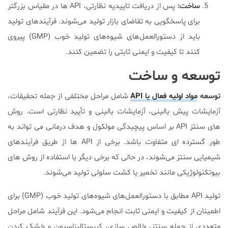
ساخت
:
پس از دریافت تاییدیه نظارتی، API ها در مقیاس بزرگتر
برای پاسخگویی به تقاضای بازار تولید می‌شوند. فرآیندهای تولید
باید از دستورالعمل‌های شیوه‌های تولید خوب (GMP) پیروی
کنند تا کیفیت و ایمنی ثابتی را تضمین کنند.
توسعه و ساخت
توسعه
مواد اولیه فعال یا API
شامل مراحل مختلفی از جمله تحقیقات،
آزمایشات پیش بالینی، آزمایشات بالینی و تأیید نظارتی است. روش
های سنتز API بر اساس پیچیدگی مولکول و هدف درمانی می تواند به
طور گسترده ای متفاوت باشد. برخی از API ها از طریق فرآیندهای
شیمیایی سنتز می‌شوند، در حالی که برخی دیگر با استفاده از روش های
بیوتکنولوژیکی مانند تخمیر یا کشت سلولی تولید می‌شوند.
تولید API مطابق با دستورالعمل‌های شیوه‌های تولید خوب (GMP) برای
اطمینان از کیفیت و ایمنی ثابت انجام می‌شود. این فرآیند شامل مراحل
متعددی از جمله سنتز، خالص سازی، کریستالیزاسیون و خشک کردن