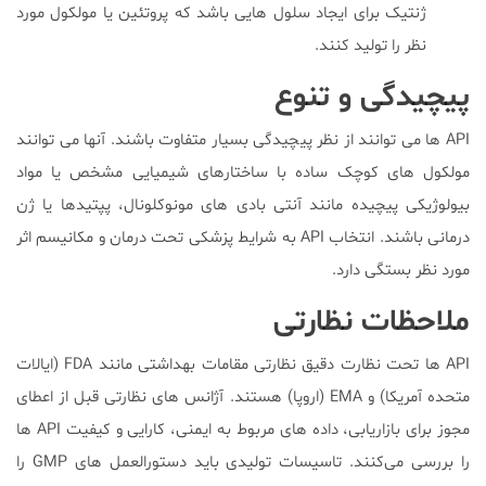
ژنتیک برای ایجاد سلول هایی باشد که پروتئین یا مولکول مورد
نظر را تولید کنند.
پیچیدگی و تنوع
API ها می توانند از نظر پیچیدگی بسیار متفاوت باشند. آنها می توانند
مولکول های کوچک ساده با ساختارهای شیمیایی مشخص یا مواد
بیولوژیکی پیچیده مانند آنتی بادی های مونوکلونال، پپتیدها یا ژن
درمانی باشند. انتخاب API به شرایط پزشکی تحت درمان و مکانیسم اثر
مورد نظر بستگی دارد.
ملاحظات نظارتی
API ها تحت نظارت دقیق نظارتی مقامات بهداشتی مانند FDA (ایالات
متحده آمریکا) و EMA (اروپا) هستند. آژانس های نظارتی قبل از اعطای
مجوز برای بازاریابی، داده های مربوط به ایمنی، کارایی و کیفیت API ها
را بررسی می‌کنند. تاسیسات تولیدی باید دستورالعمل های GMP را