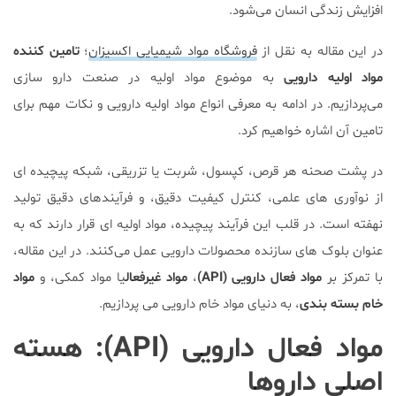
افزایش زندگی انسان می‌شود.
در این مقاله به نقل از
فروشگاه مواد شیمیایی اکسیزان
؛
تامین کننده
مواد اولیه دارویی
به موضوع مواد اولیه در صنعت دارو سازی
می‌پردازیم. در ادامه به معرفی انواع مواد اولیه دارویی و نکات مهم برای
تامین آن اشاره خواهیم کرد.
در پشت صحنه هر قرص، کپسول، شربت یا تزریقی، شبکه پیچیده ای
از نوآوری های علمی، کنترل کیفیت دقیق، و فرآیندهای دقیق تولید
نهفته است. در قلب این فرآیند پیچیده، مواد اولیه ای قرار دارند که به
عنوان بلوک های سازنده محصولات دارویی عمل می‌کنند. در این مقاله،
با تمرکز بر
مواد فعال دارویی
(API)
،
مواد غیرفعال
یا مواد کمکی، و
مواد
خام بسته بندی
، به دنیای مواد خام دارویی می پردازیم.
مواد فعال دارویی (API): هسته
اصلی داروها