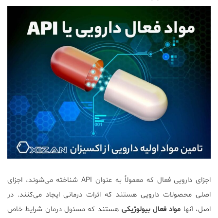
اجزای دارویی فعال که معمولاً به عنوان API شناخته می‌شوند، اجزای
اصلی محصولات دارویی هستند که اثرات درمانی ایجاد می‌کنند. در
اصل، آنها
مواد فعال بیولوژیکی
هستند که مسئول درمان شرایط خاص