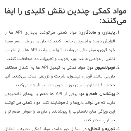
مواد کمکی چندین نقش کلیدی را ایفا
می‌کنند:
پایداری و ماندگاری
:
مواد کمکی می‌توانند پایداری API ها را
افزایش دهند و اطمینان حاصل کنند که داروها در طول عمر مفید
خود قوی و موثر باقی می‌مانند. آنها می توانند API ها را از تخریب
ناشی از عواملی مانند نور، رطوبت و تغییرات دما محافظت کنند.
فرمولاسیون دوز
:
مواد کمکی به تبدیل API ها به اشکال مختلف
دارویی مانند قرص، کپسول، شربت و تزریقی کمک می‌کنند. آنها
حجم و قوام لازم را برای دوز و تجویز مناسب فراهم می‌کنند.
پوشاندن طعم و بو
:
برخی از API ها طعم یا بوهای نامطبوعی
دارند که می تواند داروها را ناخوشایند کند. مواد کمکی می توانند
این ویژگی های نامطلوب را بپوشانند و داروها را خوش طعم تر و
بیمار پسندتر کنند.
تجزیه و انحلال
:
در اشکال دوز جامد، مواد کمکی تجزیه و انحلال