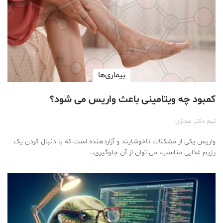
بیماری‌ها
کمبود چه ویتامینی باعث واریس می شود؟
تیم دکتر مجازی
واریس یکی از مشکلات ناخوشایند و آزاردهنده است که با دنبال کردن یک
رژیم غذایی مناسب، می توان از آن جلوگیری…