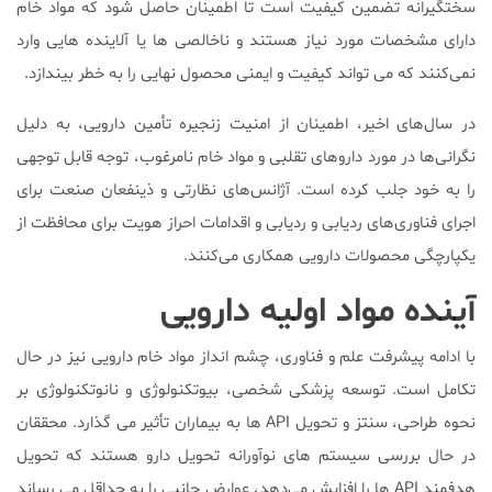
سختگیرانه تضمین کیفیت است تا اطمینان حاصل شود که مواد خام
دارای مشخصات مورد نیاز هستند و ناخالصی ها یا آلاینده هایی وارد
نمی‌کنند که می تواند کیفیت و ایمنی محصول نهایی را به خطر بیندازد.
در سال‌های اخیر، اطمینان از امنیت زنجیره تأمین دارویی، به دلیل
نگرانی‌ها در مورد داروهای تقلبی و مواد خام نامرغوب، توجه قابل توجهی
را به خود جلب کرده است. آژانس‌های نظارتی و ذینفعان صنعت برای
اجرای فناوری‌های ردیابی و ردیابی و اقدامات احراز هویت برای محافظت از
یکپارچگی محصولات دارویی همکاری می‌کنند.
آینده مواد اولیه دارویی
با ادامه پیشرفت علم و فناوری، چشم انداز مواد خام دارویی نیز در حال
تکامل است. توسعه پزشکی شخصی، بیوتکنولوژی و نانوتکنولوژی بر
نحوه طراحی، سنتز و تحویل API ها به بیماران تأثیر می گذارد. محققان
در حال بررسی سیستم های نوآورانه تحویل دارو هستند که تحویل
هدفمند API ها را افزایش می‌دهد، عوارض جانبی را به حداقل می رساند