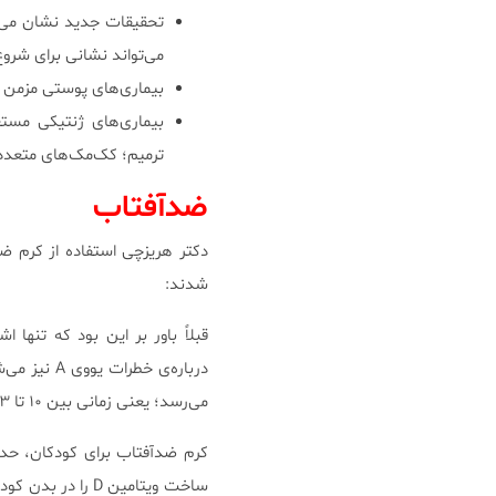
تحقیقات جدید نشان می‌ده
می‌تواند نشانی برای شروع SCC باش
بیماری‌های پوستی مزمن می
ترمیم؛ کک‌مک‌های متعدد از کودکی از ۳ سالگی بیشتر
ضدآفتاب
دکتر هریزچی استفاده از کرم ضد
شدند:
درباره‌ی خ
می‌رسد؛ یعنی زمانی بین ۱۰ تا ۳ بعد از ظهر. هر دو ساعت یکبار نیز باید آن را تجدید نمود.
کرم ضدآفتاب برای کودکان، حداق