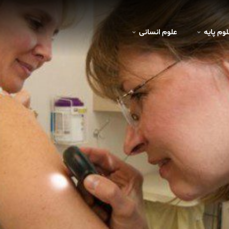
لوم پايه
علوم انسانی