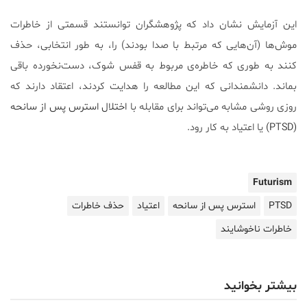
این آزمایش نشان داد که پژوهشگران توانستند قسمتی از خاطرات
موش‌ها (آن‌هایی که مرتبط با صدا بودند) را، به طور انتخابی، حذف
کنند به طوری که خاطره‌ی مربوط به قفس شوک، دست‌نخورده باقی
بماند. دانشمندانی که این مطالعه را هدایت کردند، اعتقاد دارند که
روزی روشی مشابه می‌تواند برای مقابله با
اختلال استرس پس از سانحه
(PTSD)
یا اعتیاد به کار رود.
Futurism
PTSD
استرس پس از سانحه
اعتیاد
حذف خاطرات
خاطرات ناخوشایند
بیشتر بخوانید