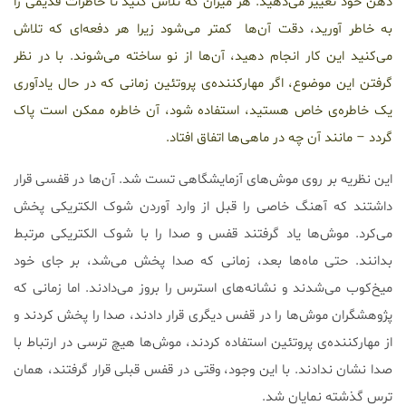
ذهن خود تغییر می‌دهید. هر میزان که تلاش کنید تا خاطرات قدیمی را
به خاطر آورید، دقت آن‌ها کمتر می‌شود زیرا هر دفعه‌ای که تلاش
می‌کنید این کار انجام دهید، آن‌ها از نو ساخته می‌شوند. با در نظر
گرفتن این موضوع، اگر مهارکننده‌ی پروتئین زمانی که در حال یادآوری
یک خاطره‌ی خاص هستید، استفاده شود، آن خاطره ممکن است پاک
گردد – مانند آن چه در ماهی‌ها اتفاق افتاد.
این نظریه بر روی موش‌های آزمایشگاهی تست شد. آن‌ها در قفسی قرار
داشتند که آهنگ خاصی را قبل از وارد آوردن شوک الکتریکی پخش
می‌کرد. موش‌ها یاد گرفتند قفس و صدا را با شوک الکتریکی مرتبط
بدانند. حتی ماه‌ها بعد، زمانی که صدا پخش می‌شد، بر جای خود
میخ‌کوب می‌شدند و نشانه‌های استرس را بروز می‌دادند. اما زمانی که
پژوهشگران موش‌ها را در قفس دیگری قرار دادند، صدا را پخش کردند و
از مهارکننده‌ی پروتئین استفاده کردند، موش‌ها هیچ ترسی در ارتباط با
صدا نشان ندادند. با این وجود، وقتی در قفس قبلی قرار گرفتند، همان
ترس گذشته نمایان شد.