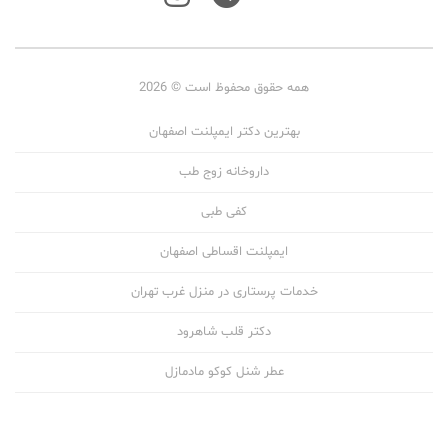
همه حقوق محفوظ است © 2026
بهترین دکتر ایمپلنت اصفهان
داروخانه زوج طب
کفی طبی
ایمپلنت اقساطی اصفهان
خدمات پرستاری در منزل غرب تهران
دکتر قلب شاهرود
عطر شنل کوکو مادمازل