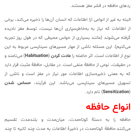
ردهای حافظه در قشر مغز هستند.
البته به غیر از انواعی ازا اطلاعات که انسان آن‌ها را ذخیره می‌کند، برخی
از اطلاعات که نیاز به به‌خاطر‌سپاری آن‌ها نیست، توسط مغز نادیده
گرفته می‌شوند (مانند بسیاری از حواس محیطی که در طول روز تجربه
می‌کنیم). این مسئله ناشی از مهار مسیرهای سیناپسی مربوط به این
نوع از اطلاعات است. اثر حاضله را
عادت
کردن
(
Habituation
) می‌نامند و
در حقیقت، نوعی از حافظۀ منفی است. در مقابل، حافظۀ مثبت قرار دارد
که به معنی ذخیره‌سازی اطلاعات مور نیاز در مغز است و ناشی از
تسهیل مسیرهای سیناپسی می‌باشد. این فرآیند،
حساس
شدن
(
Sensitization
) نام دارد.
انواع حافظه
حافظه را به دستۀ کوتاه‌مدت، میان‌مدت و بلندمدت تقسیم
می‌کنند.حافظۀ کوتاه‌مدت در ذخیرۀ اطلاعات به مدت چند ثانیه تا چند