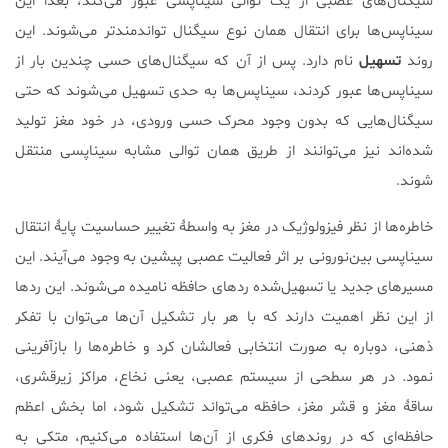
سیگنال‌های عصبی از یک توالی سیناپسی عبور می‌کند، بعداً این
سیناپس‌ها برای انتقال همان نوع سیگنال تواندمندتر می‌شوند. این
روند
تسهیل
نام دارد. پس از آن که سیگنال‌های حسی چندین بار از
سیناپس‌ها عبور کردند، سیناپس‌ها به حدی تسهیل می‌شوند که حتی
سیگنال‌هایی که بدون وجود محرک حسی ورودی، در خود مغز تولید
شده‌اند نیز می‌توانند از طریق همان توالی مشابه سیناپسی منتقل
شوند.
خاطره‌ها از نظر فیزولوژیک در مغز به واسطۀ تغییر حساسیت پایۀ انتقال
سیناپسی بین‌نورونی بر اثر فعالیت عصبی پیشین به وجود می‌آیند. این
مسیرهای جدید یا تسهیل‌شده ردهای حافظه نامیده می‌شوند. این ردها
از این نظر اهمیت دارند که با هر بار تشکیل آن‌ها می‌توان با تفکر
ذهنی، دوباره به صورت انتخابی فعالشان کرد و خاطره‌ها را بازآفرینی
نمود. در هر سطحی از سیستم عصبی، یعنی نخاع، مراکز زیرقشری،
ساقۀ مغز و قشر مغز، حافظه می‌تواند تشکیل شود، اما بخش اعظم
حافظه‌ای که در روندهای فکری از آن‌ها استفاده می‌کنیم، متکی به