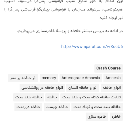
این اندام به طور شابع سبب فراموشی پس‌گرا می‌شود. آسیب
هیپئوکامپ، می‌تواند هم‌زمان با فراموشی پیش‌گرا،فراموشی پس‌گرا را
نیز ایجاد کنید.
در ادامه به بررسی بیشتر حافظه و پروسۀ خاطره‌سازی می‌پردازیم.
http://www.aparat.com/v/KucU6
Crash Course
Amnesia
Anterograde Amnesia
memory
اثر حافظه بر مغز
انواع حافظه
انواع حافظه انسان
انواع حافظه در روانشناسی
تفاوت حافظه کوتاه مدت و بلند مدت
حافظه
حافظه بلند مدت
حافظه بلند مدت و کوتاه مدت
حافظه چیست
حافظه درازمدت
خاطره
خاطره سازی