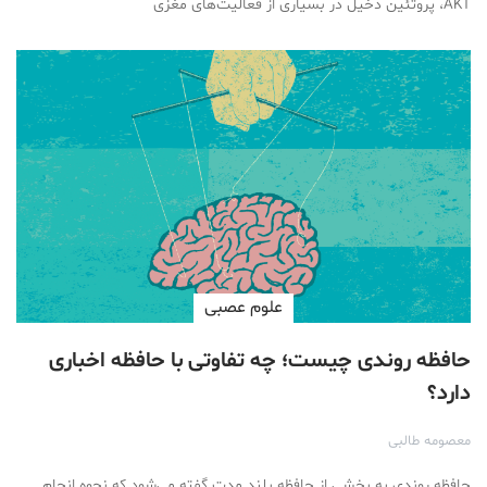
AKT، پروتئین دخیل در بسیاری از فعالیت‌های مغزی
علوم عصبی
حافظه روندی چیست؛ چه تفاوتی با حافظه اخباری
دارد؟
معصومه طالبی
حافظه روندی به بخشی از حافظه بلند مدت گفته می‌شود که نحوه انجام