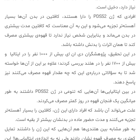
نیاز دارد، دخیل است.
افرادی که ژن PDSS2 را دارا هستند، کافئین در بدن آن‌ها بسیار
آهسته‌تر تجزیه می‌شود و این به آن معناست که کافئین مدت بیشتری
در بدن می‌ماند و بنابراین شخص نیاز ندارد تا قهوه‌ی بیشتری مصرف
کند تا همان اثرات را بدنش داشته باشد.
در این تحقیق، پژوهشگران دی ان ای بیش از ۱۰۰۰ نفر را در ایتالیا و
بیش از ۱۷۰۰ نفر را در هلند بررسی کردند؛ علاوه بر این از آن‌ها خواسته
شد تا به سؤالاتی درباره‌ی این که چه مقدار قهوه مصرف می‌کنند نیز
پاسخ دهند.
در بین ایتالیایی‌ها آن‌هایی که تنوعی در ژن PDSS2 داشتند به طور
میانگین یک فنجان قهوه در روز کمتر مصرف می‌کردند.
علت می‌تواند آن باشد که افراد دارای این ژن، کافئین را بسیار آهسته‌تر
تجزیه می‌کنند و مدت حضور ماده در بدنشان بیشتر از بقیه است.
به طور مشابه بین هلندی‌ها هم آن‌هایی که این ژن را داشتند تمایل
کمتری به مصرف قهوه نشان دادند ولی نه به اندازه‌ی ایتالیایی‌ها! این