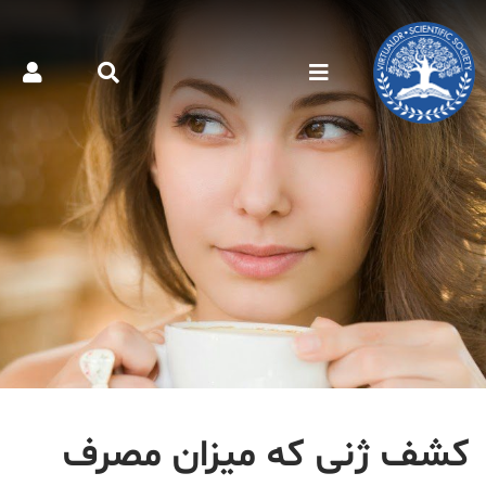
کشف ژنی که میزان مصرف