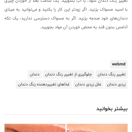
تغییر رنگ دندان شود، با آب بشویید. یک ساعت بعد از خوردن چیزی
با اسید مسواک بزنید. اگر زودتر این کار را بکنید و می‌توانید به مینای
دندان‌های خود صدمه بزنید. اگر به مسواک دسترسی ندارید، یک تکه
آدامس بدون قند به محض خوردن آن مواد بجویید.
webmd
تغییر رنگ دندان
جلوگیری از تغییر رنگ دندان
دندان
زردی دندان
علل زردی دندان
غذاهای تغییردهنده رنگ دندان
بیشتر بخوانید