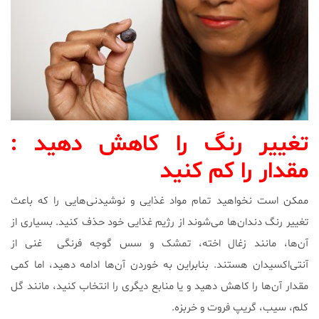
تغییر رنگ را کاهش دهید :
مقدار را کم کنید
ممکن است نخواهید تمام مواد غذایی و نوشیدنی‌هایی را که باعث
تغییر رنگ دندان‌ها می‌شوند از رژیم غذایی خود حذف کنید. بسیاری از
آن‌ها، مانند زغال اخته، تمشک و سس گوجه فرنگی غنی از
آنتی‌اکسیدان هستند. بنابراین به خوردن آن‌ها ادامه دهید، اما کمی
مقدار آن‌ها را کاهش دهید و یا منابع دیگری را انتخاب کنید، مانند گل
کلم، سیب، گریپ فروت و خربزه.