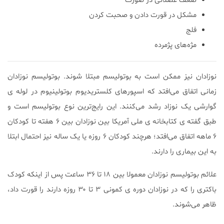
ضعف عضلانی در صورت
مشکل در قورت دادن و صحبت کردن
فلج
مژه‌های پژمرده
نوزادان نیز ممکن است به بوتولیسم مبتلا شوند. بوتولیسم نوزادان
زمانی اتفاق می‌افتد که اسپور‌های کلستریدیوم بوتولینیوم در لوله ی
گوارشی یک نوزاد رشد می‌کنند. این رایج‌ترین نوع بوتولیسم است و
طبق گفته ی کتابخانه ی ملی آمریکا بین نوزادان بین ۶ هفته تا کودکان
۶ ماهه اتفاق می‌افتد؛ هرچند کودکان ۶ روزه یا یک ساله نیز احتمال ابتلا
به این بیماری را دارند.
علائم بوتولیسم نوزادان معمولا بین ۱۸ تا ۳۶ ساعت پس از اینکه کودک
باکتری را که در نوزادان دوره ی کمونی ۳ تا ۳۰ روزه دارند را قورت داد،
ظاهر می‌شوند.