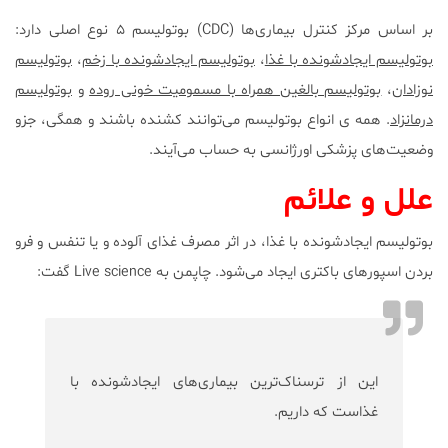
بر اساس مرکز کنترل بیماری‌ها (CDC) بوتولیسم ۵ نوع اصلی دارد:
بوتولیسم ایجاد‌شونده با غذا
،
بوتولیسم ایجاد‌شونده با زخم
،
بوتولیسم
نوزادان
،
بوتولیسم بالغین همراه با مسمومیت خونی روده
و
بوتولیسم
درمانزاد
. همه ی انواع بوتولیسم می‌توانند کشنده باشند و همگی، جزو
وضعیت‌های پزشکی اورژانسی به حساب می‌آیند.
علل و علائم
بوتولیسم ایجاد‌شونده با غذا، در اثر مصرف غذای آلوده و یا تنفس و فرو
بردن اسپورهای باکتری ایجاد می‌شود. چاپمن به Live science گفت:
این از ترسناک‌ترین بیماری‌های ایجاد‌شونده با
غذاست که داریم.