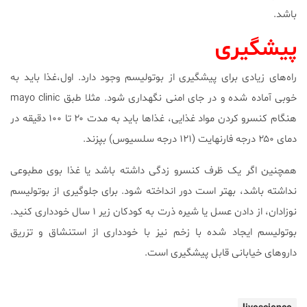
باشد.
پیشگیری
راه‌های زیادی برای پیشگیری از بوتولیسم وجود دارد. اول،غذا باید به
خوبی آماده شده و در جای امنی نگهداری شود. مثلا طبق mayo clinic
هنگام کنسرو کردن مواد غذایی، غذاها باید به مدت ۲۰ تا ۱۰۰ دقیقه در
دمای ۲۵۰ درجه فارنهایت (۱۲۱ درجه سلسیوس) بپزند.
همچنین اگر یک ظرف کنسرو زدگی داشته باشد یا غذا بوی مطبوعی
نداشته باشد، بهتر است دور انداخته شود. برای جلوگیری از بوتولیسم
نوزادان، از دادن عسل یا شیره ذرت به کودکان زیر ۱ سال خودداری کنید.
بوتولیسم ایجاد شده با زخم نیز با خودداری از استنشاق و تزریق
دارو‌های خیابانی قابل پیشگیری است.