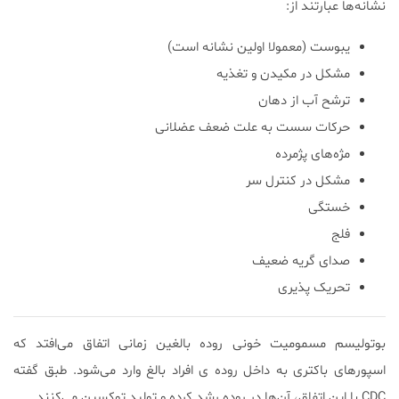
نشانه‌ها عبارتند از:
یبوست (معمولا اولین نشانه است)
مشکل در مکیدن و تغذیه
ترشح آب از دهان
حرکات سست به علت ضعف عضلانی
مژه‌های پژمرده
مشکل در کنترل سر
خستگی
فلج
صدای گریه ضعیف
تحریک پذیری
بوتولیسم مسمومیت خونی روده بالغین زمانی اتفاق می‌افتد که
اسپور‌های باکتری به داخل روده ی افراد بالغ وارد می‌شود. طبق گفته
CDC با این اتفاق، آن‌ها در روده رشد کرده و تولید توکسین می‌کنند.