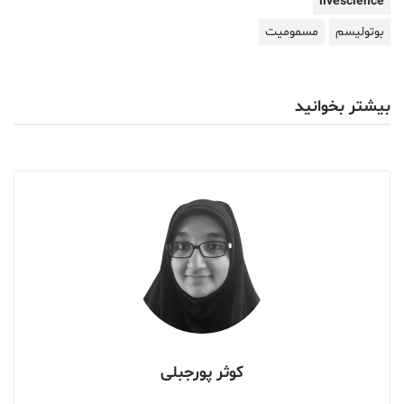
livescience
بوتولیسم
مسمومیت
بیشتر بخوانید
کوثر پورجبلی