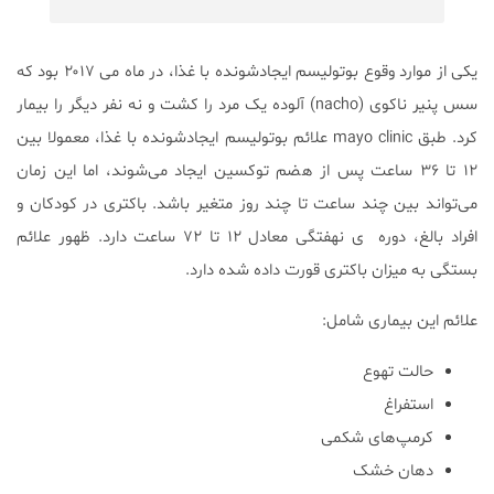
یکی از موارد وقوع بوتولیسم ایجادشونده با غذا، در ماه می ۲۰۱۷ بود که
سس پنیر ناکوی (nacho) آلوده یک مرد را کشت و نه نفر دیگر را بیمار
کرد. طبق mayo clinic علائم بوتولیسم ایجادشونده با غذا، معمولا بین
۱۲ تا ۳۶ ساعت پس از هضم توکسین ایجاد‌ می‌شوند، اما‌ این زمان
می‌تواند بین چند ساعت تا چند روز متغیر باشد. باکتری در کودکان و
افراد بالغ، دوره ی نهفتگی معادل ۱۲ تا ۷۲ ساعت دارد. ظهور علائم
بستگی به میزان باکتری قورت داده شده دارد.
علائم این بیماری شامل:
حالت تهوع
استفراغ
کرمپ‌های شکمی
دهان خشک