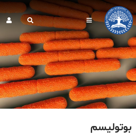
بوتولیسم