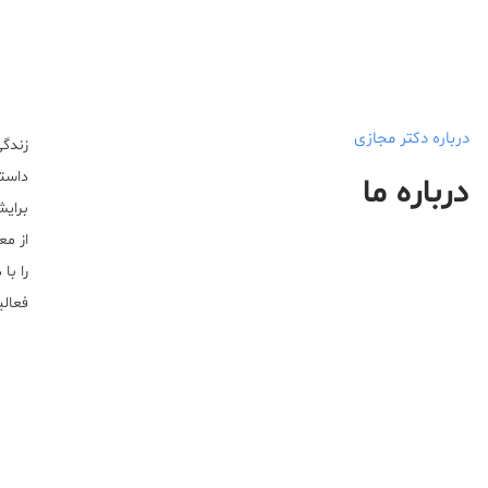
درباره دکتر مجازی
زندگی
داستا
درباره ما
برایش
از مع
را با
فعالیت خ