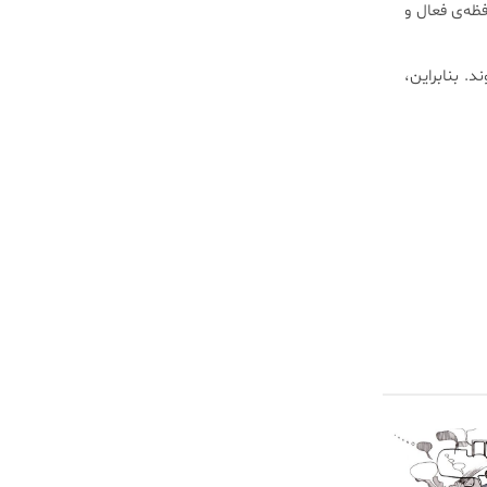
ظه‌ی فعال و
. بنابراین،