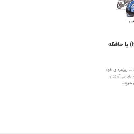
سی
(Hyperthymesia) یا حافظه
قات روزمره‌ ی خود
 یاد می‌آورند و
ی هیچ…