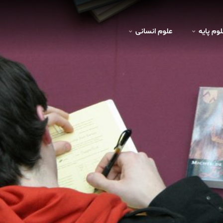
لوم پايه
علوم انسانی