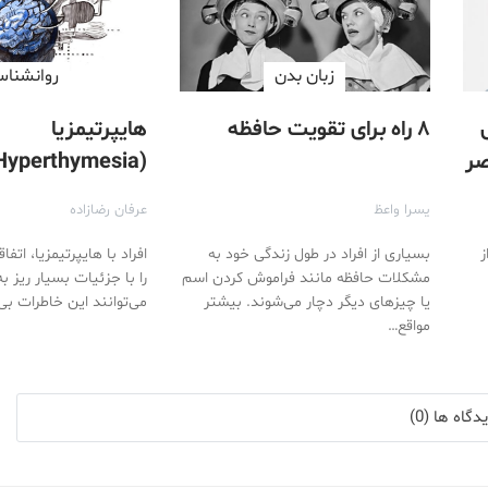
زبان بدن
روانشنا
۸ راه برای تقویت حافظه
هایپرتیمزیا
صر
فراگیر چیست؟
یسرا واعظ
عرفان رضازاده
ز
بسیاری از افراد در طول زندگی خود به
افراد با هایپرتیمزیا، اتفا
مشکلات حافظه مانند فراموش کردن اسم
را با جزئیات بسیار ریز به‌
یا چیز‌های دیگر دچار می‌شوند. بیشتر
می‌توانند این خاطرات ب
مواقع…
گاه ها (0)