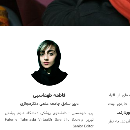
فاطمه طهماسبی
ای از افراد
دبیر سابق جامعه علمی دکترمجازی
اجازه‌ی نوت
ردارند.
پریا طهماسبی - دانشجوی پزشکی دانشگاه علوم پزشکی
تبریز Fateme Tahmasbi VirtualDr Scientific Society
وند. به نظر
Senior Editor