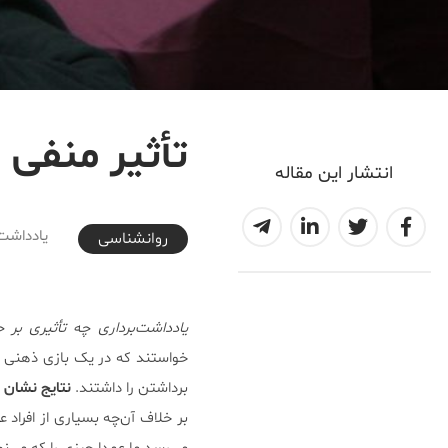
تأثیر منفی 
انتشار این مقاله
2017-06-23T21:43:00+04:30
یادداشت‌
روانشناسی
یادداشت‌برداری چه تأثیری بر ح
خواستند که در یک بازی ذهنی سا
برداشتن را داشتند.
نتایج نشان م
بر خلاف آن‌چه بسیاری از افراد 