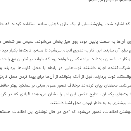
ویسیم، فراموش می‌کنیم.
نه که اشاره شد، روان‌شناسان از یک بازی ذهنی ساده استفاده کردند که ح
روی آن‌ها به سمت پایین بود، روی میز پخش می‌شوند. سپس هر شخص دو 
برای آن بیابند. این کار به تدریج انجام می‌شود تا همه‌ی کارت‌ها یکبار دی
م دو کارت یکسان بوده‌اند. برنده کسی خواهد بود که بتواند بیشترین مچ را حد
شرکت‌کننده اجازه داشتند نوت‌هایی در رابطه با محل کارت‌ها بردارند و
توانستند نوت بردارند، قبل از آنکه بتوانند از آن‌ها برای پیدا کردن محل کارت
 می‌شد. محققان بیان کرده‌اند برخلاف تصور عموم مبنی بر عملکرد بهتر حافظه
 کارت‌های یکسان، نتایج عکس این امر را نشان می‌دهد؛ افرادی که در گرو
یت بیشتری به به خاطر آوردن محل اشیا داشتند.
وشتن اطلاعات، تصور می‌شود که “من در حال نوشتن این اطلاعات هستم