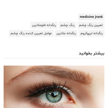
medicine jrank
تعیین رنگ چشم
رنگ چشم
رنگدانه فئوملانین
رنگدانه لیپوکروم
رنگدانه ملانین
عوامل تعیین کننده رنگ چشم
بیشتر بخوانید