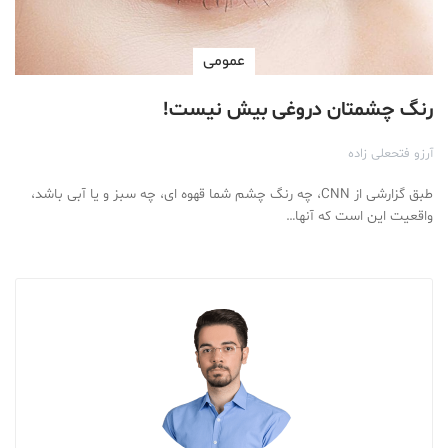
عمومی
رنگ چشمتان دروغی بیش نیست!
آرزو فتحعلی زاده
طبق گزارشی از CNN، چه رنگ چشم شما قهوه ای، چه سبز و یا آبی باشد،
واقعیت این است که آنها…