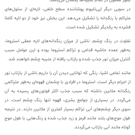
بطور معمول در تمام عنبیه‌ها یکسان می‌باشد.
در سویی دیگر اپی‌تلیوم پوشاننده سطح خلفی، لایه‌ای از سلول‌های
متراکم با رنگدانه را تشکیل می‌دهد. این بخش نیز خود از دو لایه کاملا
فشرده به یکدیگر تشکیل شده است.
تفاوت در رنگ چشم، ناشی از میزان رنگدانه‌های لایه عمقی استروما،
به‌طور عمده حاشیه قدامی و تراکم استروما بوده و این عوامل سبب
کنترل میزان نور جذب شده و بازتاب یافته از عنبیه چشم خواهند شد.
مانند تمامی اشیا، رنگی که توانایی دیدن آن را داریم ناشی از بازتاب نور
از اجرام دیگر است. استروما در افرادی با چشمان قهوه‌ای به‌طور متراکمی
رنگدانه ملانین داشته که سبب جذب اکثر فوتون‌های رسیده به آن
می‌گردد. در بسیاری از جوامع بشری، قهوه تنها رنگ چشم است. در
سوی دیگر چشم‌های آبی تراکم بسیار کمتری از ملانین دارند. در نتیجه
طول موج‌های بلند مانند قرمز و زرد جذب شده و رنگ‌هایی با طول موج
کوتاه مانند آبی بازتاب می‌گردند.