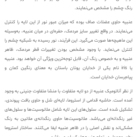
رنگ چشم را مشخص می‌نمایند.
عنبیه حاوی عضلات صاف بوده که میزان عبور نور از این لایه را کنترل
می‌نمایند. در واقع تغییر سایز مردمک، حفره‌ای در میان عنبیه، به‌وسیله
این ماهیچه‌ها صورت می‌گیرد. این فرآیند، نور رسیده به شبکیه چشم را
کنترل می‌نماید. با وجود مشخص بودن تغییرات قطر مردمک، ظاهر
عنبیه و به خصوص رنگ آن، قابل توجه‌ترین ویژگی آن خواهد بود. عنبیه
یا iris نام یکی از خدایان یونان باستان به معنای رنگین کمان و
پیام‌رسان خدایان است.
از نظر آناتومیک عنبیه از دو لایه متفاوت با منشا متفاوت جنینی به وجود
آمده است. حاشیه قدامی از استروما، لایه‌ای شل و حاوی بافت پیوندی،
تشکیل شده است. سلول‌های این لایه شامل ملانوسیت‌ها و سلول‌های
غیر رنگدانه‌ای می‌باشد. ملانوسیت‌ها حاوی رنگدانه‌ی ملانین به رنگ
مشکی‌اند و نقش اصلی را در ظاهر عنبیه ایفا می‌کنند. ساختار استروما