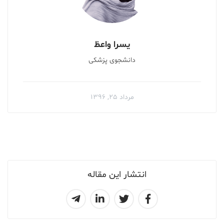
یسرا واعظ
دانشجوی پزشکی
مرداد ۲۵, ۱۳۹۶
انتشار این مقاله