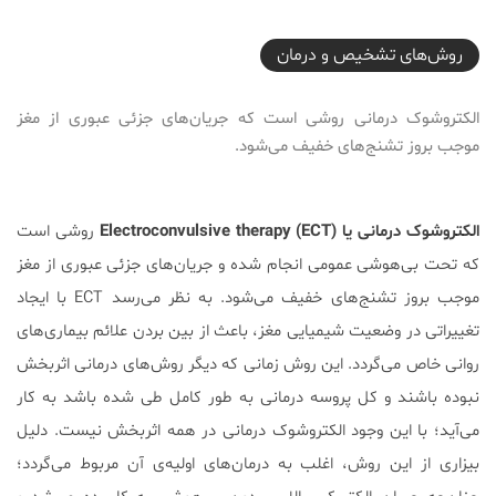
2021-06-29T16:16:35+04:30
روش‌های تشخیص و درمان
الکتروشوک درمانی روشی‌ است که جریان‌های جزئی عبوری از مغز
موجب بروز تشنج‌های خفیف می‌شود.
الکتروشوک درمانی یا (Electroconvulsive therapy (ECT
روشی‌ است
که تحت بی‌هوشی عمومی انجام شده و جریان‌های جزئی عبوری از مغز
موجب بروز تشنج‌های خفیف می‌شود. به نظر می‌رسد ECT با ایجاد
تغییراتی در وضعیت شیمیایی مغز، باعث از بین بردن علائم بیماری‌های
روانی خاص می‌گردد. این روش زمانی که دیگر روش‌های درمانی اثربخش
نبوده باشند و کل پروسه درمانی به طور کامل طی شده باشد به کار
می‌آید؛ با این وجود الکتروشوک درمانی در همه اثربخش نیست. دلیل
بیزاری از این روش، اغلب به درمان‌های اولیه‌ی آن مربوط می‌گردد؛