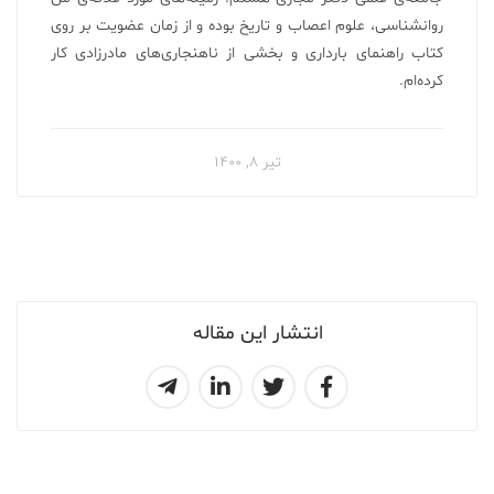
روانشناسی، علوم اعصاب و تاریخ بوده و از زمان عضویت بر روی
کتاب راهنمای بارداری و بخشی از ناهنجاری‌های مادرزادی کار
کرده‌ام.
تیر ۸, ۱۴۰۰
انتشار این مقاله