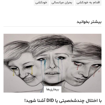
اقدام به خودکشی
بحران میانسالی
خودکشی
بیشتر بخوانید
بیماری‌ها
با اختلال چندشخصیتی یا DID آشنا شوید!