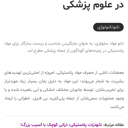
در علوم پزشکی
2017-10-31T10:00:13+03:30
نانوتکنولوژی
نانو مواد سلولزی، به عنوان جایگزینی مناسب و زیست سازگار برای مواد
پلاستیکی در زمینه‌های گوناگون از جمله پزشکی مطرح اند.
معضلات ناشی از مصرف مواد پلاستیکی، امروزه از اصلی‌ترین تهدیدهای
بشریت به شمار می‌روند؛ این مواد به دلیل زمان بسیار زیاد موردنیاز
برای تخریب‌شان، توسط جانوران مختلف خشکی و آبی بلعیده شده و با
وجود محتویات سمی‌شان از جمله پلی‌کلرید بی فنیل، خطراتی را ایجاد
می‌کنند.
مقاله مرتبط:
نانوذرات پلاستیکی؛ ذراتی کوچک با آسیب بزرگ!