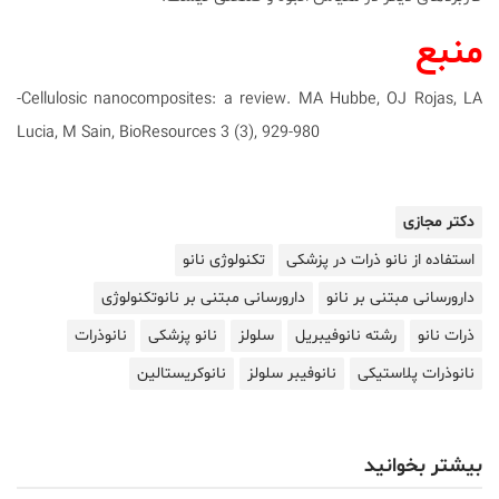
منبع
-Cellulosic nanocomposites: a review. MA Hubbe, OJ Rojas, LA
Lucia, M Sain, BioResources 3 (3), 929-980
دکتر مجازی
استفاده از نانو ذرات در پزشکی
تکنولوژی نانو
دارورسانی مبتنی بر نانو
دارورسانی مبتنی بر نانوتکنولوژی
ذرات نانو
رشته نانوفیبریل
سلولز
نانو پزشکی
نانوذرات
نانوذرات پلاستیکی
نانوفیبر سلولز
نانوکریستالین
بیشتر بخوانید