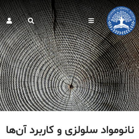
نانومواد سلولزی و کاربرد آن‌ها