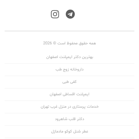
همه حقوق محفوظ است © 2026
بهترین دکتر ایمپلنت اصفهان
داروخانه زوج طب
کفی طبی
ایمپلنت اقساطی اصفهان
خدمات پرستاری در منزل غرب تهران
دکتر قلب شاهرود
عطر شنل کوکو مادمازل