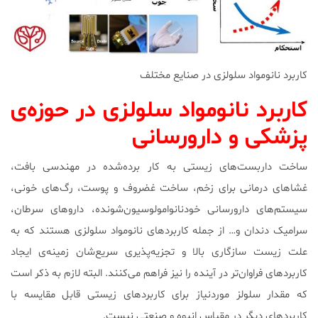
کاربرد نانومواد سلولزی در صنایع مختلف
کاربرد نانومواد سلولزی در حوزه‌ی
پزشکی و دارورسانی
ساخت داربست‌های زیستی به کار برده‌شده در مهندسی بافت،
غشاهای درمانی برای زخم، ساخت غضروف و پوست، رگ‌های خونی،
سیستم‌های دارورسانی خودنانوامولوسیون‌شونده، داروهای سرطان،
سرامیک دندان و… از جمله کاربردهای نانومواد سلولزی هستند که به
علت زیست سازگاری بالا و تجزیه‌پذیری سریع‌شان زمینه‌ی ایجاد
کاربردهای فراوان‌تر در آینده را نیز فراهم می‌کنند. البته لازم به ذکر است
که مقدار سلولز موردنیاز برای کاربردهای زیستی قابل مقایسه با
کاربردهای دیگر در مقیاس انبوه و صنعتی نیست.