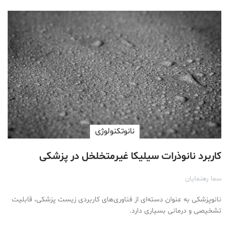
نانوتکنولوژی
کاربرد نانوذرات سیلیکا غیرمتخلخل در پزشکی
سما رهنمایان
نانوپزشکی به عنوان دسته‌ای از فناوری‌های کاربردی زیست پزشکی، قابلیت
تشخیصی و درمانی بسیاری دارد.