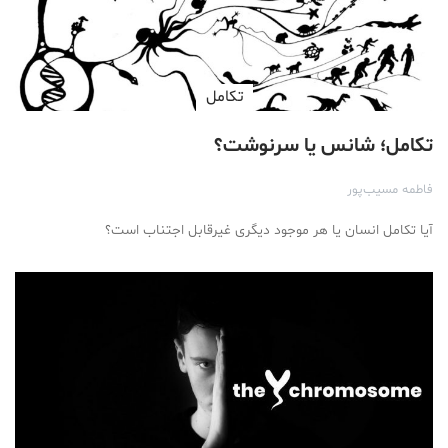
تكامل
تکامل؛ شانس یا سرنوشت؟
فاطمه مسیب‌پور
آیا تکامل انسان یا هر موجود دیگری غیرقابل اجتناب است؟