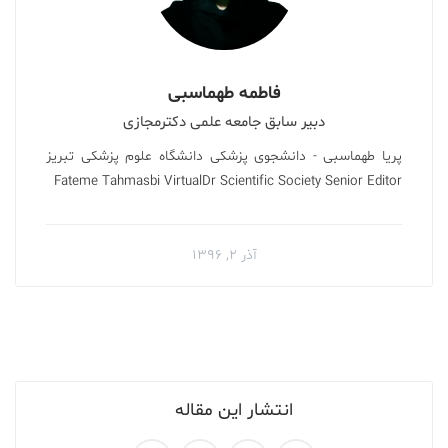
فاطمه طهماسبی
دبیر سابق جامعه علمی دکترمجازی
پریا طهماسبی - دانشجوی پزشکی دانشگاه علوم پزشکی تبریز
Fateme Tahmasbi VirtualDr Scientific Society Senior Editor
آذر ۲, ۱۳۹۶
انتشار این مقاله