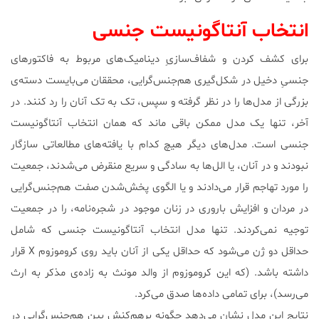
انتخاب آنتاگونیست جنسی
برای کشف کردن و شفاف‌سازیِ دینامیک‌های مربوط به فاکتورهای
جنسیِ دخیل در شکل‌گیری هم‌جنس‌گرایی، محققان می‌بایست دسته‌ی
بزرگی از مدل‌ها‌ را در نظر گرفته و سپس، تک به تک آنان را رد کنند. در
آخر، تنها یک مدل ممکن باقی ماند که همان انتخاب آنتاگونیست
جنسی است. مدل‌های دیگر هیچ‌ کدام با یافته‌های مطالعاتی سازگار
نبودند و در آنان، یا الل‌ها به سادگی و سریع منقرض می‌شدند، جمعیت
را مورد تهاجم قرار می‌دادند و یا الگوی پخش‌شدن صفت هم‌جنس‌گرایی
در مردان و افزایش باروری در زنان موجود در شجره‌نامه، را در جمعیت
توجیه نمی‌کردند. تنها مدل انتخاب آنتاگونیست جنسی که شامل
حداقل دو ژن می‌شود که حداقل یکی از آنان باید روی کروموزوم X قرار
داشته باشد. (که این کروموزوم از والد مونث به زاده‌ی مذکر به ارث
می‌رسد)، برای تمامی داده‌ها صدق می‌کرد.
نتایج این مدل نشان می‌دهد چگونه برهم‌کنش بین هم‌جنس‌گرایی در