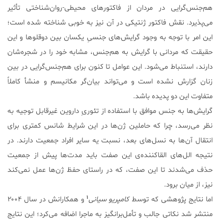
هم‌جنس‌گرایی در مردان از فاکتورهای محیطی-روان‌شناختی تأثیر
می‌پذیرد. نقش فاکتور ژنتیکی در آن نیز به خوبی شناخته شده است؛
این امر با توجه به وجود گرایش‌های جنسیِ یکسان بین دوقلوها و این
حقیقت که مردانی با گرایش به هم‌جنس، مشابه خود را در شجره‌شان
دارند، استنباط می‌شود. این عوامل تا کنون برای هم‌جنس‌گرایی در بین
زنان گزارش نشده است و می‌تواند بیان‌گر مکانیسم و منشأ کاملاً
متفاوت این دو پدیده باشد.
گرایش‌ها به جنس موافق با استفاده از تئوریِ داروین غیرقابل توجیه به
نظر می‌رسد، چرا که حاملین ژن‌ها در این شرایط شانس کمتری برای
انتقال آن‌ها به نسل‌های بعد، نسبت یه سایر افراد جمعیت دارند. در
نتیجه الل‌های القاکننده‌ی این صفت باید مدت‌ها پیش از جمعیت
حذف می‌شدند تا این صفت، که در راستای حفظ ژن‌ها عمل نمی‌کند
نیز، از میان برود.
۱
اما نتایج پژوهشی که توسط
کامپریو سیانی
و همکارانش در سال ۲۰۰۴
منتشر شد نکاتی جالب و تأمل‌برانگیز به ماجرا اضافه می‌کرد؛ این نتایج