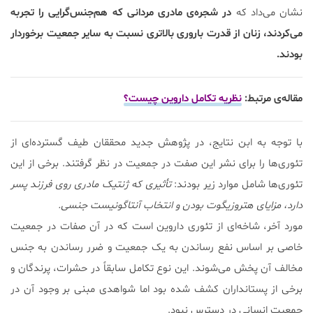
نشان می‌داد که
در شجره‌ی مادری مردانی که هم‌جنس‌‌گرایی را تجربه
می‌کردند، زنان از قدرت باروری بالاتری نسبت به سایر جمعیت برخوردار
بودند.
مقاله‌ی مرتبط:
نظریه‌ تکامل داروین چیست؟
با توجه به ابن نتایج، در پژوهش جدید محققان طیف گسترده‌ای از
تئوری‌ها را برای نشر این صفت در جمعیت در نظر گرفتند. برخی از این
تئوری‌ها شامل موارد زیر بودند:
تأثیری که ژنتیک مادری روی فرزند پسر
دارد، مزایای هتروزیگوت بودن و انتخاب آنتاگونیست جنسی.
مورد آخر، شاخه‌ای از تئوری داروین است که در آن صفات در جمعیت
خاصی بر اساس نفع رساندن به یک جمعیت و ضرر رساندن به جنس
مخالف آن پخش می‌شوند. این نوع تکامل سابقاً در حشرات، پرندگان و
برخی از پستانداران کشف شده بود اما شواهدی مبنی بر وجود آن در
جمعیت انسانی در دسترس نبود.