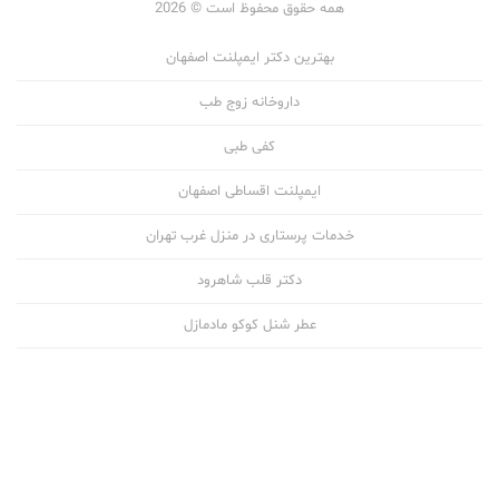
همه حقوق محفوظ است © 2026
بهترین دکتر ایمپلنت اصفهان
داروخانه زوج طب
کفی طبی
ایمپلنت اقساطی اصفهان
خدمات پرستاری در منزل غرب تهران
دکتر قلب شاهرود
عطر شنل کوکو مادمازل