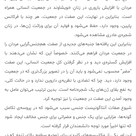
مردان با افزایش باروری در زنانِ خویشاوند در جمعیت انسانی همراه
است. بنابراین در نهایت، این صفت در جمعیت، هر چند با فرکانس
پایین، وجود دارد، حفظ می‌شود و فواید آن برای وراثت ژن‌ها، در زنان
شجره‌ی مادری مشاهده می‌شود.
بنابراین این یافته‌ها جنبه‌های جدیدی از صفت هم‌جنس‌گراییِ مردان را
در جمعیت مردان فراهم می‌کنند. خصوصاً این که نشان می‌دهند با
افزایش گستره‌ی دید و در نظر گرفتن کل جمعیت انسانی، این صفت
“مضر” محسوب نمی‌شود و باید آن را در تصویر بزرگ‌تری که در جمعیت
وجود دارد، دید. چرا که تضادی با نظریه‌ی داروین ندارد و در حالت کلی،
به نفع بقای ژن‌های یک شجره‌نامه است. بدین ترتیب می‌توان عامل به
وجود آمدن این صفت در جمعیت را نیز توجیه کرد.
شیوع صفات آنتاگونیست جنسی سبب می‌شود که در پروسه‌ی تکامل
گونه‌ها، مزایایی برای یک جنس و مضراتی برای جنس مخالف ایجاد شود
که تنها اخیراً مورد توجه دانشمندان قرار گرفته است.
این امر یکی از مکانیسم‌های کلیدی برای توجیه سطوح بالای تنوع که در