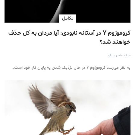
تكامل
کروموزوم Y در آستانه نابودی: آیا مردان به کل حذف
خواهند شد؟
میلاد شیرولیلو
به نظر می‌رسد کروموزوم Y در حال نزدیک شدن به پایان کار خود است.