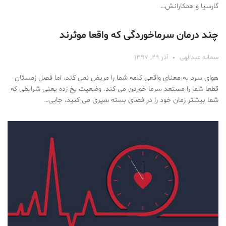
گارسیا و همکارانش…
چند درمان سرماخوردگی که واقعا موثرند
سمانه عبدالهی
آذر ۲۹, ۱۳۹۷
هوای سرد به معنای واقعی کلمه شما را مریض نمی کند، اما فصل زمستان
قطعا شما را مستعد سرما خوردن می کند. وضعیت یخ زده یعنی شرایطی که
شما بیشتر زمان خود را در فضای بسته سپری می کنید، جایی…