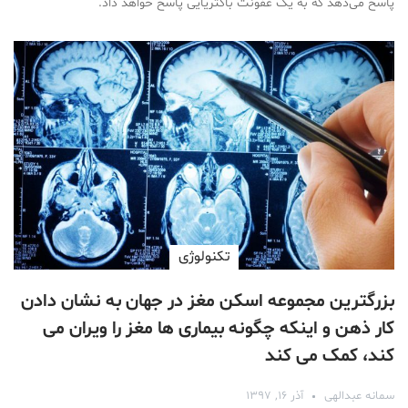
پاسخ می‌دهد که به یک عفونت باکتریایی پاسخ خواهد داد.
تکنولوژی
بزرگترین مجموعه اسکن مغز در جهان به نشان دادن
کار ذهن و اینکه چگونه بیماری ها مغز را ویران می
کند، کمک می کند
سمانه عبدالهی
آذر ۱۶, ۱۳۹۷