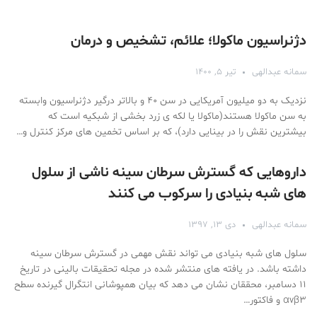
دژنراسیون ماکولا؛ علائم، تشخیص و درمان
سمانه عبدالهی
تیر ۵, ۱۴۰۰
نزدیک به دو میلیون آمریکایی در سن ۴۰ و بالاتر درگیر دژنراسیون وابسته
به سن ماکولا هستند(ماکولا یا لکه ی زرد بخشی از شبکیه است که
بیشترین نقش را در بینایی دارد)، که بر اساس تخمین های مرکز کنترل و…
داروهایی که گسترش سرطان سینه ناشی از سلول
های شبه بنیادی را سرکوب می کنند
سمانه عبدالهی
دی ۱۳, ۱۳۹۷
سلول های شبه بنیادی می تواند نقش مهمی در گسترش سرطان سینه
داشته باشد. در یافته های منتشر شده در مجله تحقیقات بالینی در تاریخ
۱۱ دسامبر، محققان نشان می دهد که بیان همپوشانی انتگرال گیرنده سطح
αvβ۳ و فاکتور…