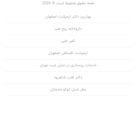
همه حقوق محفوظ است © 2026
بهترین دکتر ایمپلنت اصفهان
داروخانه زوج طب
کفی طبی
ایمپلنت اقساطی اصفهان
خدمات پرستاری در منزل غرب تهران
دکتر قلب شاهرود
عطر شنل کوکو مادمازل