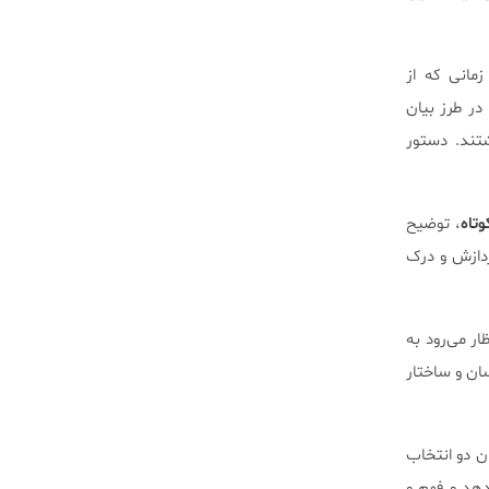
مانی که از
ر طرز بیان
شتند. دستور
وتاه
، توضیح
شد پردازش و درک
ار می‌رود به
ان و ساختار
ن دو انتخاب
دهد و فهم و