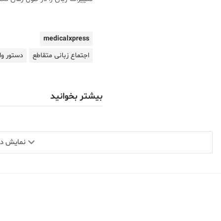
medicalxpress
اجتماع زبانی متقاطع
دستور و
بیشتر بخوانید
نمایش دید