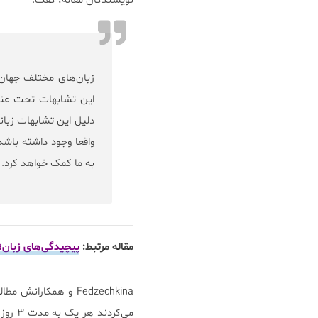
نویسندگان مقاله، گفت:
زبان‌های مختلف جهان د
این تشابهات تحت عن
دلیل این تشابهات زبان
واقعا وجود داشته با
به ما کمک خواهد کرد.
مقاله مرتبط:
پیچیدگی‌های زبان؛
Fedzechkina و همکار
می‌کر