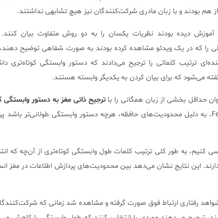
از هم بودند و با زبان مادری شرکت‌کنندگان نیز هیچ تشابهی نداشتند.
آموزش دیده بودند نظریات یکسان را به دو روش‌ متفاوت بیان کنند. ز
 را که در یک ویدئو مشاهده کرده بودند به صورت شفاهی توضیح دهند، د
نده‌ای ترتیب کلماتی را ترجیح می‌دادند که دستور وابستگی کوتاه‌تری دا
فته می‌شود که برای بیان کردن به یکدیگر وابسته هستند.
‌توان حداقل بخشی از زبان همگانی را با
ترجیح ذاتی مغز به دستور وابستگی ک
داد. طبق توضیحات Fedzechkina، به دلیل محدودیت‌های حافظه، هرچه دستور وابستگی طولانی‌تر با
رسی کنیم، به طور کلی ترتیب کلمات طول وابستگی کوتاه‌تری از آن‌چه که انتظ
ارند. این نتایج نشان می‌دهد بین محدودیت‌های پردازش اطلاعات در مغز انس
واهد رفتاری ارتباط فوق صورت گرفته و مشاهده شد زمانی که شرکت‌کنندگا
اشند، ترجیح می‌دهند موردی را انتخاب کنند که طول وابستگی را کاهش می‌