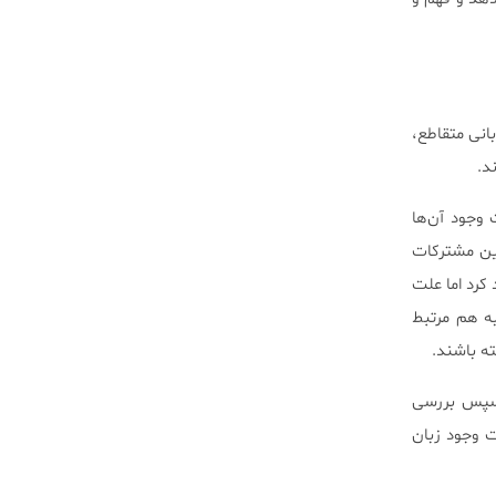
انی متقاطع،
د.
 وجود آن‌ها
این مشترکات
 کرد اما علت
به هم مرتبط
 سپس بررسی
ت وجود زبان