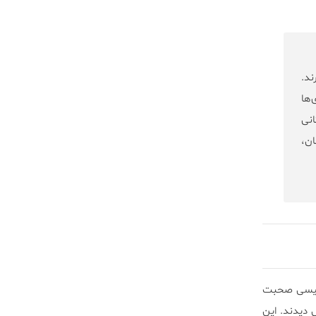
ند.
‌ها
انی
ن،
انگلیسی صحبت
وزش دیدند. این