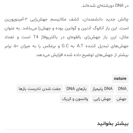
در DNA دورشته‌ای شده‌اند.
چالش جدید دانشمندان، کشف مکانیسم جهش‌زایی ۲-آمینوپورین
است. این باز آنالوگ آدنین و گوانین بوده و جهش‌زا می‌باشد. به عنوان
مثال، این باز جهش‌زای بالقوه‌ای در باکتریوفاژ T4 است و تعداد
جهش‌های تبدیل کننده A.T به G.C و برعکس را به میزان ۵۰ برابر
بیشتر از جهش‌های توضیح داده شده افزایش می‌دهد.
nature
DNA پلیمراز
بازهای DNA
جفت شدن نادرست بازها
جهش
جهش زایی
واتسون و کریک
بیشتر بخوانید