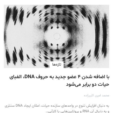
تازه‌ها
با اضافه شدن ۴ عضو جدید به حروف DNA، الفبای
حیات دو برابر می‌شود
محمد امین اکبرزاده
به دنبال افزایش تنوع در واحدهای سازنده حیات، امکان ایجاد DNA سنتزی
و به دنبال آن RNA و پروتئین‌هایی با کارآیی…