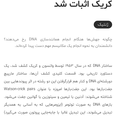
کریک اثبات شد
2018-02-23T13:01:33+03:30
ژنتیک
چگونه جهش‌ها هنگام انجام همانندسازی DNA رخ می‌دهند؟
دانشمندان به نحوه‌ انجام یک مکانیسم مهم دست پیدا کرده‌اند.
ساختار DNA که در سال ۱۹۵۳ توسط واتسون و کریک کشف شد، یک
دستاورد تاریخی بود. قسمت کلیدی کشف آن‌ها، ساختار مارپیچ
دورشته‌ای DNA و کنار هم قرارگرفتن این دو رشته در اثر پیوندهایی بین
جفت‌بازها بود. این جفت‌بازها امروزه با عنوان Watson-crick pairs
شناخته می‌شوند: آدنین با تیمین و سیتوزین با گوانین جفت می‌شود.
بازهای DNA به صورت توتومر (ایزومرهایی که به‌ آسانی به همدیگر
تبدیل می‌شوند، این تبدیل غالبا با جابه‌جایی پروتون صورت می‌گیرد)