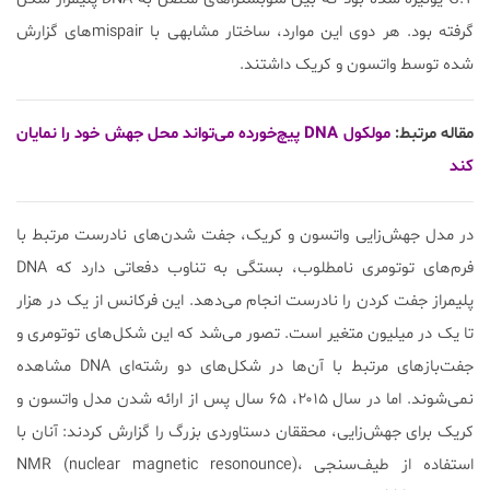
گرفته بود. هر دوی این موارد، ساختار مشابهی با mispairهای گزارش
شده توسط واتسون و کریک داشتند.
مقاله مرتبط:
مولکول DNA پیچ‌خورده می‌تواند محل جهش خود را نمایان
کند
در مدل جهش‌زایی واتسون و کریک، جفت شدن‌های نادرست مرتبط با
فرم‌های توتومری نامطلوب، بستگی به تناوب دفعاتی دارد که DNA
پلیمراز جفت کردن را نادرست انجام می‌دهد. این فرکانس از یک در هزار
تا یک در میلیون متغیر است. تصور می‌شد که این شکل‌های توتومری و
جفت‌بازهای مرتبط با آن‌ها در شکل‌های دو رشته‌ای DNA مشاهده
نمی‌شوند. اما در سال ۲۰۱۵، ۶۵ سال پس از ارائه شدن مدل واتسون و
کریک برای جهش‌زایی، محققان دستاوردی بزرگ را گزارش کردند: آنان با
استفاده از طیف‌سنجی NMR (nuclear magnetic resonounce)،