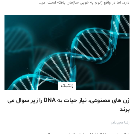
دارد، اما در واقع ژنوم به خوبی سازمان یافته است. در…
ژنتیک
ژن های مصنوعی، نیاز حیات به DNA را زیر سوال می
برند
رضا مجیدآذر