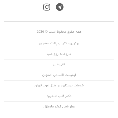
همه حقوق محفوظ است © 2026
بهترین دکتر ایمپلنت اصفهان
داروخانه زوج طب
کفی طبی
ایمپلنت اقساطی اصفهان
خدمات پرستاری در منزل غرب تهران
دکتر قلب شاهرود
عطر شنل کوکو مادمازل