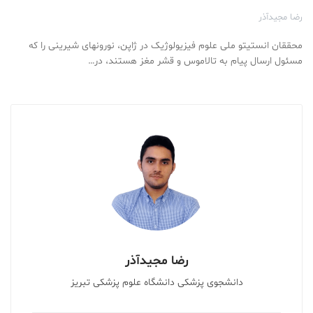
رضا مجیدآذر
محققان انستیتو ملی علوم فیزیولوژیک در ژاپن، نورونهای شیرینی را که
مسئول ارسال پیام به تالاموس و قشر مغز هستند، در…
رضا مجیدآذر
دانشجوی پزشکی دانشگاه علوم پزشکی تبریز