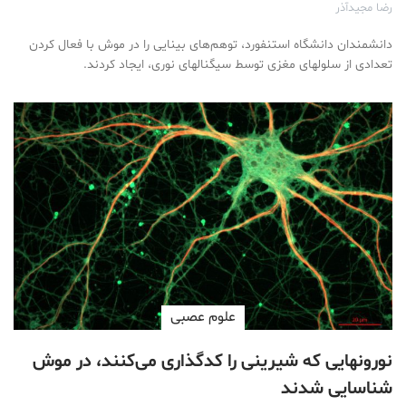
رضا مجیدآذر
دانشمندان دانشگاه استنفورد، توهم‌های بینایی را در موش با فعال کردن
تعدادی از سلولهای مغزی توسط سیگنالهای نوری، ایجاد کردند.
علوم عصبی
نورونهایی که شیرینی را کدگذاری می‌کنند، در موش
شناسایی شدند