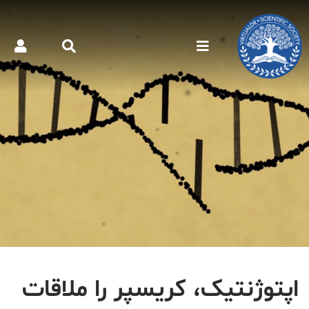
اپتوژنتیک، کریسپر را ملاقات