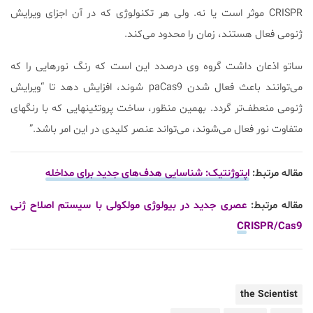
CRISPR موثر است یا نه. ولی هر تکنولوژی که در آن اجزای ویرایش
ژنومی فعال هستند، زمان را محدود می‌کند.
ساتو اذعان داشت گروه وی درصدد این است که رنگ نورهایی را که
می‌توانند باعث فعال شدن paCas9 شوند، افزایش دهد تا “ویرایش
ژنومی منعطف‌تر گردد. بهمین منظور، ساخت پروتئینهایی که با رنگهای
متفاوت نور فعال می‌شوند، می‌تواند عنصر کلیدی در این امر باشد.”
مقاله مرتبط:
اپتوژنتیک: شناسایی هدف‌های جدید برای مداخله
مقاله مرتبط:
عصری جدید در بیولوژی مولکولی با سیستم اصلاح ژنی
CRISPR/Cas9
the Scientist