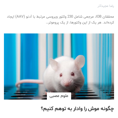
رضا مجیدآذر
محققان IOB، مرجعی شامل 230 وکتور ویروسی مرتبط با آدنو (AAV) ایجاد
کرده‌اند. هر یک از این وکتورها، از یک پروموتر…
علوم عصبی
چگونه موش را وادار به توهم کنیم؟