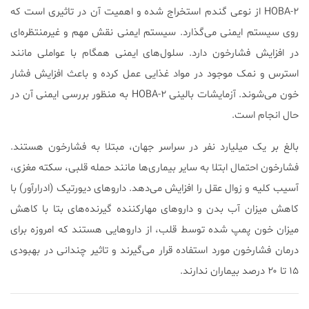
۲-HOBA از نوعی گندم استخراج شده و اهمیت آن در تاثیری است که
روی سیستم ایمنی می‌گذارد. سیستم ایمنی نقش مهم و غیرمنتظره‌ای
در افزایش فشارخون دارد. سلول‌های ایمنی همگام با عواملی مانند
استرس و نمک موجود در مواد غذایی عمل کرده و باعث افزایش فشار
خون می‌شوند. آزمایشات بالینی ۲-HOBA به منظور بررسی ایمنی آن در
حال انجام است.
بالغ بر یک میلیارد نفر در سراسر جهان، مبتلا به فشارخون هستند.
فشارخون احتمال ابتلا به سایر بیماری‌ها مانند حمله قلبی، سکته مغزی،
آسیب کلیه و زوال عقل را افزایش می‌دهد. داروهای دیورتیک (ادرارآور) با
کاهش میزان آب بدن و داروهای مهارکننده گیرنده‌های بتا با کاهش
میزان خون پمپ شده توسط قلب، از داروهایی هستند که امروزه برای
درمان فشارخون مورد استفاده قرار می‌گیرند و تاثیر چندانی در بهبودی
۱۵ تا ۲۰ درصد بیماران ندارند.