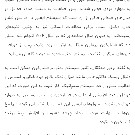
به دیواره عروق خونی شدند. پس اطلاعات به دست آمده، حداقل در
مدل‌های حیوانی حاکی از آن است که سیستم ایمنی در افزایش فشار
خون دخیل است. برخی مطالعات انسانی نیز به چنین نتیجه‌ای
رسیده‌اند. به عنوان مثال مطالعه‌ای که در سال ۲۰۰۶ انجام شد نشان
داد که فشارخون بیماران مبتلا به آرتریت روماتوئید، پس از دریافت
داروهای سرکوب کننده سیستم ایمنی، حدود ۱۰ درصد کاهش می‌یابد.
به گفته برخی محققان، تاثیر سیستم ایمنی بر فشارخون ممکن است به
دنبال ریسک فاکتورهایی مانند میزان نمک بالای مواد غذایی، استرس و
فعالیت بیش از حد سیستم سمپاتیک آغاز شود. به این صورت که این
عوامل باعث افزایشی ابتدایی در فشارخون و آسیب رسیدن به دیواره
عروق می‌شوند. سلول‌های ایمنی این آسیب را شناسایی کرده و پاسخ
آن‌ها در نهایت موجب ایجاد چرخه معیوب و افزایش پیش‌رونده
فشارخون می‌گردد.