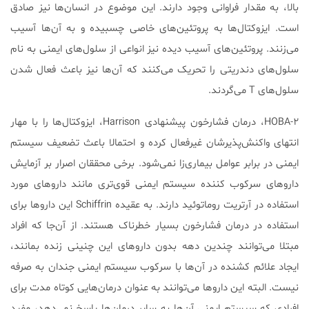
بالا، به مقدار فراوانی وجود دارند. این موضوع در انسان‌ها نیز صادق
است. ایزوکتال‌ها به پروتئین‌های خاصی چسبیده و به آن‌ها آسیب
می‌زنند. پروتئین‌های آسیب دیده نیز انواعی از سلول‌های ایمنی به نام
سلول‌های دندریتی را تحریک می‌کنند که آن‌ها نیز باعث فعال شدن
سلول‌های T می‌گردند.
۲-HOBA، درمان فشارخون پیشنهادی Harrison، ایزوکتال‌ها را با مهار
انتهای واکنش‌پذیرشان غیرفعال کرده و احتمالا باعث تضعیف سیستم
ایمنی در برابر عوامل بیماری‌زا نمی‌شود. برخی محققان اصرار بر آزمایش
داروهای سرکوب کننده سیستم ایمنی قوی‌تری مانند داروهای مورد
استفاده در آرتریت روماتوئید دارند. به عقیده Schiffrin این داروها برای
استفاده در درمان فشارخون بسیار خطرناک هستند. از آن‌جا که افراد
مبتلا می‌توانند چندین دهه بدون داروهای این چنینی زنده بمانند،
ایجاد علائم کشنده در آن‌ها با سرکوب سیستم ایمنی جندان به صرفه
نیست. البته این داروها می‌توانند به عنوان درمان‌هایی کوتاه مدت برای
افرادی که سیستم ایمنی‌ آن‌ها به سایر درمان‌ها پاسخ نمی‌دهد، مفید