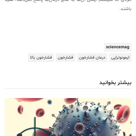
باشند.
sciencemag
ایمونوتراپی
درمان فشارخون
فشارخون
فشارخون بالا
بیشتر بخوانید