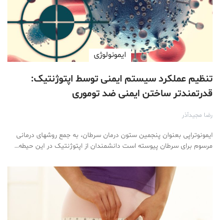
ایمونولوژی
تنظیم عملکرد سیستم ایمنی توسط اپتوژنتیک:
قدرتمندتر ساختن ایمنی ضد توموری
رضا مجیدآذر
ایمونوتراپی بعنوان پنجمین ستون درمان سرطان، به جمع روشهای درمانی
مرسوم برای سرطان پیوسته است دانشمندان از اپتوژنتیک در این حیطه…