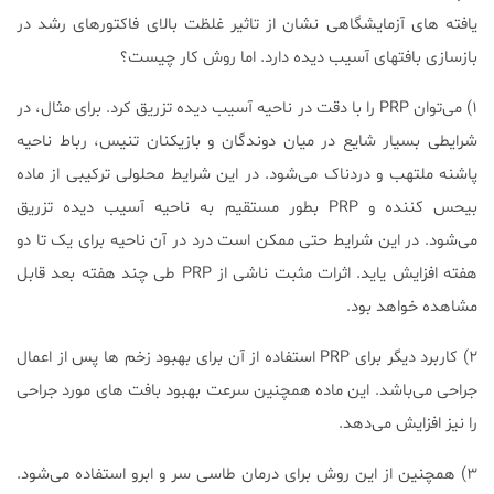
یافته های آزمایشگاهی نشان از تاثیر غلظت بالای فاکتورهای رشد در
بازسازی بافتهای آسیب دیده دارد. اما روش کار چیست؟
۱) می‌توان PRP را با دقت در ناحیه آسیب دیده تزریق کرد. برای مثال، در
شرایطی بسیار شایع در میان دوندگان و بازیکنان تنیس، رباط ناحیه
پاشنه ملتهب و دردناک می‌شود. در این شرایط محلولی ترکیبی از ماده
بیحس کننده و PRP بطور مستقیم به ناحیه آسیب دیده تزریق
می‌شود. در این شرایط حتی ممکن است درد در آن ناحیه برای یک تا دو
هفته افزایش یاید. اثرات مثبت ناشی از PRP طی چند هفته بعد قابل
مشاهده خواهد بود.
۲) کاربرد دیگر برای PRP استفاده از آن برای بهبود زخم ها پس از اعمال
جراحی می‌باشد. این ماده همچنین سرعت بهبود بافت های مورد جراحی
را نیز افزایش می‌دهد.
۳) همچنین از این روش برای درمان طاسی سر و ابرو استفاده می‌شود.