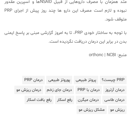
متد همزمان با مصرف داروهایی از قبیل NSAIDها و آسپرین مقدور
نبوده و لازم است مصرف این دارو ها چند روز پیش از اجرای PRP
متوقف شود.
با توجه به ساختار خودی PRP، تا به امروز گزارشی مبنی بر پاسخ ایمنی
بدن در برابر این درمان دریافت نگردیده است.
منبع: orthonc | NCBI
PRP چیست؟
پروتز طبیعی
پوروتز طبیعی
درمان PRP
درمان آرتروز
درمان با PRP
درمان جای زخم
درمان ریزش مو
درمان طاسی
درمان میگرن
رفع اسکار
رفع بافت اسکار
ریزش مو
مشکل ریزش مو