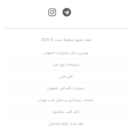
همه حقوق محفوظ است © 2026
بهترین دکتر ایمپلنت اصفهان
داروخانه زوج طب
کفی طبی
ایمپلنت اقساطی اصفهان
خدمات پرستاری در منزل غرب تهران
دکتر قلب شاهرود
عطر شنل کوکو مادمازل