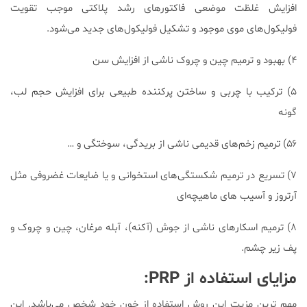
افزایش غلظت موضعی فاکتورهای رشد پلاکتی موجب تقویت
فولیکول‌های موی موجود و تشکیل فولیکول‌های جدید می‌شود.
۴) بهبود و ترمیم چین و چروک ناشی از افزایش سن
۵) ترکیب با چربی و ساختن پرکننده طبیعی برای افزایش حجم لب،
گونه
۵۶) ترمیم زخم‌های قدیمی ناشی از بریدگی، سوختگی و …
۷) تسریع در ترمیم شکستگی‌های استخوانی و یا ضایعات غضروفی مثل
آرتروز و آسیب های ماهیچه‌ای
۸) ترمیم اسکارهای ناشی از جوش (آکنه)، آبله مرغان، چین و چروک و
پف زیر چشم.
مزایای استفاده از PRP:
مهم‌ ترین مزیت این روش استفاده از خون خود شخص می‌باشد. این