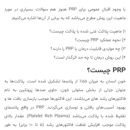
با وجود اقبال عمومی برای PRP هنوز هم سوالات بسیاری در مورد
ماهیت این روش مطرح می‌باشد که به برخی از آن‌ها اشاره می‌کنیم:
۱) ماهیت پلاکت غنی شده با پلاکت چیست؟
۲) نحوه عملکرد PRP چیست؟
۳) چه مواردی قابلیت درمان با PRP را دارند؟
۴) این روش درمان تا چه حد اثرگذار است؟
PRP چیست؟
خون انسان به میزان ۵۵٪ از پلاسما تشکیل شده است. پلاکت‌ها به
عنوان جزئی از بخش سلولی خون، حاوی صدها پروتئین به نام
فاکتورهای رشد های می‌باشند. این فاکتورها موجب بازسازی بافت ها و
بهبود آسیب‌های بافتی و نوسازی می‌گردند. PRP در واقع پلاسمای
تغلیظ شده با پلاکت می‌باشد (Platelet Rich Plasma). مقدار بالای
پلاکت موجب افزایش غلظت فاکتورهای رشد (۵ تا ۱۰ برابر) به طور