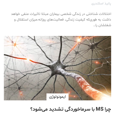
پانیذ اسکندری
اختلالات شناختی در زندگی شخصی بیماران مبتلا تاثیرات منفی خواهد
داشت به طوری‌که کیفیت زندگی، فعالیت‌های روزانه،میزان استقلال و
شغلشان را…
ایمونولوژی
چرا MS با سرماخوردگی تشدید می‌شود؟