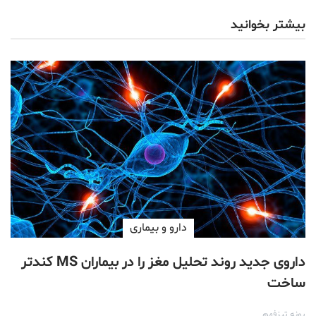
بیشتر بخوانید
دارو‌ و بیماری
داروی جدید روند تحلیل مغز را در بیماران MS کندتر
ساخت
پونه تیزفهم