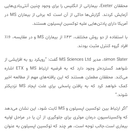
محققان Exeter، بیمارانی از انگلیس را برای وجود چنین آنتی‌بادی‌هایی
آزمایش کردند. گزارش‌ها حاکی از آن است که برخی از بیماران MS در
آمریکا دارای پادتن‌هایی علیه توکسین اپسیلون هستند.
با استفاده از دو روش مختلف، ۴۳٪ از بیماران MS و در مقایسه، ۱۶٪
افراد گروه کنترل مثبت بودند.
simon Slater، مدیر MS Sciences Ltd گفت: “رویکرد رو به افزایشی از
شواهد گسترده‌تر وجود دارد که به فرضیه ارتباط MS و ETX اشاره
می‌کند. محققان مطمئن هستند که این یافته‌های مهم از مطالعه اخیر
کمک خواهد کرد که به یافتن پاسخی برای علت ایجاد MS نزدیکتر
شوند.”
“اگر ارتباط بین توکسین اپسیلون و MS ثابت شود، این نشان می‌دهد
که واکسیناسیون درمان موثری برای جلوگیری از آن یا در مراحل اولیه
بیماری است.جالب توجه است، هر چند که توکسین اپسیلون به عنوان