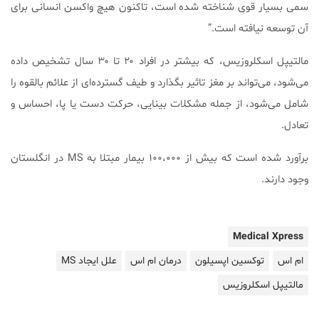
سمی بسیار قوی شناخته شده است، تاکنون هیچ واکسن انسانی برای
آن توسعه نیافته است.”
مالتیپل اسکلروزیس، که بیشتر در افراد ۲۰ تا ۳۰ سال تشخیص داده
می‌شود، می‌تواند بر مغز تاثیر بگذارد و طیف گسترده‌ای از علائم بالقوه را
شامل می‌شود، از جمله مشکلات بینایی، حرکت دست یا پا، احساس و
تعادل.
برآورد شده است که بیش از ۱۰۰،۰۰۰ بیمار مبتلا به MS در انگلستان
وجود دارند.
Medical Xpress
ام اس
توکسین اپسیلون
درمان ام اس
علل ایجاد MS
مالتیپل اسکلروزیس