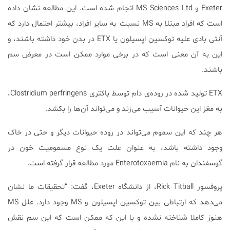
Exeter و MS Sciences Ltd انجام شده است. این مطالعه نشان داده
است که افراد مبتلا به MS نسبت به سایر افراد، بیشتر احتمال دارد که
آنتی بادی علیه توکسین اپسیلون یا ETX در بدن خود داشته باشند، و
این به آن معنی است که در برخی موارد ممکن است در معرض سم
باشند.
ETX تولید شده در روده‌ی دام توسط باکتری Clostridium perfringens،
به مغز این حیوانات آسیب می‌زند و می‌تواند آن‌ها را بکشد.
هر چند که این سموم می‌تواند در روده حیوانات دیگر و حتی در خاک
وجود داشته باشد، به عنوان علت یک نوع مسمومیت خون در
گوسفندان به نام Enterotoxaemia مورد مطالعه قرار گرفته است.
پروفسور Rick Titball، از دانشگاه Exeter، گفت: “تحقیقات ما نشان
می‌دهد که ارتباطی بین توکسین اپسیلون و MS وجود دارد. علل MS
هنوز کاملا شناخته نشده و با این که ممکن است که این سم نقش