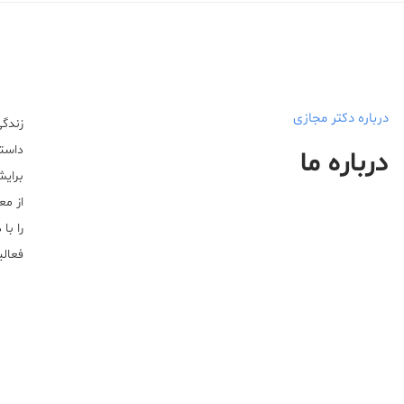
درباره دکتر مجازی
زندگی
داستا
درباره ما
برایش
از مع
را با
فعالیت خ