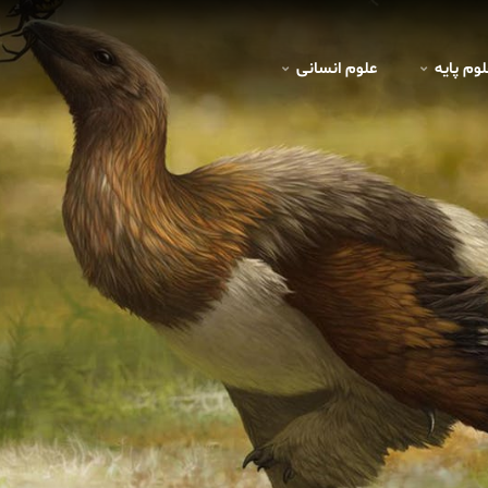
لوم پايه
علوم انسانی