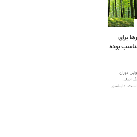
ها برای
مناسب بوده
ایل دوران
نگ اصلی
 است. دایناسور