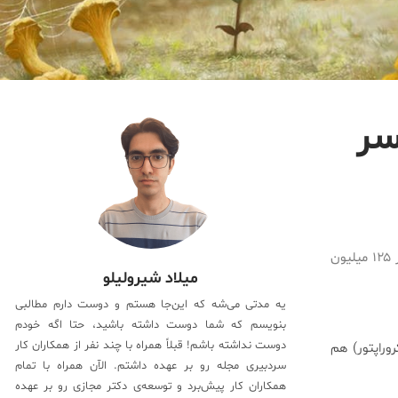
ه سر
محققان موفق به کشف پوسته‌های فسیل شده در لابه‌لای بقایای پر یک میکروراپتور ۱۲۵ میلیون
میلاد شیرولیلو
یه مدتی می‌شه که این‌جا هستم و دوست دارم مطالبی
بنویسم که شما دوست داشته باشید، حتا اگه خودم
دوست نداشته باشم! قبلاً همراه با چند نفر از همکاران کار
راپتور) هم
سردبیری مجله رو بر عهده داشتم. الآن همراه با تمام
همکاران کار پیش‌برد و توسعه‌ی دکتر مجازی رو بر عهده