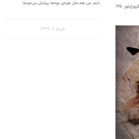
دارم. من هم مثل بقیه‌ی بچه‌ها پزشکی می‌خونم!
طی بررسی‌های صورت گرفته، محققان موفق به کشف پوسته‌های فسیل شده در لابه‌لای بقایای پر یک میکروراپتور ۱۲۵
خرداد ۶, ۱۳۹۷