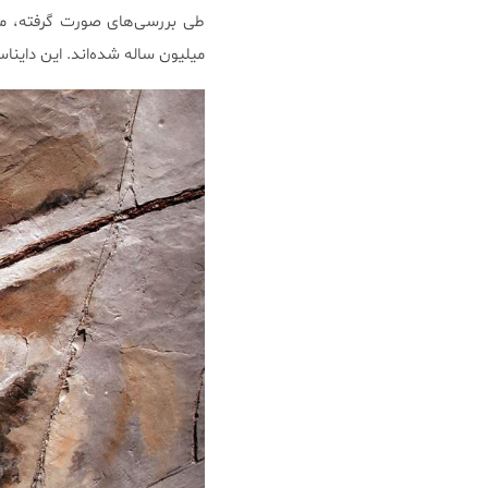
میلیون ساله شده‌اند. این داین