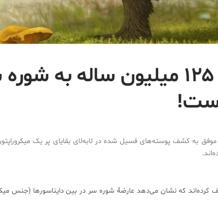
میکروراپتور ۱۲۵ میلیون ساله به شور
است!
‌اند.
رده‌اند که نشان می‌دهد عارضۀ شوره سر در بین دایناسورها (جنس میکرو