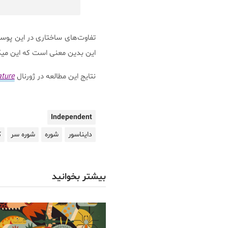
تفاوت‌های ساختاری در این پوسته
این بدین معنی است که این میکرو
نتایج این مطالعه در ژورنال
ture
Independent
دایناسور
شوره
شوره سر
ک
بیشتر بخوانید