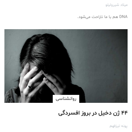
میلاد شیرولیلو
DNA هم با ما ناراحت می‌شود.
روانشناسی
۴۴ ژن دخیل در بروز افسردگی
پونه تیزفهم