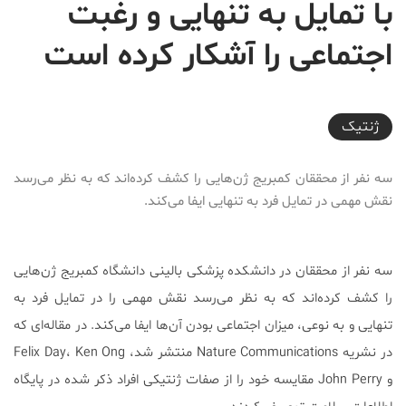
با تمايل به تنهايی و رغبت
اجتماعی را آشکار کرده است
2018-07-05T21:22:17+04:30
ژنتیک
سه نفر از محققان کمبریج ژن‌هایی را کشف کرده‌اند که به نظر می‌رسد
نقش مهمی در تمایل فرد به تنهایی ایفا می‌کند.
سه نفر از محققان در دانشکده پزشکی بالینی دانشگاه کمبریج ژن‌هایی
را کشف کرده‌اند که به نظر می‌رسد نقش مهمی را در تمایل فرد به
تنهایی و به نوعی، میزان اجتماعی بودن آن‌ها ایفا می‌کند.
در مقاله‌ای که
در نشریه Nature Communications منتشر شد، Felix Day، Ken Ong
و John Perry مقایسه خود را از صفات ژنتیکی افراد ذکر شده در پایگاه