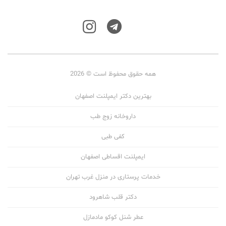
همه حقوق محفوظ است © 2026
بهترین دکتر ایمپلنت اصفهان
داروخانه زوج طب
کفی طبی
ایمپلنت اقساطی اصفهان
خدمات پرستاری در منزل غرب تهران
دکتر قلب شاهرود
عطر شنل کوکو مادمازل