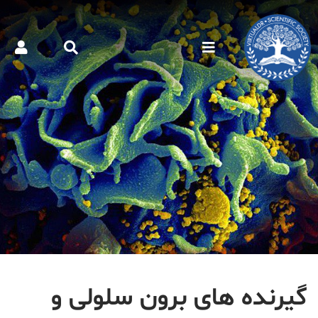
گیرنده های برون سلولی و