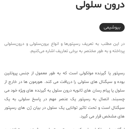
درون سلولی
2018-07-21T21:00:10+04:30
بیوشیمی
در این مطلب به تعریف رسپتورها و انواع برون‌سلولی و درون‌سلولی
پرداخته و به طور مختصر به برخی تعاریف اشاره می‌کنیم.
رسپتور یا گیرنده مولکولی است که به طور معمول از جنس پروتئین
بوده و سیگنال های سلولی را دریافت می کند. هورمون ها در خارج از
سلول یا پیام رسان های ثانویه درون سلول به گیرنده های ویژه خود می
چسبند. اتصال به رسپتور یک عنصر مهم در پاسخ سلولی به یک
سیگنال است و تحت تاثیر توانایی یک سلول در بیان ژن های رسپتور
های مشخص قرار می گیرد.