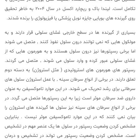
تکامل است. لیندا باک و ریچارد اکسل در سال ۲۰۰۴ به خاطر تحقیق
روی گیرنده های بویایی جایزه نوبل پزشکی یا فیزیولوژی را برنده شدند.
بسیاری از گیرنده ها در سطح خارجی غشای سلولی قرار دارند و به
مولکول هایی که نمی توانند درون سلول نفوذ کنند ٬ متصل می شوند
اما برخی رسپتورها نیز درون سلول هستند و به هورمون هایی که از
غشای سلولی عبور کرده و وارد سلول می شوند ٬ متصل می گردند.
رسپتور های هورمون های استروئیدی ( مثل استروژن) به دسته دوم
تعلق دارند. در برخی از انواع سرطان سینه ٬ با عمل استروژن سلول های
سرطانی برای رشد تحریک می شوند. در این موارد تاموکسیفن به عنوان
داروی ضد سرطان موثر است زیرا به این رسپتورها متصل می گردد. در
برخی از انواع سرطان های سینه نیز سلول ها گیرنده های استروژن را
بیان نمی کنند که در این موارد تاموکسیفن موثر نیست . بنابراین
مشخص کردن وضعیت رسپتور در سلول ها یک عنصر مهم در تشخیص
است. مشخص کردن وضعیت رسپتور می تواند در تشخیص و درمان