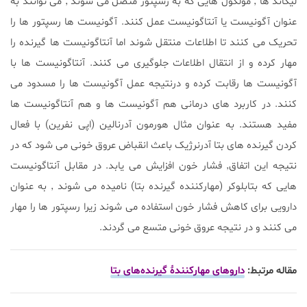
لیگاند ها ٬ مولکول هایی که به رسپتور متصل می شوند ٬ می توانند به
عنوان آگونیست یا آنتاگونیست عمل کنند. آگونیست ها رسپتور ها را
تحریک می کنند تا اطلاعات منتقل شوند اما آنتاگونیست ها گیرنده را
مهار کرده و از انتقال اطلاعات جلوگیری می کنند. آنتاگونیست ها با
آگونیست ها رقابت کرده و درنتیجه عمل آگونیست ها را مسدود می
کنند. در کاربرد های درمانی هم آگونیست ها و هم آنتاگونیست ها
مفید هستند. به عنوان مثال هورمون آدرنالین (اپی نفرین) با فعال
کردن گیرنده های بتا آدرنرژیک باعث انقباض عروق خونی می شود که در
نتیجه این اتفاق٬ فشار خون افزایش می یابد. در مقابل آنتاگونیست
هایی که بتابلوکر (مهارکننده گیرنده بتا) نامیده می شوند ٬ به عنوان
دارویی برای کاهش فشار خون استفاده می شوند زیرا رسپتور ها را مهار
می کنند و در نتیجه عروق خونی متسع می گردند.
مقاله مرتبط:
داروهای مهارکنندۀ گیرنده‌های بتا