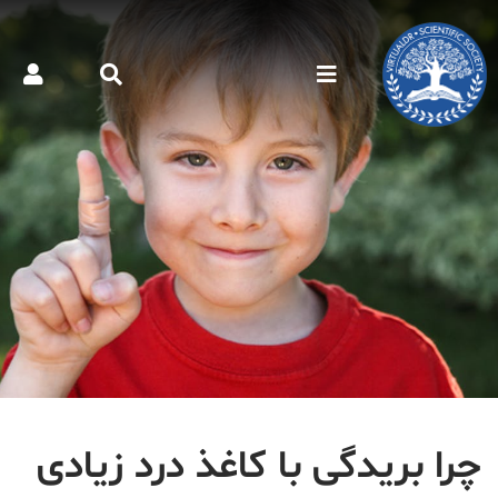
چرا بریدگی با کاغذ درد زیادی