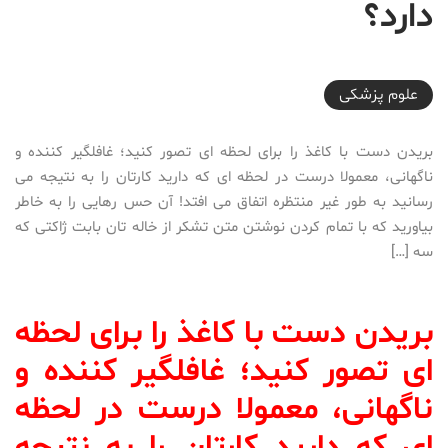
دارد؟
2018-08-08T10:56:30+04:30
علوم پزشكی
بریدن دست با کاغذ را برای لحظه ای تصور کنید؛ غافلگیر کننده و
ناگهانی، معمولا درست در لحظه ای که دارید کارتان را به نتیجه می
رسانید به طور غیر منتظره اتفاق می افتد! آن حس رهایی را به خاطر
بیاورید که با تمام کردن نوشتن متن تشکر از خاله تان بابت ژاکتی که
سه […]
بریدن دست با کاغذ را برای لحظه
ای تصور کنید؛ غافلگیر کننده و
ناگهانی، معمولا درست در لحظه