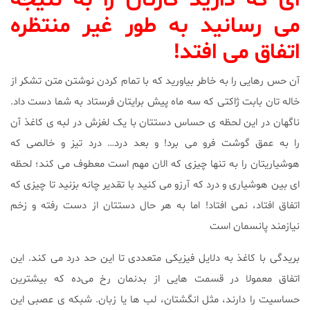
ای که دارید کارتان را به نتیجه
می رسانید به طور غیر منتظره
اتفاق می افتد!
آن حس رهایی را به خاطر بیاورید که با تمام کردن نوشتن متن تشکر از
خاله تان بابت ژاکتی که سه ماه پیش برایتان فرستاد به شما دست داد.
ناگهان در این لحظه ی حساس دستتان با یک لغزش در لبه ی کاغذ آن
را به عمق گوشت فرو می برد! و بعد درد… درد تیز و خالصی که
هوشیاریتان را به تنها چیزی که الان مهم است معطوف می کند؛ لحظه
ای بین هوشیاری و درد که آرزو می کنید با تقدیر چانه بزنید تا چیزی که
اتفاق افتاد، نمی افتاد! اما به هر حال دستتان از دست رفته و زخم
نیازمند پانسمان است
بریدگی با کاغذ به دلایل فیزیکی متعددی تا این حد درد می کند. این
اتفاق معمولا در قسمت هایی از بدنمان رخ می‌ده که بیشترین
حساسیت را دارند، مثل انگشتان، لب ها یا زبان. شبکه ی عصبی این