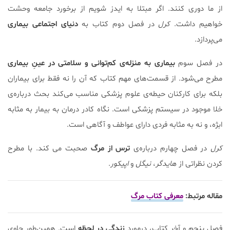
از ما دوری کنند. اگر مبتلا به ایدز شویم از برخورد جامعه وحشت
خواهیم داشت.
کرل
در فصل دوم کتاب به
دنیای اجتماعی بیماری
می‌پردازد.
در فصل سوم
بیماری به منزله‌ی کم‌توانی و سلامتی در عینِ بیماری
مطرح می‌شود. از قسمت‌های مهم کتاب که آن را نه فقط برای بیماران
بلکه برای کارکنان حیطه‌ی علوم پزشکی مناسب می‌کند بحث درباره‌ی
خلا موجود در سیستم پزشکی است. نگاه کادر درمان به بیمار به مثابه
ابژه، و نه به مثابه فردی دارای عواطف و آگاهی است.
کرل
در فصل چهارم درباره‌ی
ترس از مرگ
صحبت می کند. با مطرح
کردن نظراتی از
هایدگر
،
نیگل
و
اپیکور
.
مقاله مرتبط:
معرفی کتاب مرگ
فصل پنجم و آخر کتاب، درمورد
زندگی در لحظه
است. همین‌طور حاوی