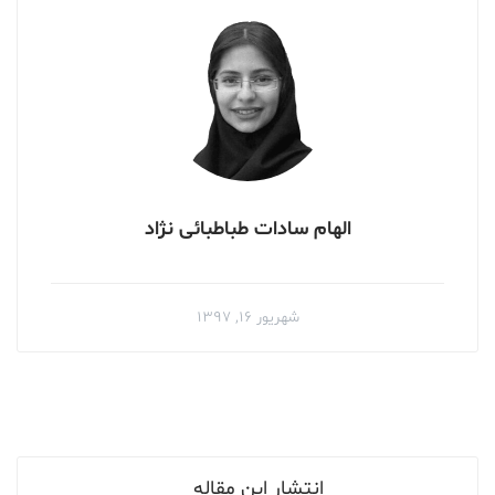
الهام سادات طباطبائی نژاد
شهریور ۱۶, ۱۳۹۷
انتشار این مقاله