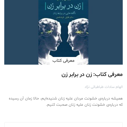
معرفی کتاب
معرفی کتاب: زن در برابر زن
الهام سادات طباطبائی نژاد
همیشه درباره‌ی خشونت مردان علیه زنان شنیده‌ایم، حالا زمان آن رسیده
که درباره‌ی خشونت زنان علیه زنان صحبت کنیم.