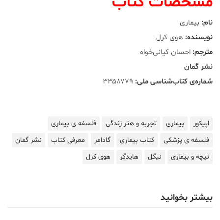
مشخصات کتاب
نام:
بیماری
نویسنده:
هوی کرل
مترجم:
احسان کیانی‌خواه
نشر گمان
شماره‌ی کتاب‌شناسی ملی:
۳۳۵۸۷۷۹
اپیکور
بیماری
تجربه و هنر زندگی
فلسفه ی بیماری
فلسفه ی پزشکی
کتاب بیماری
گادامر
معرفی کتاب
نشر گمان
نیچه و بیماری
نیگل
هایدگر
هوی کرل
بیشتر بخوانید