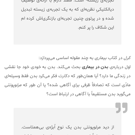
تجربه‌ی زیسته- است. قصد دارم با ارائه‌ی توصیفِ
دیالکتیکیِ نظریه‌ای که به یک تجربه‌ی زیسته تبدیل
شده و در پرتوی چنین تجربه‌ای بازنگری‌اش کرده ام
این شکاف را پر کنم.
کرل
در کتاب
بیماری
به چند مقوله اساسی می‌پردازد:
اول درباره‌ی
بدن در بیماری
بحث می‌کند. بدن به خودی خود جا نقشی
در زندگی ما دارد؟ آیا همان‌طور که
دکارت
فکر می‌کرد بدن فقط وسیله‌ای
مادّی است که تصادفاً ظرفی برای آگاهی شده؟ یا آن طور که
مرلوپونتی
می‌گوید بدن مستقیماً با آگاهی در ارتباط است؟
از دید مرلوپونتی بدن یک نوع اُبژه‌ی بی‌همتاست.