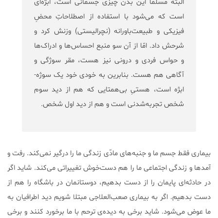
البته مسلماً این بدن چیزی جسمانی است، ابژه‌ای
است که می‌شود با استفاده از اصطلاحاتِ محضِ
فیزیکی و طبیعت‌باورانه (نچرالیستی) وزنش کرد و
شرحش داد. امّا از آن سو منبع احساس‌ها و ادراک‌ها
و حواس فردی و درونی نیز هست، مقر سوژگی و
آگاهی هم هست. بنابرین به خودی خود یک سوژه-
ابژه است، هستیِ بی‌همتایی که هم از دید سوم
شخص تجربه‌شدنی است و هم از دید اول شخص.
بیماری‌ فقط جسم ما و جنبه‌های مادّی زندگی ما را درگیر نمی‌کند. رفت و
آمدها و زندگی اجتماعی ما را هم دست‌خوش تغییراتی می‌کند. شاید اگر
در حادثه‌ای پایمان را از دست بدهیم، دوستانمان در باشگاه را هم از
دست بدهیم. اگر به بیماری صعب‌العلاجی مبتلا شویم دید اطرافیان به
ما عوض می‌شود. شاید برخی به دیده‌ی ترحم با ما برخورد کنند و برخی