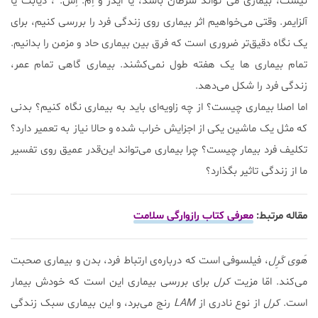
نیست،‌ بیماری می تواند سرطان باشد، یا ایدز و اِم. اِس. ، دیابت یا
آلزایمر. وقتی می‌خواهیم اثر بیماری روی زندگی فرد را بررسی کنیم، برای
یک نگاه دقیق‌تر ضروری است که فرق بین بیماری حاد و مزمن را بدانیم.
تمام بیماری ‌ها یک هفته طول نمی‌کشند. بیماری گاهی تمام عمر،
زندگی فرد را شکل می‌دهد.
اما اصلا بیماری چیست؟ از چه زاویه‌ای باید به بیماری نگاه کنیم؟ بدنی
که مثل یک ماشین یکی از اجزایش خراب شده و حالا نیاز به تعمیر دارد؟
تکلیف فرد بیمار چیست؟ چرا بیماری می‌تواند این‌قدر عمیق روی‌ تفسیر
ما از زندگی تاثیر بگذارد؟
مقاله مرتبط:
معرفی کتاب رازوارگی سلامت
هَوی کَرِل
، فیلسوفی است که درباره‌ی ارتباط فرد، بدن و بیماری صحبت
می‌کند. امّا مزیت
کرل
برای بررسی بیماری این است که خودش بیمار
است.
کرل
از نوع نادری از
LAM
رنج می‌برد، و این بیماری سبک زندگی