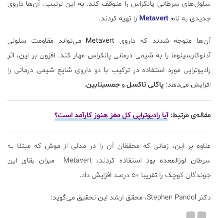
سلول‌های سرطانی پانکراس را متوقف کند. به این ترتیب، آن‌ها داروی
جدیدی به نام
Metavert
را تهیه کردند.
آن‌ها متوجه شدند که داروی
Metavert
می‌تواند مقاومت سلولی
آدنوکارسینوما را به شیمی درمانی پانکراس مهار کند. افزون بر این، اثر
رادیوتراپی مورد استفاده در ترکیب با دو داروی شایع شیمی درمانی را
افزایش می‌دهد:
پاکلی تاکسل
و
جمسیتابین
.
مقاله‌ی مرتبط:
آیا رادیوتراپی کل مغز هنوز کارآمد است؟
علاوه بر این، زمانی که محققان آن را در مدلی از موش که مبتلا به
سرطان لوزالمعده بود استفاده کردند، Metavert میزان بقای این
جوندگان کوچک را تقریبا ۵۰ درصد افزایش داد.
دکتر Stephen Pandol، محقق ارشد این تحقیق می‌گوید: