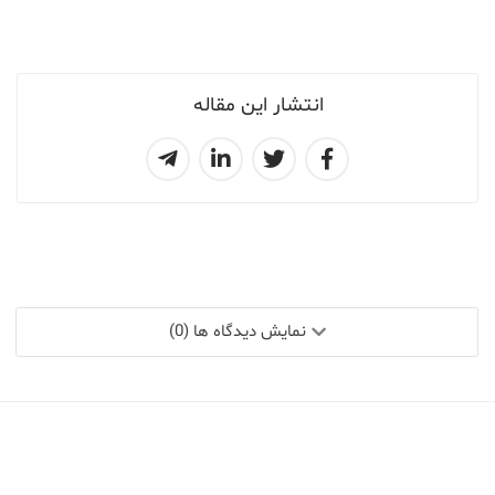
انتشار این مقاله
نمایش دیدگاه ها (0)