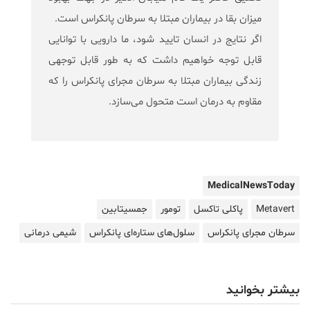
میزان بقا در بیماران مبتلا به سرطان پانکراس است.
اگر نتایج در انسان تایید شود، ما دارویی با توانایی
قابل توجه خواهیم داشت که به طور قابل توجهی
زندگی بیماران مبتلا به سرطان مجرای پانکراس را که
مقاوم به درمان است متحول می‌سازد.
MedicalNewsToday
Metavert
پاکلی تاکسل
تومور
جمسیتابین
سرطان مجرای پانکراس
سلول‌های ستاره‌ای پانکراس
شیمی درمانی
بیشتر بخوانید