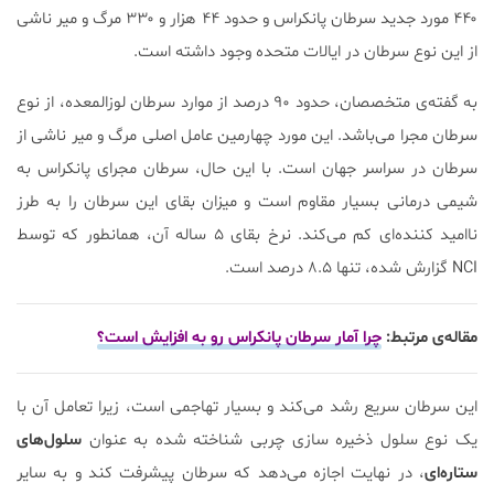
۴۴۰ مورد جدید سرطان پانکراس و حدود ۴۴ هزار و ۳۳۰ مرگ و میر ناشی
از این نوع سرطان در ایالات متحده وجود داشته است.
به گفته‌ی متخصصان، حدود ۹۰ درصد از موارد سرطان لوزالمعده، از نوع
سرطان مجرا می‌باشد. این مورد چهارمین عامل اصلی مرگ و میر ناشی از
سرطان در سراسر جهان است. با این حال، سرطان مجرای پانکراس به
شیمی درمانی بسیار مقاوم است و میزان بقای این سرطان را به طرز
ناامید کننده‌ای کم می‌کند. نرخ بقای ۵ ساله آن، همانطور که توسط
NCI گزارش شده، تنها ۸.۵ درصد است.
مقاله‌ی مرتبط:
چرا آمار سرطان پانکراس رو به افزایش است؟
این سرطان سریع رشد می‌کند و بسیار تهاجمی است، زیرا تعامل آن با
یک نوع سلول ذخیره سازی چربی شناخته شده به عنوان
سلول‌های
ستاره‌ای
، در نهایت اجازه می‌دهد که سرطان پیشرفت کند و به سایر