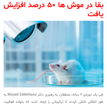
بقا در موش ها ۵۰ درصد افزایش
یافت
طی یک دوره‌ی ۴ ساله، محققان به رهبری دکتر Mouad Edderkaoui به
طور اتفاقی تلاش کردند تا ترکیباتی را ایجاد کنند که بتواند فعالیت