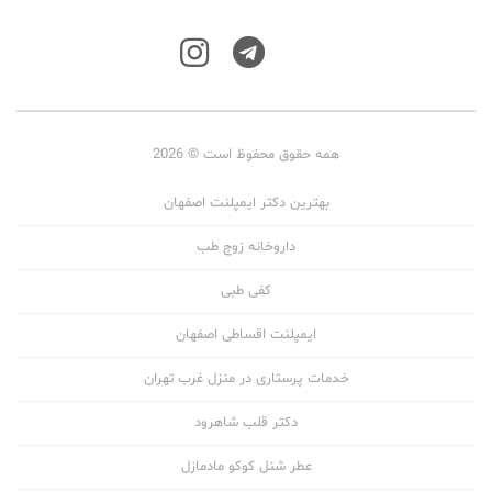
همه حقوق محفوظ است © 2026
بهترین دکتر ایمپلنت اصفهان
داروخانه زوج طب
کفی طبی
ایمپلنت اقساطی اصفهان
خدمات پرستاری در منزل غرب تهران
دکتر قلب شاهرود
عطر شنل کوکو مادمازل