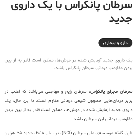
سرطان پانکراس با یک داروی
جدید
2018-10-25T11:34:55+03:30
دارو‌ و بیماری
یک داروی جدید آزمایش شده در موش‌ها، ممکن است قادر به از بین
بردن مقاومتِ درمانی سرطان پانکراس باشد.
سرطان مجرای پانکراس
، سرطان رایج و مهاجمی می‌باشد که اغلب در
برابر درما‌ن‌هایی همچون شیمی درمانی مقاوم است. با این حال، یک
داروی جدید آزمایش شده در موش‌ها، ممکن است قادر به از بین بردن
مقاومتِ درمانی این سرطان باشد.
طبق گفته موسسه‌ی ملی سرطان (NCI)، در سال ۲۰۱۸، حدود ۵۵ هزار و