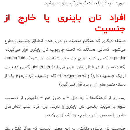
صورت خودکار با صفت “جعلی” پس زده می‌شود.
افراد نان باینری یا خارج از
جنسیت
مسئله دیگری که هنگام صحبت در مورد عدم انطباق جنسیتی مطرح
می‌شود، کسانی هستند که تحت چارچوب نان باینری قرار می‌گیرند:
agender (کسی که با هیچ جنسیتی شناخته نمی‌شود)، genderfluid
(که جنسیت او در طوال زمان تغییر می‌یابد) bi+gender (کسی که بیش
از یک جنسيت دارد) و other-gendered (که جنسيت فرد درهیچ یک از
دسته بندی‌های زن و مرد قرار نمی‌گیرد)
بسیاری از فرهنگ‌ها تا به حال – و هنوز هم – مفهومی از جنسیت
سوم یا هویت جنسی نان باینری را دارند. این افراد اغلب نقش‌های
خاص یا مقدس را در جوامع خود اشغال می‌کنند.
جنسیت نان باینری داشتن به این معنی نیست که هرگز نقش یک