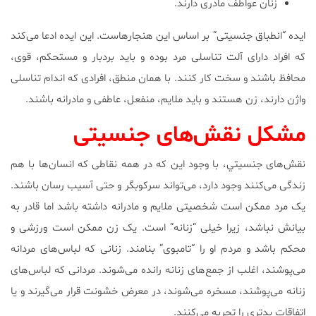
زنان عواطف مادری دارند.
ایده “انطباق جنسیتی” بر اساس این هنجارهاست. این ایده ادعا می‌کند
که افراد دارای آلت تناسلی مرد بوده و باید بردبار و مستحکم، قوی،
محافظ باشند و سخت کار کنند. با همان منطق، افرادی که اندام تناسلی
واژن دارند، زن هستند و باید ملایم، منفعل، عاطفی و مادرانه باشند.
مشکل نقش‌های جنسیتی
نقش‌های جنسيتي، با وجود این که در همه نقاطی که انسان‌ها با هم
زندگی می‌کنند وجود دارد، می‌تواند سرکوبگر و حتی آسیب رسان باشند.
یک مرد ممکن است شخصیتی ملایم و مادرانه داشته باشد اما قادر به
بیانش نباشد، زیرا خیلی “زنانه” است. یک زن ممکن است ورزشی و
محکم باشد و مردم او را “تامبوی” بنامند. زنانی که لباس‌های مردانه
می‌پوشند، اغلب از جمع‌های زنانه رانده می‌شوند. مردانی که لباس‌های
زنانه می‌پوشند، مسخره می‌شوند، در معرض خشونت قرار می‌گیرند و یا
اتفاقات بدتری را تجربه می‌کنند.