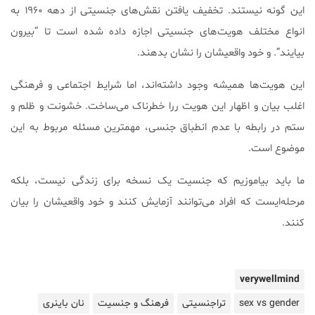
این گونه نیستند. تخفیف یافتن نقش‌های جنسیتی از دهه ۱۹۶۰ به
انواع مختلف هویت‌های جنسیتی اجازه داده شده است تا “بیرون
بیایند”. و خود واقعیشان را نشان بدهند.
این هویت‌ها همیشه وجود داشته‌اند، اما شرایط اجتماعی و فرهنگی
اغلب بیان و اظهار این هویت ررا خطرناک می‌ساخت. خشونت و ظلم و
ستم در رابطه با عدم انطباق جنسى، مهمترین مسئله مربوط به این
موضوع است.
ما باید بیاموزیم که جنسیت یک نسخه برای زندگی نیست، بلکه
مرحله‌ایست که افراد می‌توانند آزمایش کنند و خود واقعیشان را بیان
کنند.
verywellmind
sex vs gender
تراجنسیتی
فرهنگ و جنسیت
نان باینری