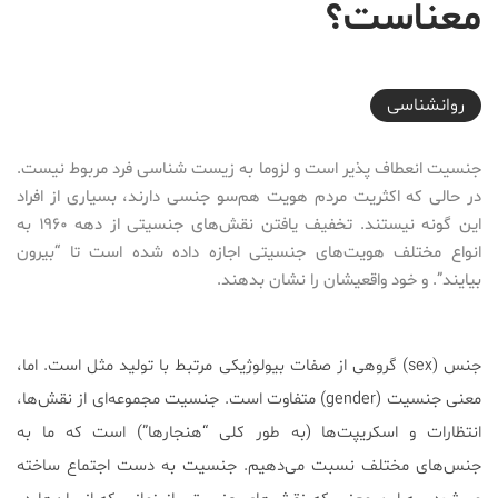
معناست؟
2019-03-11T12:55:41+03:30
روانشناسی
جنسیت انعطاف پذیر است و لزوما به زیست شناسی فرد مربوط نیست.
در حالی که اکثریت مردم هویت هم‌سو جنسی دارند، بسیاری از افراد
این گونه نیستند. تخفیف یافتن نقش‌های جنسیتی از دهه ۱۹۶۰ به
انواع مختلف هویت‌های جنسیتی اجازه داده شده است تا “بیرون
بیایند”. و خود واقعیشان را نشان بدهند.
جنس (sex) گروهی از صفات بیولوژیکی مرتبط با تولید مثل است. اما،
معنی جنسیت (gender) متفاوت است. جنسیت مجموعه‌ای از نقش‌ها،
انتظارات و اسکریپت‌ها (به طور کلی “هنجارها”) است که ما به
جنس‌های مختلف نسبت می‌دهیم. جنسيت به دست اجتماع ساخته