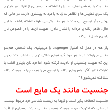
جنسیت را به شیوه‌های معمول نداشته‌اند. بسیاری از افراد غیر باینری
یک سری نمایش‌ها و تظاهرات زنانه یا مردانه بیشتری دارند، در حالی که
برخی دیگر ترجیح می‌دهند ظاهر جنسیتی بی طرف داشته باشند. با این
حال، ظاهر زنانه یا مردانه را نشان دادن، هویت آن‌ها را در خصوص نان
باینری باطل نمی‌کند.
باز هم در عمل که امتیاز cisgenger را می‌بینیم. یک شخص هم‌سو
جنس می‌تواند در ظاهر خود گزینه‌های خنثی تری را انتخاب کند بدون
این که هویت جنسیتی او نادیده گرفته شود. اما فرد نان باینری اغلب با
نظرات نظیر “اگر لباس‌های زنانه را ترجیح می‌دهید، چرا با هویت زنانه
شناخته نمی‌شوی؟ ”
جنسیت مانند یک مایع است
جنسیت انعطاف پذیر است و لزوما به زیست شناسی فرد مربوط نیست.
در حالی که اکثریت مردم هویت هم‌سو جنسی دارند، بسیاری از افراد