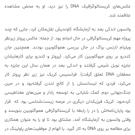
عکس‌های کریستالوگرافیک DNA را نیز دید. او به محض مشاهده
علاقمند شد.
واتسون اندکی بعد به آزمایشگاه کاوندیش نقل‌مکان کرد، جایی که چند
پروژه مهم کریستالوگرافی در حال انجام بود. از جمله: ماکس پروتز زیرنظر
ویلیام لارنس براگ در حال بررسی هموگلوبین بودند. همچنین جان
کندرو بر روی میوگلوبین کار می‌کرد. (پروتز و کندرو برای کارهایشان
جایزه نوبل شیمی گرفتند و اندکی بعد در همان سال این جایزه به
محققان DNA تعلق گرفت). فرانسیس کریک نیز زیر نظر پروتز کار
می‌کرد، فردی که لیسانسش را از کالج لندن گرفته‌بود و در حین
جنگ‌جهانی دوم کمک شایانی به توسعه رادار و مین‌های مغناطیسی
کرده‌بود. کریک فیزیکدان دیگری در عرصه زیست‌شناسی بود که قرار
بود پایان‌نامه‌اش را در را رابطه با کریستالوگرافی هموگلوبین بنویسد و
وقتی واتسون به آزمایشگاه آمد، مشتاق بود تا او را به عنوان همکاری
برای مطالعه بر روی DNA به کار گیرد. با الهام از موفقیت‌های پاولینگ در