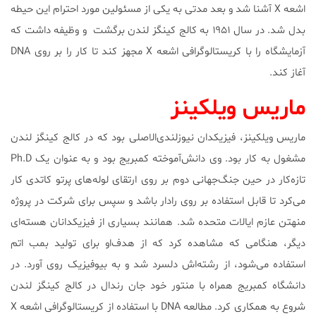
اشعه X آشنا شد و بعد مدتی به یکی از مسئولین مورد احترام این حیطه
بدل شد. در سال ۱۹۵۱ به کالج کینگز لندن برگشت و وظیفه داشت که
آزمایشگاه را با کریستالوگرافی اشعه X مجهز کند تا کار را بر روی DNA
آغاز کند.
ماریس ویلکینز
ماریس ویلکینز، فیزیکدان نیوزلندی‌الاصلی بود که در کالج کینگز لندن
مشغول به کار بود. وی دانش‌آموخته کمبریج بود و به عنوان یک Ph.D
تازه‌کار در حین جنگ‌جهانی دوم بر روی ارتقای لوله‌های پرتو کاتدی کار
می‌کرد تا قابل استفاده بر روی رادار باشد و سپس برای شرکت در پروژه
منهتن عازم ایالات متحده شد. همانند بسیاری از فیزیکدانان هسته‌ای
دیگر، هنگامی که مشاهده کرد که از هدف‌او برای تولید بمب اتم
استفاده می‌شود، از رشته‌اش دلسرد شد و به بیوفیزیک روی آورد. در
دانشگاه کمبریج همراه با منتور خود جان رندال در کالج کینگز لندن
شروع به همکاری کرد. مطالعه DNA با استفاده از کریستالوگرافی اشعه X