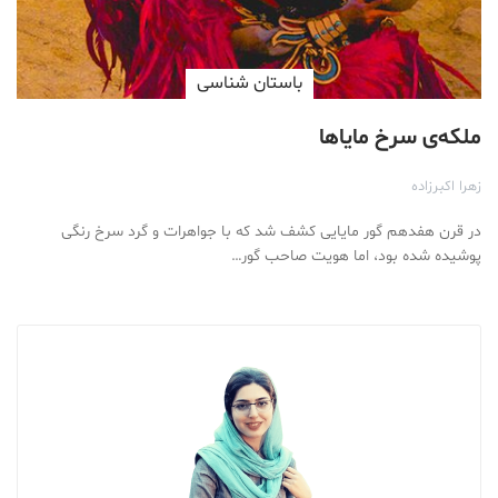
باستان شناسی
ملکه‌ی سرخ مایا‌ها
زهرا اکبرزاده
در قرن هفدهم گور مایایی کشف شد که با جواهرات و گرد سرخ رنگی
پوشیده شده بود، اما هویت صاحب گور…