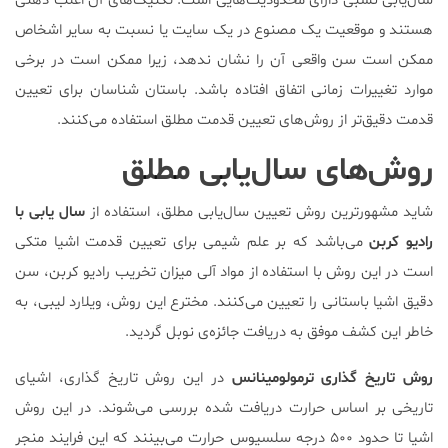
سال‌یابی نسبی دارای محدودیت‌هایی است. تکنیک‌های آن اغلب ذهنی
هستند و موقعیت یک مصنوع در یک سایت یا نسبت به سایر اشخاص
ممکن است سن واقعی آن را نشان ندهد، زیرا ممکن است در برخی
موارد تغییرات زمانی اتفاق افتاده باشد. باستان شناسان برای تعیین
قدمت دقیق‌تر از روش‌های تعیین قدمت مطلق استفاده می‌کنند.
روش‌های سال‌یابی مطلق
شاید مشهور‌ترین روش تعیین سال‌یابی مطلق، استفاده از
سال یابی با
رادیو کربن
می‌باشد که بر علم شیمی برای تعیین قدمت اشیا متکی
است در این روش با استفاده از مواد آلی میزان تخریب رادیو کربن، سن
دقیق اشیا باستانی را تعیین می‌کنند. مخترع این روش، ویلارد لیبی، به
خاطر این کشف موفق به دریافت جائزه‌ی نوبل گردید.
روش تاریخ گذاری ترمولومینانس
در این روش تاریخ‌ گذاری، اشیای
تاریخی بر اساس حرارت دریافت ‌شده بررسی می‌شوند. در این روش
اشیا تا حدود ۵۰۰ درجه سلسیوس حرارت می‌بینند که این فرایند منجر