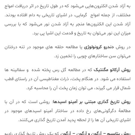
به آزاد شدن الکترون‌هایی می‌شود که در طول تاریخ در اثر دریافت امواج
مختلف، از جمله امواج گرمایی، در اشیای تاریخی به دام افتاده بودند.
آزاد شدن این الکترون‌ها منجر به آزاد شدن نور می‌شود که با بررسی
میزان این نور می‌توان به تاریخ و قدمت این اشیا پی برد.
در روش
دندرو کرونولوژی
یا مطالعه حلقه های موجود در تنه درختان
می‌توان سن ساختار‌های چوبی را تخمین زد.
روش آرکائو مگنتیک
که در مطالعه گل رس پخته شده و سفالینه ها
استفاده می شود. در هنگام پخت، ذرات مغناطیسی آن در راستای قطب
شمال قرار می گیرند، می توان زمان پخت آن را محاسبه کرد.
روش تاریخ گذاری مبتنی بر آمینو اسیدها
: روشی است که در آن با
مطالعهٔ دگرگونی‌های رخ داده در ساختار آمینو اسیدهای موجود در
اشیای تاریخی آن ها را از لحظه پدید آمدن تاریخ گذاری می‌کنند.
روش پتاسیم – آرگون و آرگون – آرگون
که یک روش تاریخ گذاری رادیو