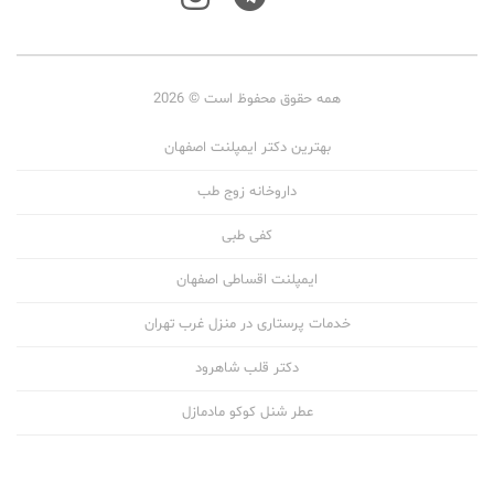
همه حقوق محفوظ است © 2026
بهترین دکتر ایمپلنت اصفهان
داروخانه زوج طب
کفی طبی
ایمپلنت اقساطی اصفهان
خدمات پرستاری در منزل غرب تهران
دکتر قلب شاهرود
عطر شنل کوکو مادمازل