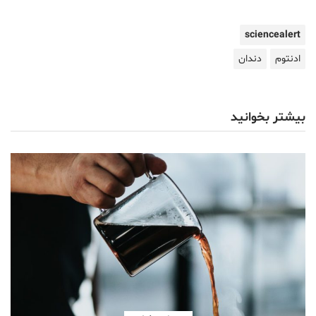
sciencealert
ادنتوم
دندان
بیشتر بخوانید