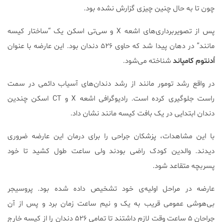
چون تا به حال چنین چیزی گزارش نشده بود.
پس از تصویربرداری‌های اشعه X و سی‌تی اسکن یک “ساختار کیسه
مانند” در دهان پیدا شد که حاوی ۵۲۶ دندان بود. این عارضه با عنوان
اُدنتوم کامپاند
شناخته می‌شود.
در واقع رشد تومور مانند از رشد دندان‌های آسیاب دائمی در سمت
راست جلوگیری کرده است. رادیوگرافی اشعه X و CT اسکن چندین
دندان ابتدایی در یک بافت کیسه مانند نشان داد.
با این مشاهدات، پزشکان جراحی را برای درمان این عارضه ضروری
دیدند. والدین کودک راضی بودند ولی ساعت طول کشید تا خود
پسربچه متقاعد شود.
عارضه در مراحل اولیه‌ی خود تشخیص داده شده بود. پروسیجر
بی‌هوشی عمومی قریب به یک و نیم ساعت زمان برد و پس از آن
جراحان ۵ ساعت وقت لازم داشتند تا تمامی ۵۲۶ دندان را از کیسه خارج