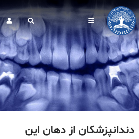
دندانپزشکان از دهان این