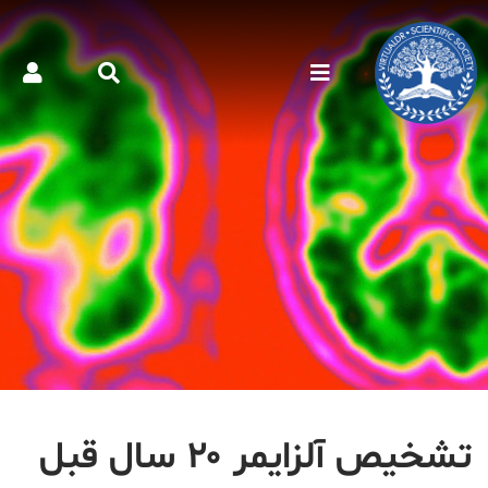
تشخیص آلزایمر ۲۰ سال قبل