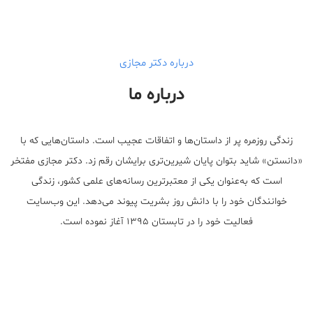
walgreens caffeine pills Testosterone Booster
درباره دکتر مجازی
درباره ما
زندگی روزمره پر از داستان‌ها و اتفاقات عجیب است. داستان‌هایی که با
«دانستن» شاید بتوان پایان شیرین‌تری برایشان رقم زد. دکتر مجازی مفتخر
است که به‌عنوان یکی از معتبر‌ترین رسانه‌های علمی کشور، زندگی
خوانندگان خود را با دانش روز بشریت پیوند می‌دهد. این وب‌سایت
فعالیت خود را در تابستان ۱۳۹۵ آغاز نموده است.